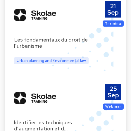
21
Sep
Training
Les fondamentaux du droit de
l’urbanisme
Urban planning and Environmental law
25
Sep
Webinar
Identifier les techniques
d’augmentation et d…