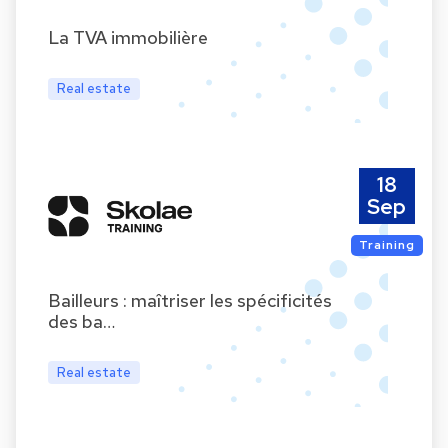
La TVA immobilière
Real estate
18
Sep
Training
Bailleurs : maîtriser les spécificités
des ba…
Real estate