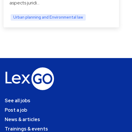
aspects juridi…
Urban planning and Environmental law
See all jobs
Post a job
News & articles
Trainings & events