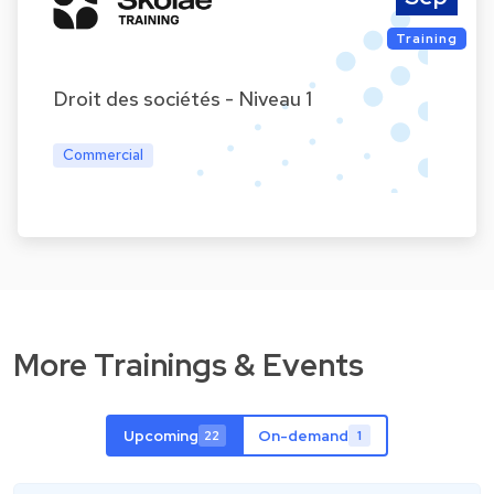
Training
Droit des sociétés - Niveau 1
Commercial
More Trainings & Events
Upcoming
On-demand
22
1