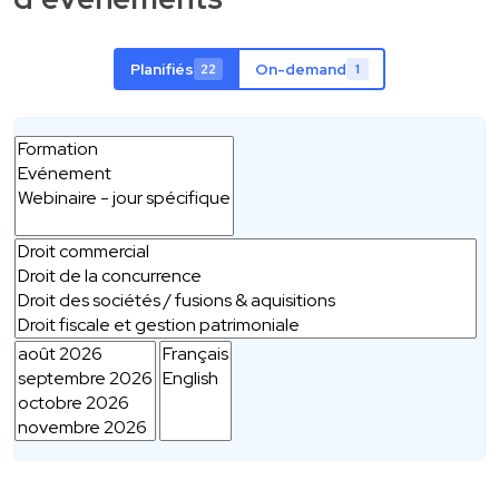
Planifiés
On-demand
22
1