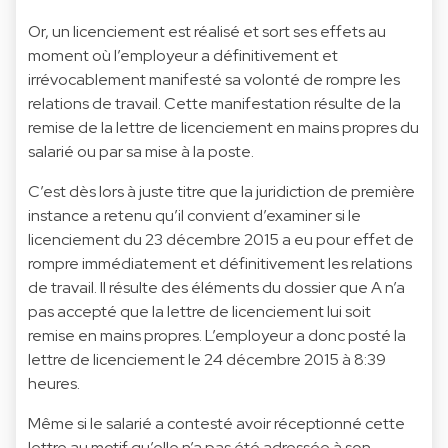
Or, un licenciement est réalisé et sort ses effets au
moment où l’employeur a définitivement et
irrévocablement manifesté sa volonté de rompre les
relations de travail. Cette manifestation résulte de la
remise de la lettre de licenciement en mains propres du
salarié ou par sa mise à la poste.
C’est dès lors à juste titre que la juridiction de première
instance a retenu qu’il convient d’examiner si le
licenciement du 23 décembre 2015 a eu pour effet de
rompre immédiatement et définitivement les relations
de travail. Il résulte des éléments du dossier que A n’a
pas accepté que la lettre de licenciement lui soit
remise en mains propres. L’employeur a donc posté la
lettre de licenciement le 24 décembre 2015 à 8:39
heures.
Même si le salarié a contesté avoir réceptionné cette
lettre au motif qu’elle n’a pas été adressée à son