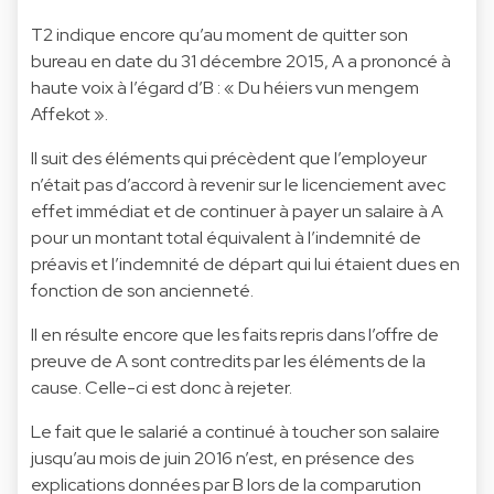
T2 indique encore qu’au moment de quitter son
bureau en date du 31 décembre 2015, A a prononcé à
haute voix à l’égard d’B : « Du héiers vun mengem
Affekot ».
Il suit des éléments qui précèdent que l’employeur
n’était pas d’accord à revenir sur le licenciement avec
effet immédiat et de continuer à payer un salaire à A
pour un montant total équivalent à l’indemnité de
préavis et l’indemnité de départ qui lui étaient dues en
fonction de son ancienneté.
Il en résulte encore que les faits repris dans l’offre de
preuve de A sont contredits par les éléments de la
cause. Celle-ci est donc à rejeter.
Le fait que le salarié a continué à toucher son salaire
jusqu’au mois de juin 2016 n’est, en présence des
explications données par B lors de la comparution