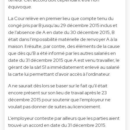
équivoque.
La Cour relève en premier lieu que compte tenu du
congé pris par B jusqu’au 29 décembre 2015 inclus et
de l’absence de A en date du 30 décembre 2015, B
était dans l’impossibilité matérielle de renvoyer A à la
maison. Il résulte, par contre, des éléments de la cause
que dès qu’B a été informé par les autres salariés en
date du 31 décembre 2015 que A est venu travailler, le
gérant de la sàrl S1 a immédiatement enlevé au salarié
la carte lui permettant d’avoir accès à l’ordinateur.
A ne saurait dès lors se baser sur le fait qu’il était
encore présent sur son lieu de travail après le 23
décembre 2015 pour soutenir que l’employeur ne
voulait pas donner de suites au licenciement.
L’employeur conteste par ailleurs que les parties aient
trouvé un accord en date du 31 décembre 2015.