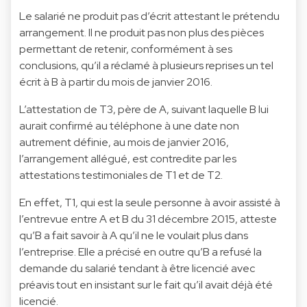
Le salarié ne produit pas d’écrit attestant le prétendu
arrangement. Il ne produit pas non plus des pièces
permettant de retenir, conformément à ses
conclusions, qu’il a réclamé à plusieurs reprises un tel
écrit à B à partir du mois de janvier 2016.
L’attestation de T3, père de A, suivant laquelle B lui
aurait confirmé au téléphone à une date non
autrement définie, au mois de janvier 2016,
l’arrangement allégué, est contredite par les
attestations testimoniales de T1 et de T2.
En effet, T1, qui est la seule personne à avoir assisté à
l’entrevue entre A et B du 31 décembre 2015, atteste
qu’B a fait savoir à A qu’il ne le voulait plus dans
l’entreprise. Elle a précisé en outre qu’B a refusé la
demande du salarié tendant à être licencié avec
préavis tout en insistant sur le fait qu’il avait déjà été
licencié.