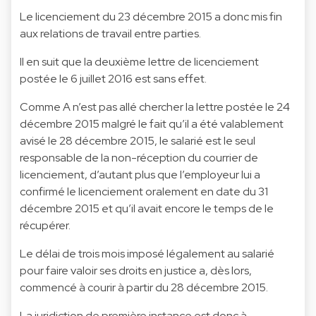
Le licenciement du 23 décembre 2015 a donc mis fin
aux relations de travail entre parties.
Il en suit que la deuxième lettre de licenciement
postée le 6 juillet 2016 est sans effet.
Comme A n’est pas allé chercher la lettre postée le 24
décembre 2015 malgré le fait qu’il a été valablement
avisé le 28 décembre 2015, le salarié est le seul
responsable de la non-réception du courrier de
licenciement, d’autant plus que l’employeur lui a
confirmé le licenciement oralement en date du 31
décembre 2015 et qu’il avait encore le temps de le
récupérer.
Le délai de trois mois imposé légalement au salarié
pour faire valoir ses droits en justice a, dès lors,
commencé à courir à partir du 28 décembre 2015.
La juridiction de première instance est donc à