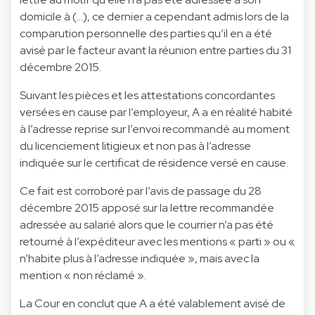
domicile à (…), ce dernier a cependant admis lors de la
comparution personnelle des parties qu’il en a été
avisé par le facteur avant la réunion entre parties du 31
décembre 2015.
Suivant les pièces et les attestations concordantes
versées en cause par l’employeur, A a en réalité habité
à l’adresse reprise sur l’envoi recommandé au moment
du licenciement litigieux et non pas à l’adresse
indiquée sur le certificat de résidence versé en cause.
Ce fait est corroboré par l’avis de passage du 28
décembre 2015 apposé sur la lettre recommandée
adressée au salarié alors que le courrier n’a pas été
retourné à l’expéditeur avec les mentions « parti » ou «
n’habite plus à l’adresse indiquée », mais avec la
mention « non réclamé ».
La Cour en conclut que A a été valablement avisé de