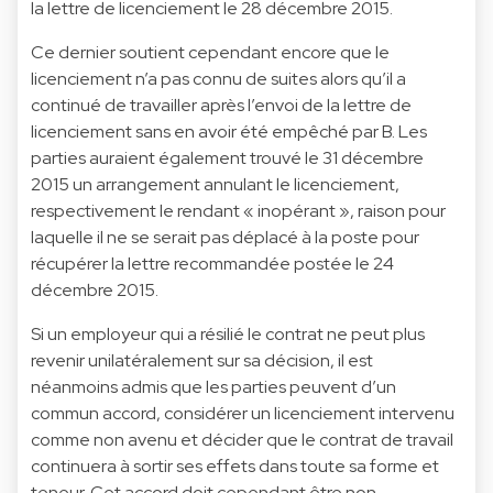
la lettre de licenciement le 28 décembre 2015.
Ce dernier soutient cependant encore que le
licenciement n’a pas connu de suites alors qu’il a
continué de travailler après l’envoi de la lettre de
licenciement sans en avoir été empêché par B. Les
parties auraient également trouvé le 31 décembre
2015 un arrangement annulant le licenciement,
respectivement le rendant « inopérant », raison pour
laquelle il ne se serait pas déplacé à la poste pour
récupérer la lettre recommandée postée le 24
décembre 2015.
Si un employeur qui a résilié le contrat ne peut plus
revenir unilatéralement sur sa décision, il est
néanmoins admis que les parties peuvent d’un
commun accord, considérer un licenciement intervenu
comme non avenu et décider que le contrat de travail
continuera à sortir ses effets dans toute sa forme et
teneur. Cet accord doit cependant être non