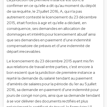
confirmer en ce qu’elle a dit qu’au moment du dépôt
de sa requête, le 21 juillet 2016, A, qui n’a pas
autrement contesté le licenciement du 23 décembre
2015, était forclos à agir et qu’elle a déclaré, en
conséquence, ses demandes en allocation de
dommages et intérêts pour licenciement abusif ainsi
que ses demandes en paiement d’une indemnité
compensatoire de préavis et d’une indemnité de
départ irrecevables.
Le licenciement du 23 décembre 2015 ayant mis fin
aux relations de travail entre parties, c’est encore à
bon escient que la juridiction de première instance a
rejeté la demande du salarié tendant au paiement
d’arriérés de salaires pour la période du 1er au 5 juillet
2016, sa demande en paiement d’une indemnité pour
jours de congé non pris, ainsi que sa demande tendant
à se voir délivrer des documents rectifiés et plus
précisément le certificat de travail, le formulaire U1,