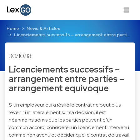
Home
News & Articles
Licenciements successifs – arrangement entre parti…
30/10/18
Licenciements successifs –
arrangement entre parties –
arrangement equivoque
Si un employeur qui a résilié le contrat ne peut plus
revenir unilatéralement sur sa décision, il est
néanmoins admis que les parties peuvent d’un
commun accord, considérer un licenciement intervenu
comme non avenu et décider que le contrat de travail