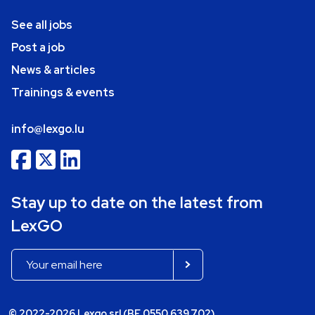
See all jobs
Post a job
News & articles
Trainings & events
info@lexgo.lu
Stay up to date on the latest from
LexGO
© 2022-2026 Lexgo srl (BE 0550.639.702)