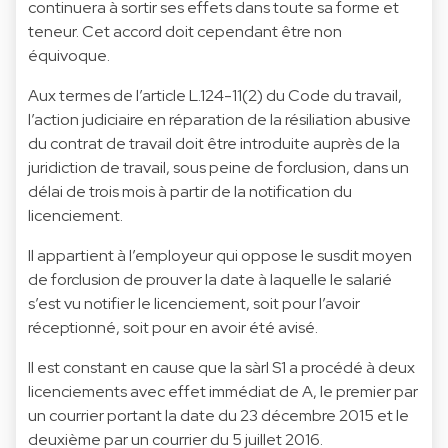
continuera à sortir ses effets dans toute sa forme et
teneur. Cet accord doit cependant être non
équivoque.
Aux termes de l’article L.124-11(2) du Code du travail,
l’action judiciaire en réparation de la résiliation abusive
du contrat de travail doit être introduite auprès de la
juridiction de travail, sous peine de forclusion, dans un
délai de trois mois à partir de la notification du
licenciement.
Il appartient à l’employeur qui oppose le susdit moyen
de forclusion de prouver la date à laquelle le salarié
s’est vu notifier le licenciement, soit pour l’avoir
réceptionné, soit pour en avoir été avisé.
Il est constant en cause que la sàrl S1 a procédé à deux
licenciements avec effet immédiat de A, le premier par
un courrier portant la date du 23 décembre 2015 et le
deuxième par un courrier du 5 juillet 2016.