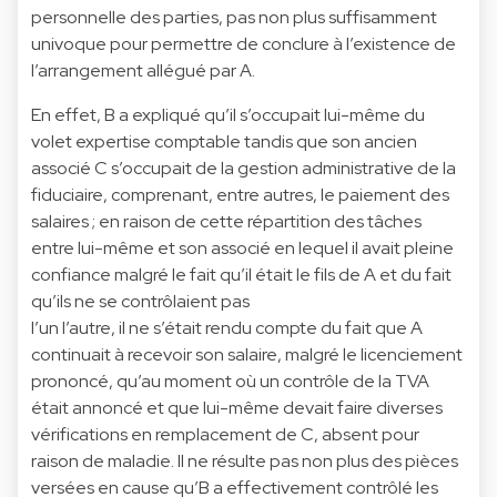
personnelle des parties, pas non plus suffisamment
univoque pour permettre de conclure à l’existence de
l’arrangement allégué par A.
En effet, B a expliqué qu’il s’occupait lui-même du
volet expertise comptable tandis que son ancien
associé C s’occupait de la gestion administrative de la
fiduciaire, comprenant, entre autres, le paiement des
salaires ; en raison de cette répartition des tâches
entre lui-même et son associé en lequel il avait pleine
confiance malgré le fait qu’il était le fils de A et du fait
qu’ils ne se contrôlaient pas
l’un l’autre, il ne s’était rendu compte du fait que A
continuait à recevoir son salaire, malgré le licenciement
prononcé, qu’au moment où un contrôle de la TVA
était annoncé et que lui-même devait faire diverses
vérifications en remplacement de C, absent pour
raison de maladie. Il ne résulte pas non plus des pièces
versées en cause qu’B a effectivement contrôlé les