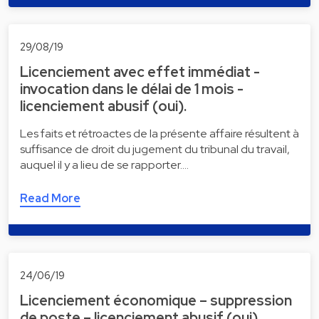
29/08/19
Licenciement avec effet immédiat -
invocation dans le délai de 1 mois -
licenciement abusif (oui).
Les faits et rétroactes de la présente affaire résultent à
suffisance de droit du jugement du tribunal du travail,
auquel il y a lieu de se rapporter.…
Read More
24/06/19
Licenciement économique – suppression
de poste – licenciement abusif (oui)