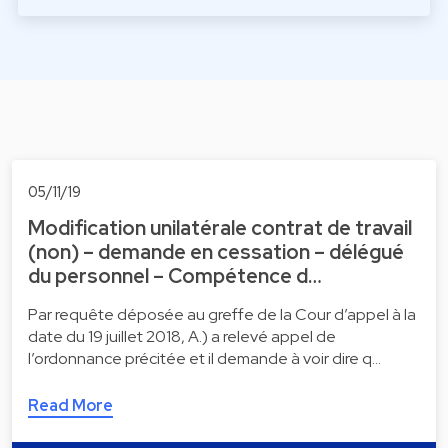
05/11/19
Modification unilatérale contrat de travail
(non) – demande en cessation – délégué
du personnel – Compétence d…
Par requête déposée au greffe de la Cour d’appel à la
date du 19 juillet 2018, A.) a relevé appel de
l’ordonnance précitée et il demande à voir dire q…
Read More