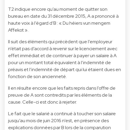
T2 indique encore qu’au moment de quitter son
bureau en date du 31 décembre 2015, A a prononcé à
haute voix à l’égard d’B : « Du héiers vun mengem
Affekot ».
Il suit des éléments qui précèdent que l’employeur
n’était pas d’accord à revenir sur le licenciement avec
effet immédiat et de continuer à payer un salaire à A
pour un montant total équivalent à l’indemnité de
préavis et l’indemnité de départ qui lui étaient dues en
fonction de son ancienneté.
Il en résulte encore que les faits repris dans l’offre de
preuve de A sont contredits par les éléments de la
cause. Celle-ci est donc à rejeter.
Le fait que le salarié a continué à toucher son salaire
jusqu’au mois de juin 2016 n’est, en présence des
explications données par B lors de la comparution