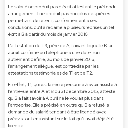
Le salarié ne produit pas d’écrit attestant le prétendu
arrangement. Il ne produit pas non plus des pièces
permettant de retenir, conformément à ses
conclusions, qu’il a réclamé à plusieurs reprises un tel
écrit à B à partir du mois de janvier 2016.
L’attestation de T3, père de A, suivant laquelle B lui
aurait confirmé au téléphone à une date non
autrement définie, au mois de janvier 2016,
l’arrangement allégué, est contredite par les
attestations testimoniales de T1 et de T2.
En effet, T1, qui est la seule personne à avoir assisté à
l’entrevue entre A et B du 31 décembre 2015, atteste
qu’B a fait savoir à A qu’il ne le voulait plus dans
l’entreprise. Elle a précisé en outre qu’B a refusé la
demande du salarié tendant à être licencié avec
préavis tout en insistant sur le fait qu’il avait déjà été
licencié.