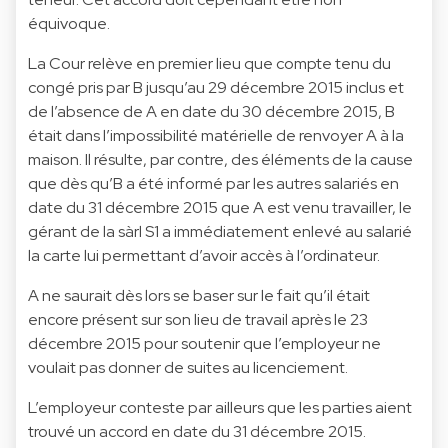
équivoque.
La Cour relève en premier lieu que compte tenu du
congé pris par B jusqu’au 29 décembre 2015 inclus et
de l’absence de A en date du 30 décembre 2015, B
était dans l’impossibilité matérielle de renvoyer A à la
maison. Il résulte, par contre, des éléments de la cause
que dès qu’B a été informé par les autres salariés en
date du 31 décembre 2015 que A est venu travailler, le
gérant de la sàrl S1 a immédiatement enlevé au salarié
la carte lui permettant d’avoir accès à l’ordinateur.
A ne saurait dès lors se baser sur le fait qu’il était
encore présent sur son lieu de travail après le 23
décembre 2015 pour soutenir que l’employeur ne
voulait pas donner de suites au licenciement.
L’employeur conteste par ailleurs que les parties aient
trouvé un accord en date du 31 décembre 2015.