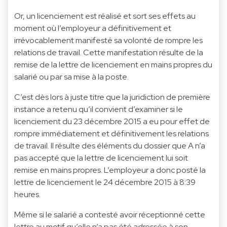
Or, un licenciement est réalisé et sort ses effets au
moment où l’employeur a définitivement et
irrévocablement manifesté sa volonté de rompre les
relations de travail. Cette manifestation résulte de la
remise de la lettre de licenciement en mains propres du
salarié ou par sa mise à la poste.
C’est dès lors à juste titre que la juridiction de première
instance a retenu qu’il convient d’examiner si le
licenciement du 23 décembre 2015 a eu pour effet de
rompre immédiatement et définitivement les relations
de travail. Il résulte des éléments du dossier que A n’a
pas accepté que la lettre de licenciement lui soit
remise en mains propres. L’employeur a donc posté la
lettre de licenciement le 24 décembre 2015 à 8:39
heures.
Même si le salarié a contesté avoir réceptionné cette
lettre au motif qu’elle n’a pas été adressée à son