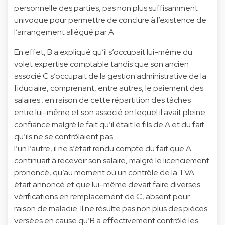
personnelle des parties, pas non plus suffisamment
univoque pour permettre de conclure à l’existence de
l’arrangement allégué par A.
En effet, B a expliqué qu’il s’occupait lui-même du
volet expertise comptable tandis que son ancien
associé C s’occupait de la gestion administrative de la
fiduciaire, comprenant, entre autres, le paiement des
salaires ; en raison de cette répartition des tâches
entre lui-même et son associé en lequel il avait pleine
confiance malgré le fait qu’il était le fils de A et du fait
qu’ils ne se contrôlaient pas
l’un l’autre, il ne s’était rendu compte du fait que A
continuait à recevoir son salaire, malgré le licenciement
prononcé, qu’au moment où un contrôle de la TVA
était annoncé et que lui-même devait faire diverses
vérifications en remplacement de C, absent pour
raison de maladie. Il ne résulte pas non plus des pièces
versées en cause qu’B a effectivement contrôlé les