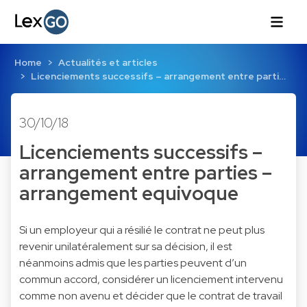
Home
Actualités et articles
Licenciements successifs – arrangement entre parti…
30/10/18
Licenciements successifs –
arrangement entre parties –
arrangement equivoque
Si un employeur qui a résilié le contrat ne peut plus
revenir unilatéralement sur sa décision, il est
néanmoins admis que les parties peuvent d’un
commun accord, considérer un licenciement intervenu
comme non avenu et décider que le contrat de travail