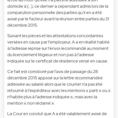
domicile à (…), ce dernier a cependant admis lors de la
comparution personnelle des parties qu’il en a été
avisé par le facteur avant la réunion entre parties du 31
décembre 2015.
Suivant les pièces et les attestations concordantes
versées en cause par l’employeur, A a en réalité habité
à l’adresse reprise sur l’envoi recommandé au moment
du licenciement litigieux et non pas à l’adresse
indiquée sur le certificat de résidence versé en cause.
Ce fait est corroboré par l’avis de passage du 28
décembre 2015 apposé sur la lettre recommandée
adressée au salarié alors que le courrier n’a pas été
retourné à l’expéditeur avec les mentions « parti » ou «
n’habite plus à l’adresse indiquée », mais avec la
mention « non réclamé ».
La Cour en conclut que A a été valablement avisé de