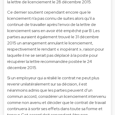
la lettre de licenciement le 28 décembre 2015.
Ce dernier soutient cependant encore que le
licenciement n’a pas connu de suites alors qu’il a
continué de travailler après l’envoi de la lettre de
licenciement sans en avoir été empêché par B. Les
parties auraient également trouvé le 31 décembre
2015 un arrangement annulant le licenciement,
respectivement le rendant « inopérant », raison pour
laquelle il ne se serait pas déplacé à la poste pour
récupérer la lettre recommandée postée le 24
décembre 2015.
Si un employeur qui a résilié le contrat ne peut plus
revenir unilatéralement sur sa décision, il est
néanmoins admis que les parties peuvent d’un
commun accord, considérer un licenciement intervenu
comme non avenu et décider que le contrat de travail
continuera à sortir ses effets dans toute sa forme et
teneur. Cet accord doit cependant être non