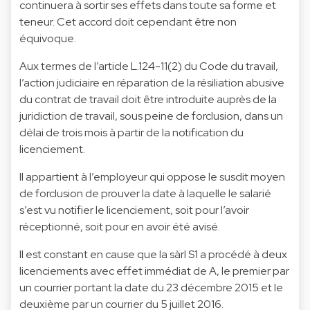
continuera à sortir ses effets dans toute sa forme et
teneur. Cet accord doit cependant être non
équivoque.
Aux termes de l’article L.124-11(2) du Code du travail,
l’action judiciaire en réparation de la résiliation abusive
du contrat de travail doit être introduite auprès de la
juridiction de travail, sous peine de forclusion, dans un
délai de trois mois à partir de la notification du
licenciement.
Il appartient à l’employeur qui oppose le susdit moyen
de forclusion de prouver la date à laquelle le salarié
s’est vu notifier le licenciement, soit pour l’avoir
réceptionné, soit pour en avoir été avisé.
Il est constant en cause que la sàrl S1 a procédé à deux
licenciements avec effet immédiat de A, le premier par
un courrier portant la date du 23 décembre 2015 et le
deuxième par un courrier du 5 juillet 2016.