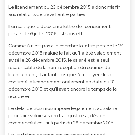
Le licenciement du 23 décembre 2015 a donc mis fin
aux relations de travail entre parties.
Il en suit que la deuxième lettre de licenciement
postée le 6 juillet 2016 est sans effet.
Comme A n’est pas allé chercher la lettre postée le 24
décembre 2015 malgré le fait qu’il a été valablement
avisé le 28 décembre 2015, le salarié est le seul
responsable de la non-réception du courrier de
licenciement, d’autant plus que l’employeur lui a
confirmé le licenciement oralement en date du 31
décembre 2015 et qu’il avait encore le temps de le
récupérer.
Le délai de trois mois imposé légalement au salarié
pour faire valoir ses droits en justice a, dès lors,
commencé à courir à partir du 28 décembre 2015.
La juridiction de première instance est donc à