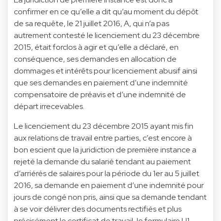
confirmer en ce qu’elle a dit qu’au moment du dépôt
de sa requête, le 21 juillet 2016, A, qui n’a pas
autrement contesté le licenciement du 23 décembre
2015, était forclos à agir et qu’elle a déclaré, en
conséquence, ses demandes en allocation de
dommages et intérêts pour licenciement abusif ainsi
que ses demandes en paiement d’une indemnité
compensatoire de préavis et d’une indemnité de
départ irrecevables.
Le licenciement du 23 décembre 2015 ayant mis fin
aux relations de travail entre parties, c’est encore à
bon escient que la juridiction de première instance a
rejeté la demande du salarié tendant au paiement
d’arriérés de salaires pour la période du 1er au 5 juillet
2016, sa demande en paiement d’une indemnité pour
jours de congé non pris, ainsi que sa demande tendant
à se voir délivrer des documents rectifiés et plus
précisément le certificat de travail, le formulaire U1,