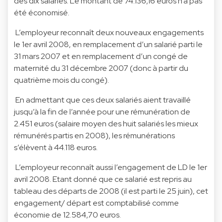
des dix salariés. Le montant de 74.136,16 euros n’a pas
été économisé.
L’employeur reconnaît deux nouveaux engagements
le 1er avril 2008, en remplacement d’un salarié parti le
31 mars 2007 et en remplacement d’un congé de
maternité du 31 décembre 2007 (donc à partir du
quatrième mois du congé).
En admettant que ces deux salariés aient travaillé
jusqu’à la fin de l’année pour une rémunération de
2.451 euros (salaire moyen des huit salariés les mieux
rémunérés partis en 2008), les rémunérations
s’élèvent à 44.118 euros.
L’employeur reconnaît aussi l’engagement de LD le 1er
avril 2008. Etant donné que ce salarié est repris au
tableau des départs de 2008 (il est parti le 25 juin), cet
engagement/ départ est comptabilisé comme
économie de 12.584,70 euros.