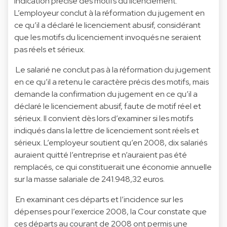
indication précise des motifs du licenciement.
L’employeur conclut à la réformation du jugement en
ce qu’il a déclaré le licenciement abusif, considérant
que les motifs du licenciement invoqués ne seraient
pas réels et sérieux.
Le salarié ne conclut pas à la réformation du jugement
en ce qu’il a retenu le caractère précis des motifs, mais
demande la confirmation du jugement en ce qu’il a
déclaré le licenciement abusif, faute de motif réel et
sérieux. Il convient dès lors d’examiner si les motifs
indiqués dans la lettre de licenciement sont réels et
sérieux. L’employeur soutient qu’en 2008, dix salariés
auraient quitté l’entreprise et n’auraient pas été
remplacés, ce qui constituerait une économie annuelle
sur la masse salariale de 241.948,32 euros.
En examinant ces départs et l’incidence sur les
dépenses pour l’exercice 2008, la Cour constate que
ces départs au courant de 2008 ont permis une