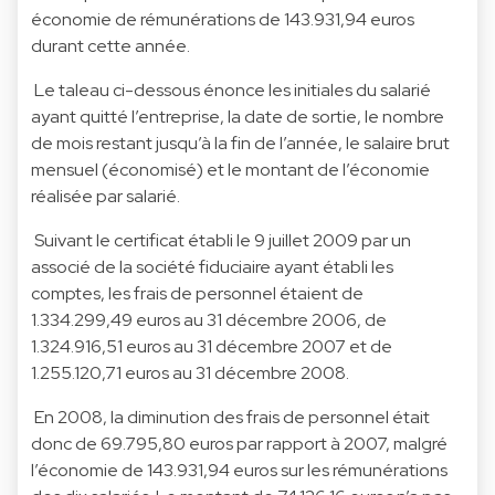
économie de rémunérations de 143.931,94 euros
durant cette année.
Le taleau ci-dessous énonce les initiales du salarié
ayant quitté l’entreprise, la date de sortie, le nombre
de mois restant jusqu’à la fin de l’année, le salaire brut
mensuel (économisé) et le montant de l’économie
réalisée par salarié.
Suivant le certificat établi le 9 juillet 2009 par un
associé de la société fiduciaire ayant établi les
comptes, les frais de personnel étaient de
1.334.299,49 euros au 31 décembre 2006, de
1.324.916,51 euros au 31 décembre 2007 et de
1.255.120,71 euros au 31 décembre 2008.
En 2008, la diminution des frais de personnel était
donc de 69.795,80 euros par rapport à 2007, malgré
l’économie de 143.931,94 euros sur les rémunérations