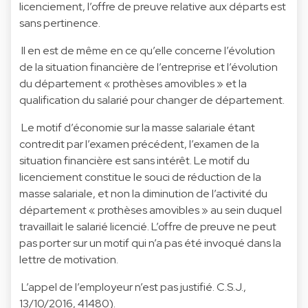
licenciement, l’offre de preuve relative aux départs est
sans pertinence.
Il en est de même en ce qu’elle concerne l’évolution
de la situation financière de l’entreprise et l’évolution
du département « prothèses amovibles » et la
qualification du salarié pour changer de département.
Le motif d’économie sur la masse salariale étant
contredit par l’examen précédent, l’examen de la
situation financière est sans intérêt. Le motif du
licenciement constitue le souci de réduction de la
masse salariale, et non la diminution de l’activité du
département « prothèses amovibles » au sein duquel
travaillait le salarié licencié. L’offre de preuve ne peut
pas porter sur un motif qui n’a pas été invoqué dans la
lettre de motivation.
L’appel de l’employeur n’est pas justifié. C.S.J.,
13/10/2016, 41480).