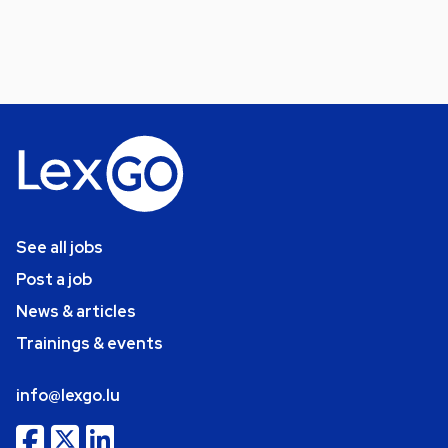
See all jobs
Post a job
News & articles
Trainings & events
info@lexgo.lu