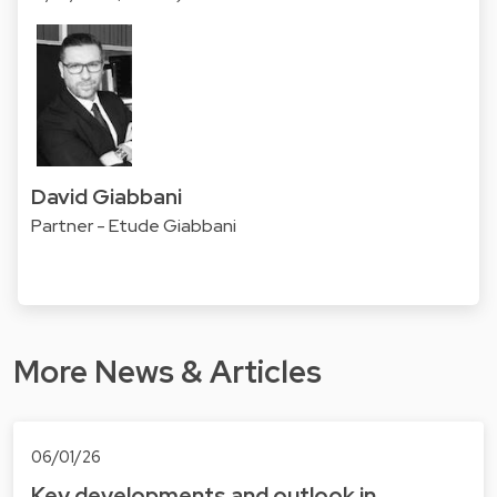
David Giabbani
Partner - Etude Giabbani
More News & Articles
06/01/26
Key developments and outlook in