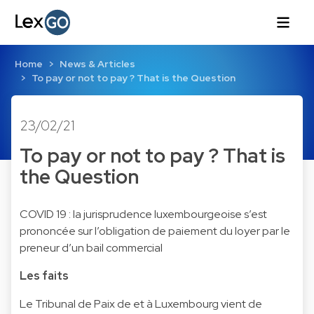
Home
News & Articles
To pay or not to pay ? That is the Question
23/02/21
To pay or not to pay ? That is
the Question
COVID 19 : la jurisprudence luxembourgeoise s’est
prononcée sur l’obligation de paiement du loyer par le
preneur d’un bail commercial
Les faits
Le Tribunal de Paix de et à Luxembourg vient de