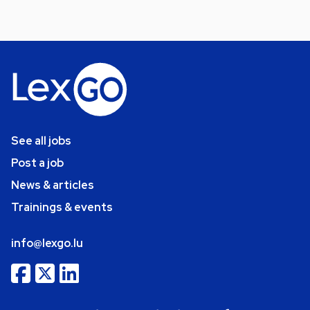
See all jobs
Post a job
News & articles
Trainings & events
info@lexgo.lu