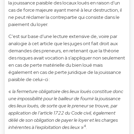
la jouissance paisible des locaux loués en raison d’un
cas de force majeure ayant mené à leur destruction, il
ne peut réclamer la contrepartie qui consiste dans le
paiement du loyer.
C’est sur base d’une lecture extensive de, voire par
analogie à cet article que les juges ont fait droit aux
demandes des preneurs, en retenant que la théorie
des risques avait vocation à s’appliquer non seulement
en cas de perte matérielle du bien loué mais
également en cas de perte juridique de la jouissance
paisible de celui-ci :
«
la fermeture obligatoire des lieux loués constitue donc
une impossibilité pour le bailleur de fournir la jouissance
des lieux loués, de sorte que le preneur se trouve, par
application de l’article 1722 du Code civil, également
délié de son obligation de payer le loyer et les charges
4
inhérentes à l’exploitation des lieux
»
.