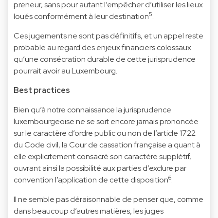
preneur, sans pour autant l’empêcher d’utiliser les lieux
5
loués conformément à leur destination
.
Ces jugements ne sont pas définitifs, et un appel reste
probable au regard des enjeux financiers colossaux
qu’une consécration durable de cette jurisprudence
pourrait avoir au Luxembourg.
Best practices
Bien qu’à notre connaissance la jurisprudence
luxembourgeoise ne se soit encore jamais prononcée
sur le caractère d’ordre public ou non de l’article 1722
du Code civil, la Cour de cassation française a quant à
elle explicitement consacré son caractère supplétif,
ouvrant ainsi la possibilité aux parties d’exclure par
6
convention l’application de cette disposition
.
Il ne semble pas déraisonnable de penser que, comme
dans beaucoup d’autres matières, les juges