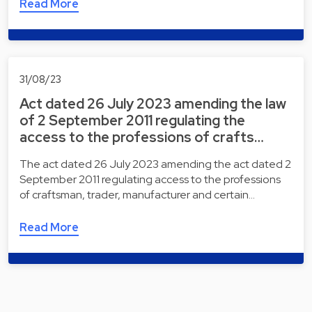
Read More
31/08/23
Act dated 26 July 2023 amending the law
of 2 September 2011 regulating the
access to the professions of crafts…
The act dated 26 July 2023 amending the act dated 2
September 2011 regulating access to the professions
of craftsman, trader, manufacturer and certain…
Read More