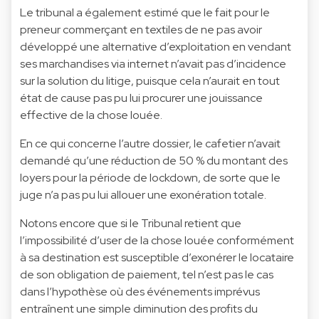
Le tribunal a également estimé que le fait pour le
preneur commerçant en textiles de ne pas avoir
développé une alternative d’exploitation en vendant
ses marchandises via internet n’avait pas d’incidence
sur la solution du litige, puisque cela n’aurait en tout
état de cause pas pu lui procurer une jouissance
effective de la chose louée.
En ce qui concerne l’autre dossier, le cafetier n’avait
demandé qu’une réduction de 50 % du montant des
loyers pour la période de lockdown, de sorte que le
juge n’a pas pu lui allouer une exonération totale.
Notons encore que si le Tribunal retient que
l’impossibilité d’user de la chose louée conformément
à sa destination est susceptible d’exonérer le locataire
de son obligation de paiement, tel n’est pas le cas
dans l’hypothèse où des événements imprévus
entraînent une simple diminution des profits du