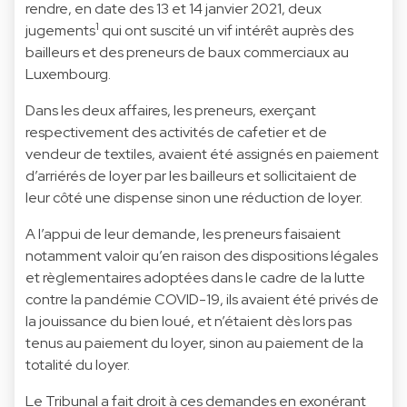
rendre, en date des 13 et 14 janvier 2021, deux
1
jugements
qui ont suscité un vif intérêt auprès des
bailleurs et des preneurs de baux commerciaux au
Luxembourg.
Dans les deux affaires, les preneurs, exerçant
respectivement des activités de cafetier et de
vendeur de textiles, avaient été assignés en paiement
d’arriérés de loyer par les bailleurs et sollicitaient de
leur côté une dispense sinon une réduction de loyer.
A l’appui de leur demande, les preneurs faisaient
notamment valoir qu’en raison des dispositions légales
et règlementaires adoptées dans le cadre de la lutte
contre la pandémie COVID-19, ils avaient été privés de
la jouissance du bien loué, et n’étaient dès lors pas
tenus au paiement du loyer, sinon au paiement de la
totalité du loyer.
Le Tribunal a fait droit à ces demandes en exonérant