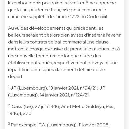
luxembourgeois pourraient suivre la même approche
que la jurisprudence française pour consacrer le
caractère supplétif de l’article 1722 du Code civil.
Au vu des développements qui précèdent, les
bailleurs seraient dès lors bien avisés d’insérer à l’avenir
dans leurs contrats de bail commercial une clause
mettant à charge exclusive du preneur les risques liés à
une nouvelle fermeture de longue durée des
établissements loués, respectivement prévoyant une
répartition des risques clairement définie dès le
départ.
1
J.P. (Luxembourg), 13 janvier 2021, n°94/21 ; J.P.
(Luxembourg), 14 janvier 2021, n°124/21.
2
Cass. (be), 27 juin 1946, Arrêt Metro Goldwyn,
Pas.
,
1946, I, 270.
3
Par exemple, T.A. (Luxembourg), 11 janvier 2008,