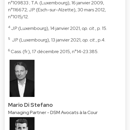
n°109833 ; T.A. (Luxembourg), 16 janvier 2009,
n°116672; J.P. (Esch-sur-Alzette), 30 mars 2012,
n°1015/12.
4
J.P. (Luxembourg), 14 janvier 2021,
op. cit.
, p. 15.
5
J.P. (Luxembourg), 13 janvier 2021,
op. cit.
, p.4.
6
Cass. (fr.), 17 décembre 2015, n°14-23.385.
Mario Di Stefano
Managing Partner - DSM Avocats à la Cour