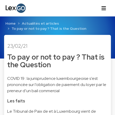
Home
Actualités et articles
To pay or not to pay ? That is the Question
23/02/21
To pay or not to pay ? That is
the Question
COVID 19 : la jurisprudence luxembourgeoise s’est
prononcée sur l’obligation de paiement du loyer par le
preneur d’un bail commercial
Les faits
Le Tribunal de Paix de et à Luxembourg vient de