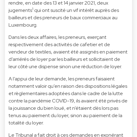
rendre, en date des 13 et 14 janvier 2021, deux
1
jugements
qui ont suscité un vif intérêt auprès des
bailleurs et des preneurs de baux commerciaux au
Luxembourg.
Dans les deux affaires, les preneurs, exerçant
respectivement des activités de cafetier et de
vendeur de textiles, avaient été assignés en paiement
d’arriérés de loyer par les bailleurs et sollicitaient de
leur côté une dispense sinon une réduction de loyer.
A l’appui de leur demande, les preneurs faisaient
notamment valoir qu’en raison des dispositions légales
et règlementaires adoptées dans le cadre de la lutte
contre la pandémie COVID-19, ils avaient été privés de
la jouissance du bien loué, et n’étaient dès lors pas
tenus au paiement du loyer, sinon au paiement de la
totalité du loyer.
Le Tribunal a fait droit à ces demandes en exonérant