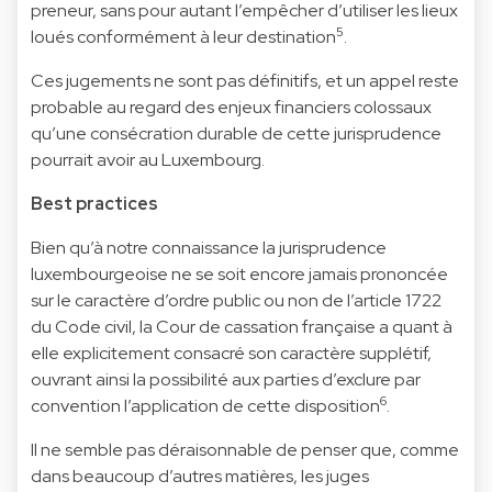
preneur, sans pour autant l’empêcher d’utiliser les lieux
5
loués conformément à leur destination
.
Ces jugements ne sont pas définitifs, et un appel reste
probable au regard des enjeux financiers colossaux
qu’une consécration durable de cette jurisprudence
pourrait avoir au Luxembourg.
Best practices
Bien qu’à notre connaissance la jurisprudence
luxembourgeoise ne se soit encore jamais prononcée
sur le caractère d’ordre public ou non de l’article 1722
du Code civil, la Cour de cassation française a quant à
elle explicitement consacré son caractère supplétif,
ouvrant ainsi la possibilité aux parties d’exclure par
6
convention l’application de cette disposition
.
Il ne semble pas déraisonnable de penser que, comme
dans beaucoup d’autres matières, les juges