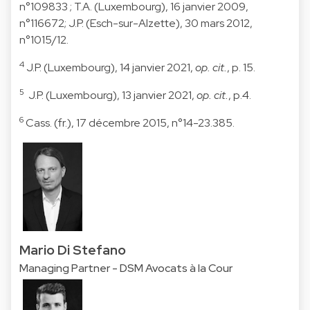
n°109833 ; T.A. (Luxembourg), 16 janvier 2009,
n°116672; J.P. (Esch-sur-Alzette), 30 mars 2012,
n°1015/12.
4
J.P. (Luxembourg), 14 janvier 2021,
op. cit.
, p. 15.
5
J.P. (Luxembourg), 13 janvier 2021,
op. cit.
, p.4.
6
Cass. (fr.), 17 décembre 2015, n°14-23.385.
Mario Di Stefano
Managing Partner - DSM Avocats à la Cour