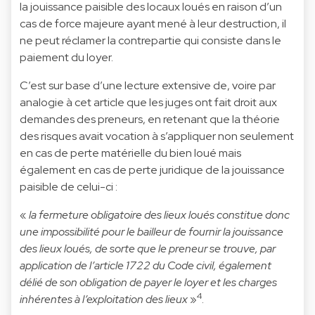
la jouissance paisible des locaux loués en raison d’un
cas de force majeure ayant mené à leur destruction, il
ne peut réclamer la contrepartie qui consiste dans le
paiement du loyer.
C’est sur base d’une lecture extensive de, voire par
analogie à cet article que les juges ont fait droit aux
demandes des preneurs, en retenant que la théorie
des risques avait vocation à s’appliquer non seulement
en cas de perte matérielle du bien loué mais
également en cas de perte juridique de la jouissance
paisible de celui-ci :
«
la fermeture obligatoire des lieux loués constitue donc
une impossibilité pour le bailleur de fournir la jouissance
des lieux loués, de sorte que le preneur se trouve, par
application de l’article 1722 du Code civil, également
délié de son obligation de payer le loyer et les charges
4
inhérentes à l’exploitation des lieux
»
.