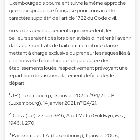
luxembourgeois pourraient suivre la même approche
que la jurisprudence française pour consacrer le
caractère supplétif de l’article 1722 du Code civil.
Au vu des développements qui précèdent, les
bailleurs seraient dès lors bien avisés d’insérer à l’avenir
dans leurs contrats de bail commercial une clause
mettant à charge exclusive du preneur les risques liés à
une nouvelle fermeture de longue durée des
établissements loués, respectivement prévoyant une
répartition des risques clairement définie dès le
départ.
1
J.P. (Luxembourg), 13 janvier 2021, n°94/21 ; J.P.
(Luxembourg), 14 janvier 2021, n°124/21.
2
Cass. (be), 27 juin 1946, Arrêt Metro Goldwyn,
Pas.
,
1946, I, 270.
3
Par exemple, T.A. (Luxembourg), 11 janvier 2008,