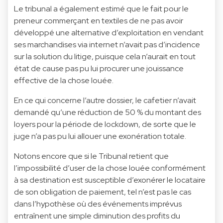
Le tribunal a également estimé que le fait pour le
preneur commerçant en textiles de ne pas avoir
développé une alternative d’exploitation en vendant
ses marchandises via internet n’avait pas d’incidence
sur la solution du litige, puisque cela n’aurait en tout
état de cause pas pu lui procurer une jouissance
effective de la chose louée.
En ce qui concerne l’autre dossier, le cafetier n’avait
demandé qu’une réduction de 50 % du montant des
loyers pour la période de lockdown, de sorte que le
juge n’a pas pu lui allouer une exonération totale.
Notons encore que si le Tribunal retient que
l’impossibilité d’user de la chose louée conformément
à sa destination est susceptible d’exonérer le locataire
de son obligation de paiement, tel n’est pas le cas
dans l’hypothèse où des événements imprévus
entraînent une simple diminution des profits du