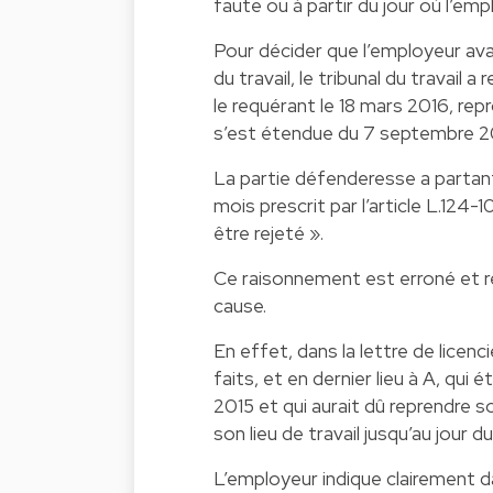
faute ou à partir du jour où l’em
Pour décider que l’employeur avai
du travail, le tribunal du travail a
le requérant le 18 mars 2016, repr
s’est étendue du 7 septembre 201
La partie défenderesse a partant 
mois prescrit par l’article L.124-
être rejeté ».
Ce raisonnement est erroné et re
cause.
En effet, dans la lettre de licen
faits, et en dernier lieu à A, qu
2015 et qui aurait dû reprendre s
son lieu de travail jusqu’au jour 
L’employeur indique clairement d