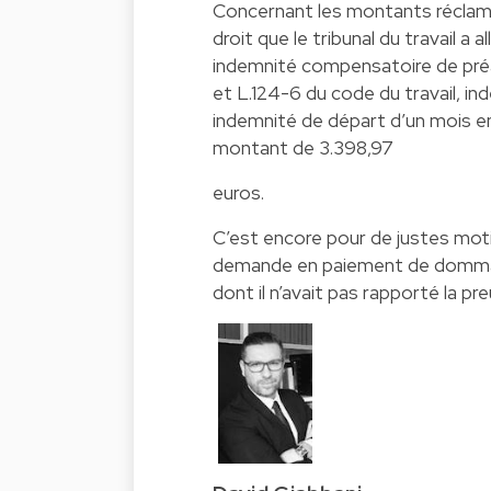
Concernant les montants réclamés 
droit que le tribunal du travail 
indemnité compensatoire de préav
et L.124-6 du code du travail, in
indemnité de départ d’un mois en a
montant de 3.398,97
euros.
C’est encore pour de justes motif
demande en paiement de dommages
dont il n’avait pas rapporté la p