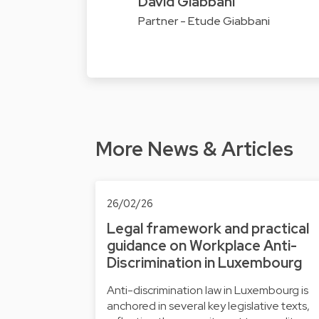
David Giabbani
Partner - Etude Giabbani
More News & Articles
26/02/26
Legal framework and practical
guidance on Workplace Anti-
Discrimination in Luxembourg
Anti-discrimination law in Luxembourg is
anchored in several key legislative texts,