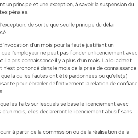
t un principe et une exception, à savoir la suspension du
tes pénales.
l’exception, de sorte que seul le principe du délai
sé.
 d’invocation d’un mois pour la faute justifiant un
ie que l’employeur ne peut pas fonder un licenciement avec
il a pris connaissance il y a plus d’un mois. La loi admet
nt n’est prononcé dans le mois de la prise de connaissance
er que la ou les fautes ont été pardonnées ou qu’elle(s)
fisante pour ébranler définitivement la relation de confian
es
 que les faits sur lesquels se base le licenciement avec
d’un mois, elles déclareront le licenciement abusif sans
rir à partir de la commission ou de la réalisation de la