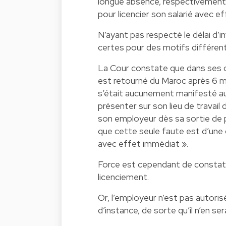
longue absence, respectivement 
pour licencier son salarié avec e
N’ayant pas respecté le délai d’in
certes pour des motifs différents
La Cour constate que dans ses con
est retourné du Maroc après 6 moi
s’était aucunement manifesté aup
présenter sur son lieu de travai
son employeur dès sa sortie de pr
que cette seule faute est d’une gra
avec effet immédiat ».
Force est cependant de constater
licenciement.
Or, l’employeur n’est pas autori
d’instance, de sorte qu’il n’en s