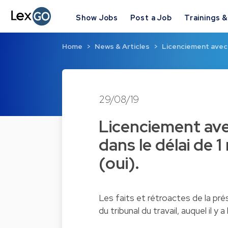
Show Jobs
Post a Job
Trainings 
Home
News & Articles
Licenciement avec 
29/08/19
Licenciement ave
dans le délai de 1
(oui).
Les faits et rétroactes de la pré
du tribunal du travail, auquel il y 