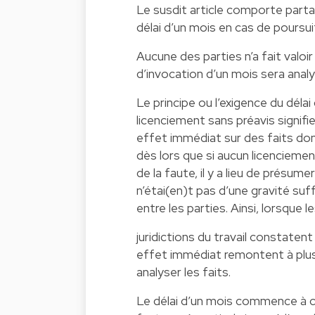
Le susdit article comporte partan
délai d’un mois en cas de poursui
Aucune des parties n’a fait valoir 
d’invocation d’un mois sera analy
Le principe ou l’exigence du délai
licenciement sans préavis signif
effet immédiat sur des faits dont 
dès lors que si aucun licencieme
de la faute, il y a lieu de présum
n’étai(en)t pas d’une gravité suf
entre les parties. Ainsi, lorsque l
juridictions du travail constatent
effet immédiat remontent à plus 
analyser les faits.
Le délai d’un mois commence à cou