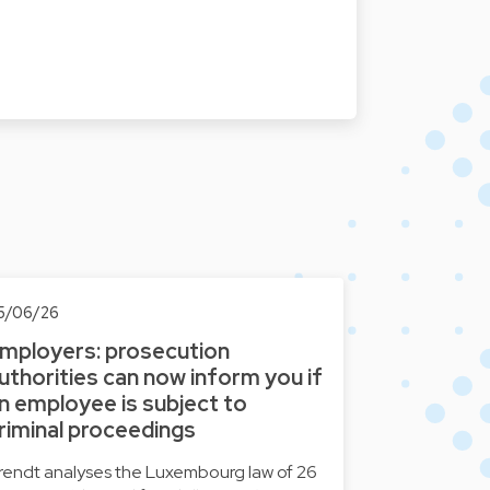
5/06/26
mployers: prosecution
uthorities can now inform you if
n employee is subject to
riminal proceedings
rendt analyses the Luxembourg law of 26