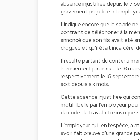
absence injustifiée depuis le 7 
gravement préjudice à l’employeu
Il indique encore que le salarié n
contraint de téléphoner à la mère
annoncé que son fils avait été a
drogues et qu’il était incarcéré,
Il résulte partant du contenu mê
licenciement prononcé le 18 mars 
respectivement le 16 septembre 2
soit depuis six mois.
Cette absence injustifiée qui con
motif libellé par l’employeur pour
du code du travail être invoquée 
L’employeur qui, en l’espèce, a a
avoir fait preuve d’une grande p