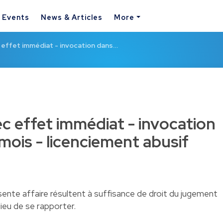
& Events
News & Articles
More
effet immédiat - invocation dans…
c effet immédiat - invocation
 mois - licenciement abusif
sente affaire résultent à suffisance de droit du jugement
a lieu de se rapporter.