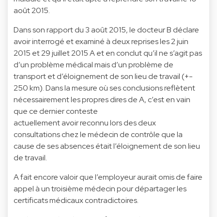
août 2015.
Dans son rapport du 3 août 2015, le docteur B déclare
avoir interrogé et examiné à deux reprises les 2 juin
2015 et 29 juillet 2015 A et en conclut qu’il ne s’agit pas
d’un problème médical mais d’un problème de
transport et d’éloignement de son lieu de travail (+-
250 km). Dans la mesure où ses conclusions reflètent
nécessairement les propres dires de A, c’est en vain
que ce dernier conteste
actuellement avoir reconnu lors des deux
consultations chez le médecin de contrôle que la
cause de ses absences était l’éloignement de son lieu
de travail.
A fait encore valoir que l’employeur aurait omis de faire
appel à un troisième médecin pour départager les
certificats médicaux contradictoires.