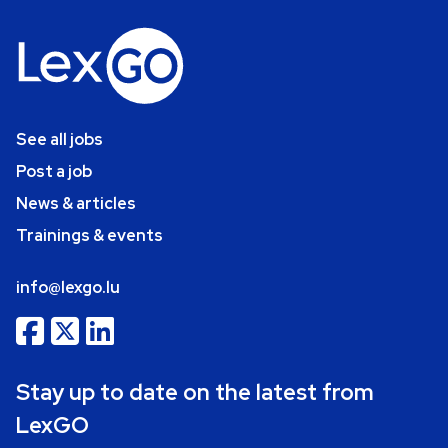
See all jobs
Post a job
News & articles
Trainings & events
info@lexgo.lu
Stay up to date on the latest from
LexGO