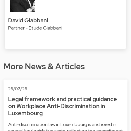
David Giabbani
Partner - Etude Giabbani
More News & Articles
26/02/26
Legal framework and practical guidance
on Workplace Anti-Discrimination in
Luxembourg
Anti-discrimination law in Luxembourg is anchored in
several key legislative texts, reflecting the commitment