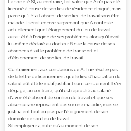
La société S1, au contraire, fait valoir que A n’a pas été
licencié à cause de son lieu de résidence éloigné, mais
parce qu’il était absent de son lieu de travail sans être
malade. Il serait encore surprenant que A conteste
actuellement que l’éloignement du lieu de travail
aurait été à l’origine de ses problèmes, alors qu’il avait
lui-même déclaré au docteur B que la cause de ses
absences était le problème de transport et
d’éloignement de son lieu de travail.
Contrairement aux conclusions de A, il ne résulte pas
de la lettre de licenciement que le lieu d’habitation du
salarié eût été le motif justifiant son licenciement. Il s’en
dégage, au contraire, qu’il est reproché au salarié
d’avoir été absent de son lieu de travail et que ses
absences ne reposaient pas sur une maladie, mais se
justifiaient tout au plus par l’éloignement de son
domicile de son lieu de travail.
Si l’employeur ajoute qu’au moment de son