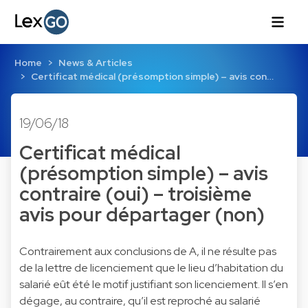
Home
News & Articles
Certificat médical (présomption simple) – avis con…
19/06/18
Certificat médical
(présomption simple) – avis
contraire (oui) – troisième
avis pour départager (non)
Contrairement aux conclusions de A, il ne résulte pas
de la lettre de licenciement que le lieu d’habitation du
salarié eût été le motif justifiant son licenciement. Il s’en
dégage, au contraire, qu’il est reproché au salarié