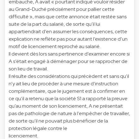
embauche, A avait « pourtant indiqué vouloir résider
au Grand-Duché précisément pour pallier cette
difficulté », mais que cette annonce était restée sans
suite de la part du salarié, de sorte qu’il lui
appartiendrait d’en assumer les conséquences, cette
explication ne reflète pas pour autant l’existence d’un
motif de licenciement reproché au salarié.
Il devient dès lors sans pertinence d’examiner encore si
A s’était engagé à déménager pour se rapprocher de
son lieu de travail.
Il résulte des considérations qui précèdent et sans qu’il
n’y ait lieu de procéder à une mesure d’instruction
complémentaire, que le jugement est à confirmer en
ce qu’il a retenu que la société S1 a rapporté la preuve
qu’au moment de son licenciement, A ne présentait
pas de pathologie de nature à l’empêcher de travailler,
de sorte qu’il ne pouvait plus bénéficier de la
protection légale contre le
licenciement.