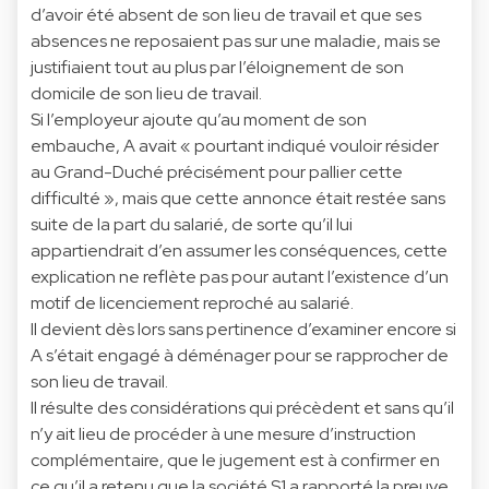
d’avoir été absent de son lieu de travail et que ses
absences ne reposaient pas sur une maladie, mais se
justifiaient tout au plus par l’éloignement de son
domicile de son lieu de travail.
Si l’employeur ajoute qu’au moment de son
embauche, A avait « pourtant indiqué vouloir résider
au Grand-Duché précisément pour pallier cette
difficulté », mais que cette annonce était restée sans
suite de la part du salarié, de sorte qu’il lui
appartiendrait d’en assumer les conséquences, cette
explication ne reflète pas pour autant l’existence d’un
motif de licenciement reproché au salarié.
Il devient dès lors sans pertinence d’examiner encore si
A s’était engagé à déménager pour se rapprocher de
son lieu de travail.
Il résulte des considérations qui précèdent et sans qu’il
n’y ait lieu de procéder à une mesure d’instruction
complémentaire, que le jugement est à confirmer en
ce qu’il a retenu que la société S1 a rapporté la preuve