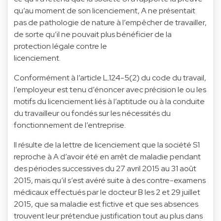
qu’au moment de son licenciement, A ne présentait
pas de pathologie de nature à l’empêcher de travailler,
de sorte qu’il ne pouvait plus bénéficier de la
protection légale contre le
licenciement.
Conformément à l’article L.124-5(2) du code du travail,
l’employeur est tenu d’énoncer avec précision le ou les
motifs du licenciement liés à l’aptitude ou à la conduite
du travailleur ou fondés sur les nécessités du
fonctionnement de l’entreprise.
Il résulte de la lettre de licenciement que la société S1
reproche à A d’avoir été en arrêt de maladie pendant
des périodes successives du 27 avril 2015 au 31 août
2015, mais qu’il s’est avéré suite à des contre-examens
médicaux effectués par le docteur B les 2 et 29 juillet
2015, que sa maladie est fictive et que ses absences
trouvent leur prétendue justification tout au plus dans