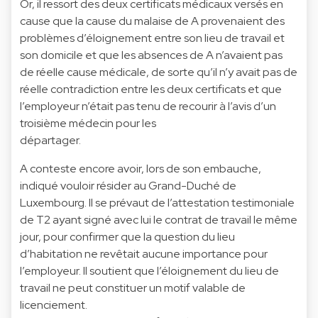
Or, il ressort des deux certificats médicaux versés en
cause que la cause du malaise de A provenaient des
problèmes d’éloignement entre son lieu de travail et
son domicile et que les absences de A n’avaient pas
de réelle cause médicale, de sorte qu’il n’y avait pas de
réelle contradiction entre les deux certificats et que
l’employeur n’était pas tenu de recourir à l’avis d’un
troisième médecin pour les
départager.
A conteste encore avoir, lors de son embauche,
indiqué vouloir résider au Grand-Duché de
Luxembourg. Il se prévaut de l’attestation testimoniale
de T2 ayant signé avec lui le contrat de travail le même
jour, pour confirmer que la question du lieu
d’habitation ne revêtait aucune importance pour
l’employeur. Il soutient que l’éloignement du lieu de
travail ne peut constituer un motif valable de
licenciement.