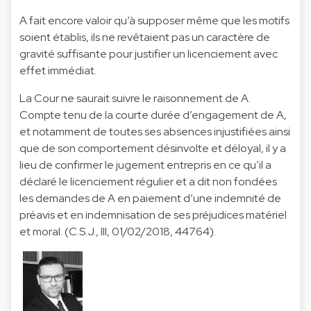
A fait encore valoir qu’à supposer même que les motifs
soient établis, ils ne revêtaient pas un caractère de
gravité suffisante pour justifier un licenciement avec
effet immédiat.
La Cour ne saurait suivre le raisonnement de A.
Compte tenu de la courte durée d’engagement de A,
et notamment de toutes ses absences injustifiées ainsi
que de son comportement désinvolte et déloyal, il y a
lieu de confirmer le jugement entrepris en ce qu’il a
déclaré le licenciement régulier et a dit non fondées
les demandes de A en paiement d’une indemnité de
préavis et en indemnisation de ses préjudices matériel
et moral. (C.S.J., III, 01/02/2018, 44764).