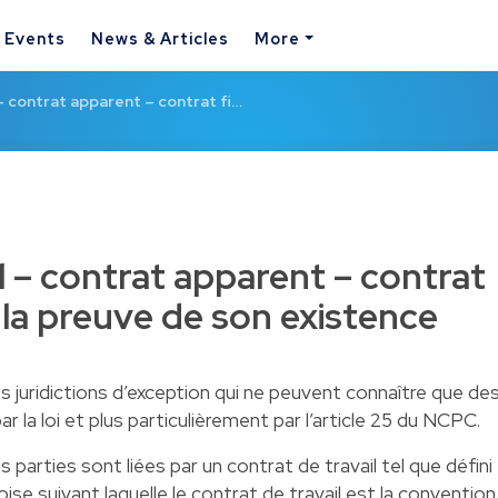
& Events
News & Articles
More
– contrat apparent – contrat fi…
l – contrat apparent – contrat
e la preuve de son existence
des juridictions d’exception qui ne peuvent connaître que de
ar la loi et plus particulièrement par l’article 25 du NCPC.
 les parties sont liées par un contrat de travail tel que défini
ise suivant laquelle le contrat de travail est la convention