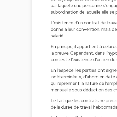
par laquelle une personne s’engag
subordination de laquelle elle s
L’existence d’un contrat de trava
donné à leur convention, mais des
salarié.
En principe, il appartient à celui 
la preuve. Cependant, dans l’hypo
conteste l’existence d’un lien de 
En l’espèce, les parties ont sign
indéterminée », d’abord en date 
qui reprennent la nature de l’emp
mensuelle sous déduction des ch
Le fait que les contrats ne précis
de la durée de travail hebdomadai