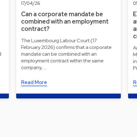
17/04/26
0
Can a corporate mandate be
E
combined with an employment
a
contract?
a
c
The Luxembourg Labour Court (17
February 2026) confirms that a corporate
A
d
mandate can be combined with an
M
employment contract within the same
i
company, …
P
Read More
R