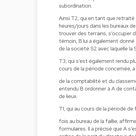
subordination.
Ainsi T2, qui en tant que retrai
heures/jours dans les bureaux de
trouver des terrains, s’occuper 
témoin, B lui a également donné 
de la société S2 avec laquelle la S
T3, qui s’est également rendu plu
cours de la période concernée, a
de la comptabilité et du classem
entendu B ordonner à A de contac
de lieux.
T1, qui au cours de la période de
fois au bureau de la faillie, affir
formulaires. Il a précisé que A s’