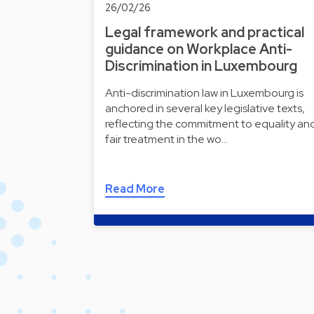
26/02/26
Legal framework and practical
guidance on Workplace Anti-
Discrimination in Luxembourg
Anti-discrimination law in Luxembourg is
anchored in several key legislative texts,
reflecting the commitment to equality an
fair treatment in the wo…
Read More