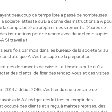
té ayant beaucoup de temps libre a passé de nombreuses
 la société, atteste qu’B a donné des instructions à A pou
de la comptabilité ou préparer des virements. D’après ce
des instructions pour se rendre avec deux clients auprès
A S1 travaillait.
sieurs fois par mois dans les bureaux de la société S1 au
 constaté que A s’est occupé de la préparation
ent des documents de caisse. Le témoin ajoute qu’il a
ter des clients, de fixer des rendez-vous et des visites
 fin 2014 à début 2016, s’est rendu une trentaine de
me avoir aidé A à rédiger des lettres ou remplir des
est occupé des clients et a reçu, à maintes reprises, des