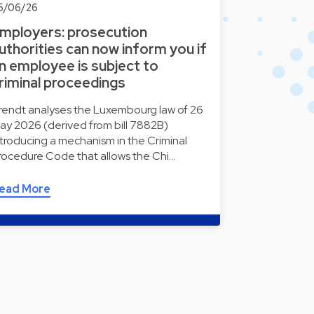
5/06/26
mployers: prosecution
uthorities can now inform you if
n employee is subject to
riminal proceedings
rendt analyses the Luxembourg law of 26
ay 2026 (derived from bill 7882B)
ntroducing a mechanism in the Criminal
rocedure Code that allows the Chi…
ead More