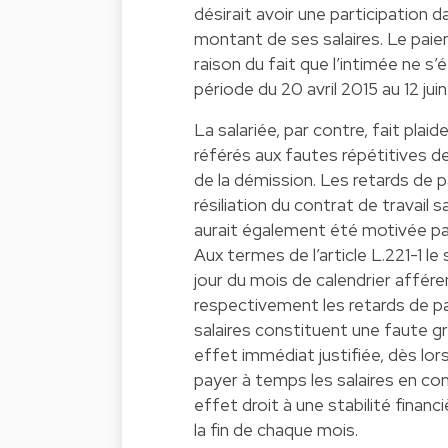
désirait avoir une participation dan
montant de ses salaires. Le paiem
raison du fait que l’intimée ne s
période du 20 avril 2015 au 12 juin
La salariée, par contre, fait plai
référés aux fautes répétitives de
de la démission. Les retards de p
résiliation du contrat de travail 
aurait également été motivée pa
Aux termes de l’article L.221-1 le
jour du mois de calendrier afféren
respectivement les retards de p
salaires constituent une faute g
effet immédiat justifiée, dès lor
payer à temps les salaires en cont
effet droit à une stabilité financ
la fin de chaque mois.