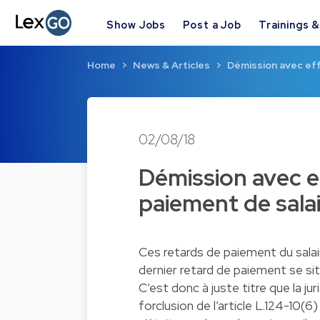
Show Jobs
Post a Job
Trainings 
Home
News & Articles
Démission avec ef
02/08/18
Démission avec e
paiement de salai
Ces retards de paiement du salai
dernier retard de paiement se sit
C’est donc à juste titre que la ju
forclusion de l’article L.124-10(6