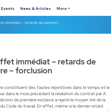
& Events
News & Articles
More
fet immédiat – retards de paiemen…
ffet immédiat – retards de
re – forclusion
re constituent des fautes répétitives dans le temps et le
ue dans le mois précédant la résiliation du contrat par A.
ridiction de première instance a rejeté le moyen tiré de la
) du Code du travail. En effet, même si le dernier retard