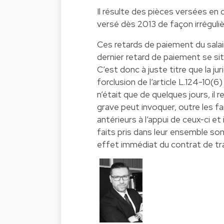
Il résulte des pièces versées en 
versé dès 2013 de façon irréguliè
Ces retards de paiement du salai
dernier retard de paiement se sit
C’est donc à juste titre que la ju
forclusion de l’article L.124-10(6
n’était que de quelques jours, il r
grave peut invoquer, outre les fai
antérieurs à l’appui de ceux-ci et i
faits pris dans leur ensemble sont
effet immédiat du contrat de tra