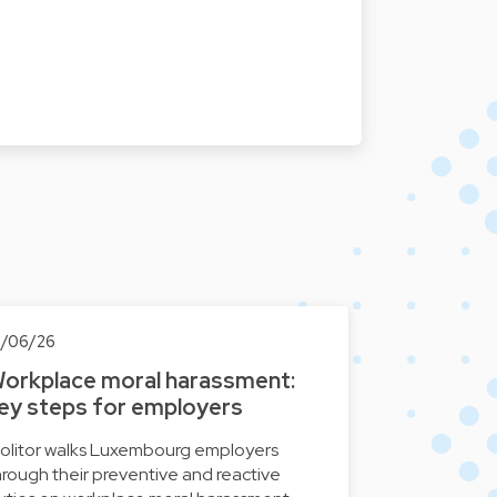
1/06/26
orkplace moral harassment:
ey steps for employers
olitor walks Luxembourg employers
hrough their preventive and reactive