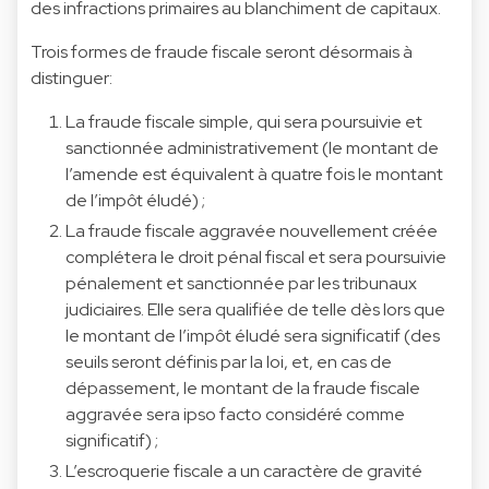
des infractions primaires au blanchiment de capitaux.
Trois formes de fraude fiscale seront désormais à
distinguer:
La fraude fiscale simple, qui sera poursuivie et
sanctionnée administrativement (le montant de
l’amende est équivalent à quatre fois le montant
de l’impôt éludé) ;
La fraude fiscale aggravée nouvellement créée
complétera le droit pénal fiscal et sera poursuivie
pénalement et sanctionnée par les tribunaux
judiciaires. Elle sera qualifiée de telle dès lors que
le montant de l’impôt éludé sera significatif (des
seuils seront définis par la loi, et, en cas de
dépassement, le montant de la fraude fiscale
aggravée sera ipso facto considéré comme
significatif) ;
L’escroquerie fiscale a un caractère de gravité