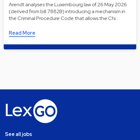
Arendt analyses the Luxembourg law of 26 May 2026
(derived from bill 7882B) introducing a mechanism in
the Criminal Procedure Code that allows the Chi…
Read More
See all jobs