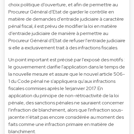
choix politique d’ouverture, et afin de permettre au
Procureur Général d’Etat de garder le contrôle en
matière de demandes d’entraide judiciaire à caractère
pénal fiscal, il est prévu de modifier la loi en matière
d’entraide judiciaire de manière à permettre au
Procureur Général d’Etat de refuser l'entraide judiciaire
si elle a exclusivement trait à des infractions fiscales.
Un point important est précisé par l’exposé des motifs :
le gouvernement clarifie l'application dans le temps de
la nouvelle mesure et assure que le nouvel article 506-
1 du Code pénal ne s'appliquera qu'aux infractions
fiscales commises après le 1erjanvier 2017. En
application du principe de non-rétroactivité de la loi
pénale, des sanctions pénales ne sauraient concerner
l’infraction de blanchiment, alors que l'infraction sous-
jacente n'était pas encore considérée au moment des
faits comme une infraction primaire en matière de
blanchiment.