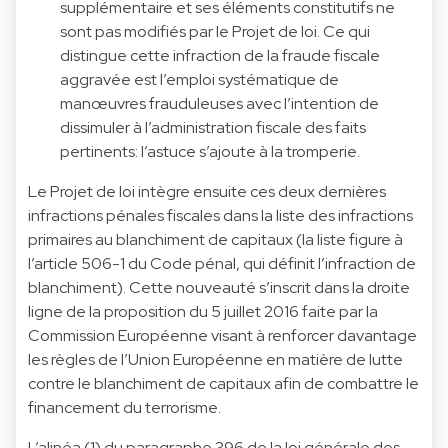
supplémentaire et ses éléments constitutifs ne
sont pas modifiés par le Projet de loi. Ce qui
distingue cette infraction de la fraude fiscale
aggravée est l’emploi systématique de
manœuvres frauduleuses avec l’intention de
dissimuler à l’administration fiscale des faits
pertinents: l’astuce s’ajoute à la tromperie.
Le Projet de loi intègre ensuite ces deux dernières
infractions pénales fiscales dans la liste des infractions
primaires au blanchiment de capitaux (la liste figure à
l’article 506-1 du Code pénal, qui définit l’infraction de
blanchiment). Cette nouveauté s’inscrit dans la droite
ligne de la proposition du 5 juillet 2016 faite par la
Commission Européenne visant à renforcer davantage
les règles de l’Union Européenne en matière de lutte
contre le blanchiment de capitaux afin de combattre le
financement du terrorisme.
L’alinéa (1) du paragraphe 396 de la loi générale des