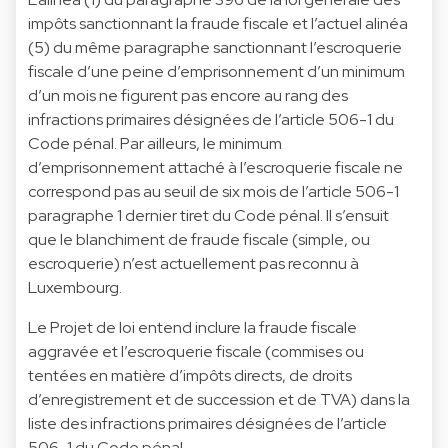
impôts sanctionnant la fraude fiscale et l’actuel alinéa
(5) du même paragraphe sanctionnant l’escroquerie
fiscale d’une peine d’emprisonnement d’un minimum
d’un mois ne figurent pas encore au rang des
infractions primaires désignées de l’article 506-1 du
Code pénal. Par ailleurs, le minimum
d’emprisonnement attaché à l’escroquerie fiscale ne
correspond pas au seuil de six mois de l’article 506-1
paragraphe 1 dernier tiret du Code pénal. Il s’ensuit
que le blanchiment de fraude fiscale (simple, ou
escroquerie) n’est actuellement pas reconnu à
Luxembourg.
Le Projet de loi entend inclure la fraude fiscale
aggravée et l’escroquerie fiscale (commises ou
tentées en matière d’impôts directs, de droits
d’enregistrement et de succession et de TVA) dans la
liste des infractions primaires désignées de l’article
506-1 du Code pénal.