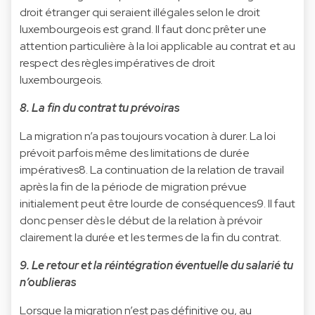
droit étranger qui seraient illégales selon le droit
luxembourgeois est grand. Il faut donc prêter une
attention particulière à la loi applicable au contrat et au
respect des règles impératives de droit
luxembourgeois.
8. La fin du contrat tu prévoiras
La migration n’a pas toujours vocation à durer. La loi
prévoit parfois même des limitations de durée
impératives8. La continuation de la relation de travail
après la fin de la période de migration prévue
initialement peut être lourde de conséquences9. Il faut
donc penser dès le début de la relation à prévoir
clairement la durée et les termes de la fin du contrat.
9. Le retour et la réintégration éventuelle du salarié tu
n’oublieras
Lorsque la migration n’est pas définitive ou, au