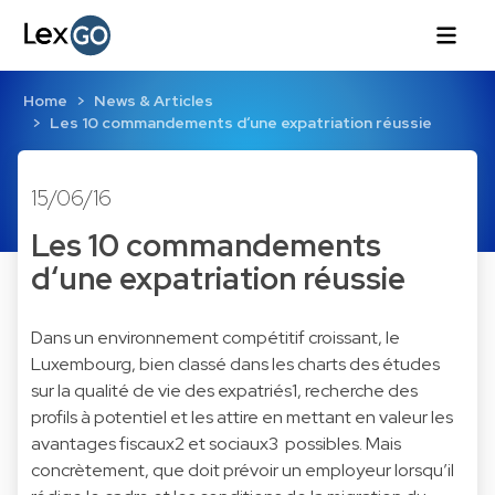
Home
News & Articles
Les 10 commandements d‘une expatriation réussie
15/06/16
Les 10 commandements
d‘une expatriation réussie
Dans un environnement compétitif croissant, le
Luxembourg, bien classé dans les charts des études
sur la qualité de vie des expatriés1, recherche des
profils à potentiel et les attire en mettant en valeur les
avantages fiscaux2 et sociaux3 possibles. Mais
concrètement, que doit prévoir un employeur lorsqu’il