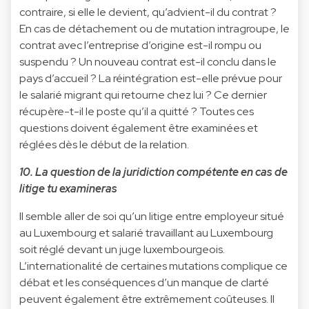
contraire, si elle le devient, qu’advient-il du contrat ?
En cas de détachement ou de mutation intragroupe, le
contrat avec l’entreprise d’origine est-il rompu ou
suspendu ? Un nouveau contrat est-il conclu dans le
pays d’accueil ? La réintégration est-elle prévue pour
le salarié migrant qui retourne chez lui ? Ce dernier
récupère-t-il le poste qu’il a quitté ? Toutes ces
questions doivent également être examinées et
réglées dès le début de la relation.
10. La question de la juridiction compétente en cas de
litige tu examineras
Il semble aller de soi qu’un litige entre employeur situé
au Luxembourg et salarié travaillant au Luxembourg
soit réglé devant un juge luxembourgeois.
L’internationalité de certaines mutations complique ce
débat et les conséquences d’un manque de clarté
peuvent également être extrêmement coûteuses. Il