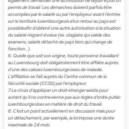
également demander une autorisation de séjour et/ou un
permis de travail. Les démarches doivent parfois être
accomplies par le salarié ou par l’employeur avant l’entrée
sur le territoire luxembourgeois etun retour au pays est
possibleafin d’obtenir une autre autorisation si la situation
du salarié migrant évolue (ex. stagiaire qui valide des
examens, salarié détaché de pays tiers qui change de
fonction…).
6. Quelle que soit son origine, toute personne travaillant
au Luxembourg doit obligatoirement être affiliée auprès
d’une des caisses luxembourgeoises de maladie.
L’affiliation se fait auprès du Centre commun de la
Sécurité sociale (CCSS) par l’employeur.
7.Le choix d’appliquer un droit étranger existe pour
autant qu’il ne contrevienne pas aux règles d’ordre public
luxembourgeoises en matière de droit du travail.
8. C’est un point actuellement en discussion mais pour
un détachement, par exemple, la loi impose une durée
maximale de 24 mois.