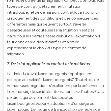
formes et durée de la migration. On peut citer plusieurs
types de contrat (détachement, mutation
intragroupe, lettre de mission, contrat local) qui ont
juridiquement des conditions et des conséquences
différentes mais qui peuvent surtout s’avérer
désastreuses et coûteuses si la situation n’est pas
claire pour les parties dès le début de l’expatriation. Il
faut donc dès le début clarifier et agréer
expressément le choix du type de contrat de
migration.
7. De la loi applicable au contrat tu te méfieras
Le droit du travail luxembourgeois s’applique en
principe aux salariés luxembourgeois7. Toutefois, de
nombreuses migrations s’expliquent par la présence au
Luxembourg de sociétés internationales d’autres Etats
de droit, qui deviennent des sociétés
luxembourgeoises par « adoption » d’un siège au
Luxembourg. Le risque de transposition de règles de