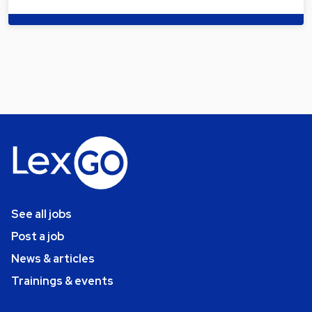
See all jobs
Post a job
News & articles
Trainings & events