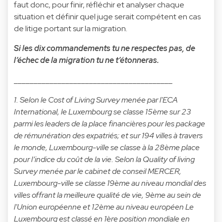
faut donc, pour finir, réfléchir et analyser chaque
situation et définir quel juge serait compétent en cas
de litige portant sur la migration.
Si les dix commandements tu ne respectes pas, de
l’échec de la migration tu ne t’étonneras.
________________________________________
1. Selon le Cost of Living Survey menée par l'ECA
International, le Luxembourg se classe 15ème sur 23
parmi les leaders de la place financières pour les package
de rémunération des expatriés; et sur 194 villes à travers
le monde, Luxembourg-ville se classe à la 28ème place
pour l’indice du coût de la vie. Selon la Quality of living
Survey menée par le cabinet de conseil MERCER,
Luxembourg-ville se classe 19ème au niveau mondial des
villes offrant la meilleure qualité de vie, 9ème au sein de
l'Union européenne et 12ème au niveau européen Le
Luxembourg est classé en 1ère position mondiale en