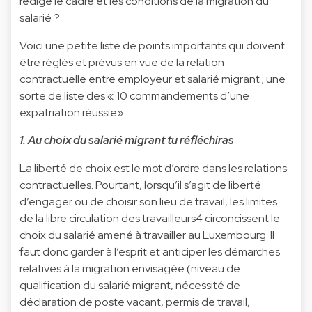
rédige le cadre et les conditions de la migration du
salarié ?
Voici une petite liste de points importants qui doivent
être réglés et prévus en vue de la relation
contractuelle entre employeur et salarié migrant ; une
sorte de liste des « 10 commandements d’une
expatriation réussie».
1. Au choix du salarié migrant tu réfléchiras
La liberté de choix est le mot d’ordre dans les relations
contractuelles. Pourtant, lorsqu’il s’agit de liberté
d’engager ou de choisir son lieu de travail, les limites
de la libre circulation des travailleurs4 circoncissent le
choix du salarié amené à travailler au Luxembourg. Il
faut donc garder à l’esprit et anticiper les démarches
relatives à la migration envisagée (niveau de
qualification du salarié migrant, nécessité de
déclaration de poste vacant, permis de travail,