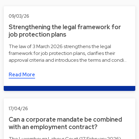
09/03/26
Strengthening the legal framework for
job protection plans
The law of 3 March 2026 strengthens the legal
framework for job protection plans, clarifies their
approval criteria and introduces the terms and condi…
Read More
17/04/26
Can a corporate mandate be combined
with an employment contract?
The Luxembourg Labour Court (17 February 2026)