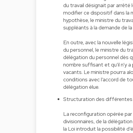
du travail désignait par arrêté 
modifier ce dispositif dans la
hypothèse, le ministre du trava
suppléants à la demande de la 
En outre, avec la nouvelle légi
du personnel, le ministre du tr
délégation du personnel dès q
nombre suffisant et qu’il n’y 
vacants. Le ministre pourra a
conditions avec l’accord de to
délégation élue.
Structuration des différentes
La reconfiguration opérée par 
divisionnaires, de la délégati
la Loi introduit la possibilité d’