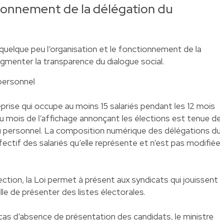
tionnement de la délégation du
quelque peu l’organisation et le fonctionnement de la
ugmenter la transparence du dialogue social.
personnel
prise qui occupe au moins 15 salariés pendant les 12 mois
du mois de l’affichage annonçant les élections est tenue d
u personnel. La composition numérique des délégations d
fectif des salariés qu’elle représente et n’est pas modifié
ction, la Loi permet à présent aux syndicats qui jouissent
lle de présenter des listes électorales.
n cas d’absence de présentation des candidats, le ministre