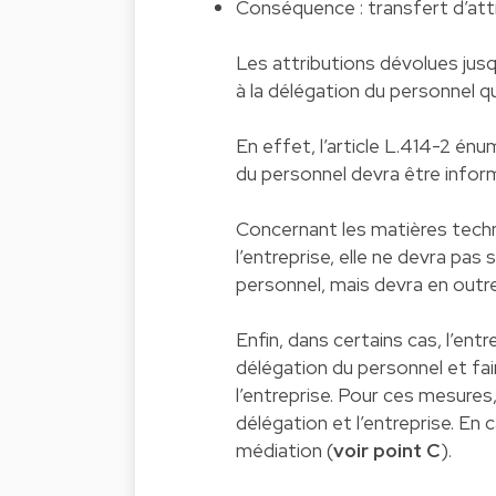
Conséquence : transfert d’att
Les attributions dévolues jus
à la délégation du personnel q
En effet, l’article L.414-2 én
du personnel devra être informé
Concernant les matières techn
l’entreprise, elle ne devra pa
personnel, mais devra en outre 
Enfin, dans certains cas, l’entre
délégation du personnel et fai
l’entreprise. Pour ces mesures
délégation et l’entreprise. En 
médiation (
voir point C
).