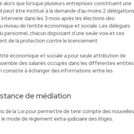
cise alors que lorsque plusieurs entreprises constituent une
il peut être institué à la demande d’au moins 2 délégation
 intervenir dans les 3 mois après les élections des
u niveau de l’entité économique et sociale. Les délégués
du personnel, chacun disposant d’une seule voix et ces
nt de la protection contre le licenciement.
ntité économique et sociale a pour seule attribution de
ensemble des salariés occupés dans les différentes entités
n consiste à échanger des informations entre les
nstance de médiation
ns de la Loi pour permettre de tenir compte des nouvelles
le mode de règlement extra-judiciaire des litiges.