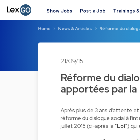
Show Jobs
Post a Job
Trainings 
Home
News & Articles
Réforme du dialogue
21/09/15
Réforme du dialog
apportées par la 
Après plus de 3 ans d’attente et 
réforme du dialogue social à l’int
juillet 2015 (ci-après la “
Loi
”) qui