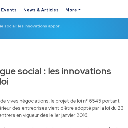
& Events
News & Articles
More
 social : les innovations appor…
ue social : les innovations
loi
de vives négociations, le projet de loi n° 6545 portant
érieur des entreprises vient d’être adopté par la loi du 23
 entrera en vigueur dès le 1er janvier 2016.