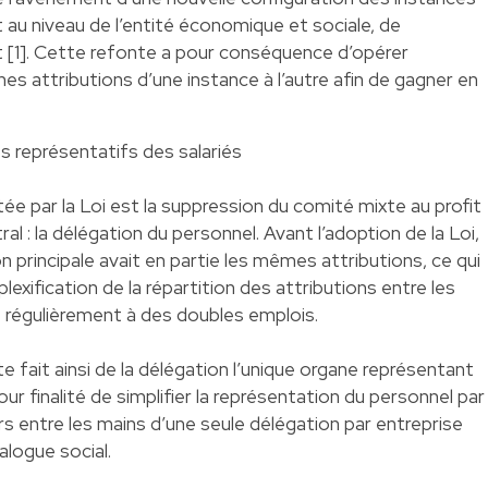
 au niveau de l’entité économique et sociale, de
nt [1]. Cette refonte a pour conséquence d’opérer
es attributions d’une instance à l’autre afin de gagner en
s représentatifs des salariés
tée par la Loi est la suppression du comité mixte au profit
al : la délégation du personnel. Avant l’adoption de la Loi,
n principale avait en partie les mêmes attributions, ce qui
exification de la répartition des attributions entre les
 régulièrement à des doubles emplois.
 fait ainsi de la délégation l’unique organe représentant
our finalité de simplifier la représentation du personnel par
s entre les mains d’une seule délégation par entreprise
ialogue social.