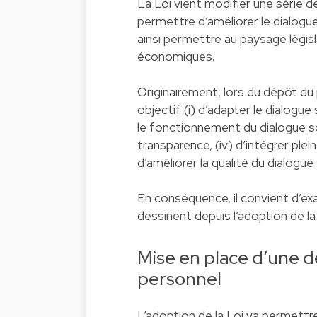
La Loi vient modifier une série d
permettre d’améliorer le dialogue
ainsi permettre au paysage légis
économiques.
Originairement, lors du dépôt du p
objectif (i) d’adapter le dialogue 
le fonctionnement du dialogue soci
transparence, (iv) d’intégrer plei
d’améliorer la qualité du dialogue 
En conséquence, il convient d’e
dessinent depuis l’adoption de la 
Mise en place d’une d
personnel
L’adoption de la Loi va permettr