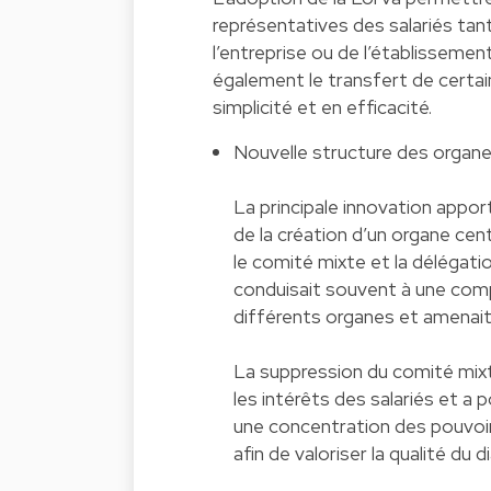
représentatives des salariés tant
l’entreprise ou de l’établisseme
également le transfert de certain
simplicité et en efficacité.
Nouvelle structure des organe
La principale innovation appor
de la création d’un organe centr
le comité mixte et la délégatio
conduisait souvent à une compl
différents organes et amenait
La suppression du comité mixte
les intérêts des salariés et a p
une concentration des pouvoir
afin de valoriser la qualité du d