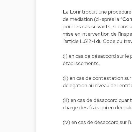
La Loi introduit une procédur
de médiation (ci-après la “
Com
pour les cas suivants, si dans u
mise en intervention de l’Ins
l’article L.612-1 du Code du trava
(i) en cas de désaccord sur le 
établissements,
(ii) en cas de contestation su
délégation au niveau de l’enti
(iii) en cas de désaccord quant
charge des frais qui en découl
(iv) en cas de désaccord sur l’