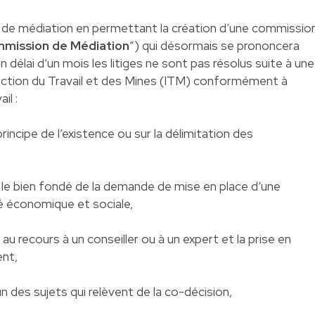
e de médiation en permettant la création d’une commissio
mission de Médiation
”) qui désormais se prononcera
n délai d’un mois les litiges ne sont pas résolus suite à une
pection du Travail et des Mines (ITM) conformément à
il :
principe de l’existence ou sur la délimitation des
r le bien fondé de la demande de mise en place d’une
té économique et sociale,
 au recours à un conseiller ou à un expert et la prise en
ent,
un des sujets qui relèvent de la co-décision,