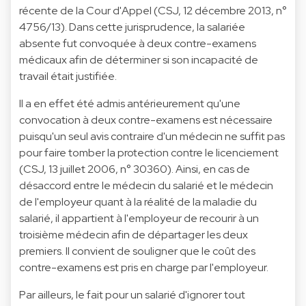
récente de la Cour d'Appel (CSJ, 12 décembre 2013, n°
4756/13). Dans cette jurisprudence, la salariée
absente fut convoquée à deux contre-examens
médicaux afin de déterminer si son incapacité de
travail était justifiée.
Il a en effet été admis antérieurement qu'une
convocation à deux contre-examens est nécessaire
puisqu'un seul avis contraire d'un médecin ne suffit pas
pour faire tomber la protection contre le licenciement
(CSJ, 13 juillet 2006, n° 30360). Ainsi, en cas de
désaccord entre le médecin du salarié et le médecin
de l'employeur quant à la réalité de la maladie du
salarié, il appartient à l'employeur de recourir à un
troisième médecin afin de départager les deux
premiers. Il convient de souligner que le coût des
contre-examens est pris en charge par l'employeur.
Par ailleurs, le fait pour un salarié d'ignorer tout