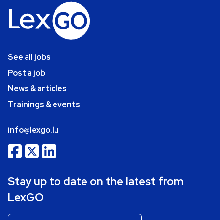
See all jobs
Post a job
News & articles
Trainings & events
info@lexgo.lu
Stay up to date on the latest from
LexGO