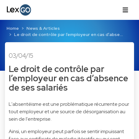
Home
News & Articles
Le droit de contrôle par l’employeur en cas d’abse…
03/04/15
Le droit de contrôle par
l’employeur en cas d’absence
de ses salariés
L'absentéisme est une problématique récurrente pour
tout employeur et une source de désorganisation au
sein de l'entreprise.
Ainsi, un employeur peut parfois se sentir impuissant
face aux certificats de maladie itératifs ou qui sont