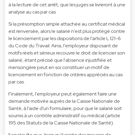
à la lecture de cet arrêt, que les juges se livreront à une
analyse au cas par cas.
Si la présomption simple attachée au certificat médical
est renversée, alors le salarié n'est plus protégé contre
le licenciement par les dispositions de l'article L.121-6
du Code du Travail. Ainsi, l'employeur disposant de
motifs réels et sérieux recouvre le droit de licencier son
salarié, étant précisé que l'absence injustifiée et
mensongère peut en soi constituer un motif de
licenciement en fonction de critères appréciés au cas
par cas.
Finalement, l'employeur peut également faire une
demande motivée auprès de la Caisse Nationale de
Santé, à l'aide d'un formulaire, pour que le salarié soit
soumis à un contrôle administratif ou médical (article
195 des Statuts de la Caisse Nationale de Santé).
Il en résulte que, bien qu'il existe des moyens de