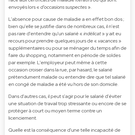
envoyés lors «
d'occasions suspectes
».
L'absence pour cause de maladie a en effet bon dos ;
bien qu'elle se justifie dans de nombreux cas, il n'est
pas rare d'entendre qu'un salarié «
indélicat
» y ait eu
recours pour prendre quelques jours de «
vacances
»
supplémentaires ou pour se ménager du temps afin de
faire du shopping, notamment en période de soldes
par exemple. L'employeur peut même à cette
occasion croiser dans la rue, par hasard, le salarié
prétendument malade ou entendre dire que tel salarié
en congé de maladie a été vu hors de son domicile.
Dans d'autres cas, il peut s'agir pour le salarié d'éviter
une situation de travail trop stressante ou encore de se
protéger à court ou moyen terme contre un
licenciement.
Quelle est la conséquence d'une telle incapacité de