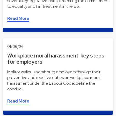
several key legislative texts, reflecting the commitment
to equality and fair treatment in the wo…
Read More
01/06/26
Workplace moral harassment: key steps
for employers
Molitor walks Luxembourg employers through their
preventive and reactive duties on workplace moral
harassment under the Labour Code: define the
conduc…
Read More