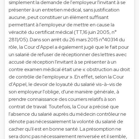
simplement la demande de l'employeur l'invitant à se
présenter à un entretien médical, sans justification
aucune, peut constituer un élément suffisant
permettant à l'employeur de mettre en cause la
véracité du certificat médical (TT,16 juin 2005, n°
2811/05). Dans son arrêt du 26 mars 2015 n°40314 du
rôle, la Cour d'Appel a également jugé que le fait pour
un salarié de refuser de réceptionner des lettres avec
accusé de réception l'invitant à se présenter à un
contre examen médical était une « obstruction au droit
de contrôle de l'employeur ». En effet, selon la Cour
d'Appel, le devoir de loyauté du salarié vis-à-vis de
son employeur l'oblige, d'une manière générale, à
prendre connaissance des courriers relatifs à son
contrat de travail. Toutefois, la Cour a précisé que
l'absence du salarié auprès du médecin contrôleur ne
dénote pas nécessairement la volonté du salarié de
cacher qu'il est en bonne santé. La présomption ne
sera donc pas nécessairement renversée et il semble,