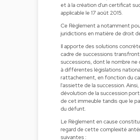
et à la création d'un certificat s
applicable le 17 août 2015.
Ce Règlement a notamment pour fi
juridictions en matière de droit 
Il apporte des solutions concrèt
cadre de successions transfront
successions, dont le nombre ne 
à différentes législations nation
rattachement, en fonction du car
l'assiette de la succession. Ain
dévolution de la succession porta
de cet immeuble tandis que le pa
du défunt.
Le Règlement en cause constitue
regard de cette complexité antér
suivantes :