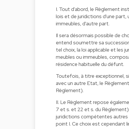
I. Tout d'abord, le Règlement ins
lois et de juridictions d'une part,
immeubles, d'autre part.
Il sera désormais possible de chois
entend soumettre sa succession,
tel choix, la loi applicable et le
meubles ou immeubles, composant
résidence habituelle du défunt.
Toutefois, à titre exceptionnel, 
avec un autre Etat, le Règlement p
Règlement).
II. Le Règlement repose égaleme
7 et s. et 22 et s. du Règlement). 
juridictions compétentes autres
point I. Ce choix est cependant lim