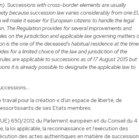
n). Successions with cross-border elements are usually
exity because succession law varies considerably from one E
will make it easier for European citizens to handle the legal
sion. The Regulation provides for several improvements and
ules on the jurisdiction and applicable law governing matters o
on is the one of the deceased's habitual residence at the time
des for a limited choice of the law and jurisdiction of the
rules are applicable to successions as of 17 August 2015 but
ions it is already possible to designate the applicable law to
uccessions...
ravail pour la création « d'un espace de liberté, de
s ressortissants de ses Etats membres.
 (UE) 650/2012 du Parlement européen et du Conseil du 4
e, la loi applicable, la reconnaissance et l'exécution des
'exécution des actes authentiques en matière de successio