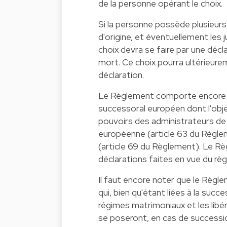
de la personne opérant le choix.
Si la personne possède plusieurs n
d'origine, et éventuellement les 
choix devra se faire par une décl
mort. Ce choix pourra ultérieurem
déclaration.
Le Règlement comporte encore d'a
successoral européen dont l'object
pouvoirs des administrateurs de l
européenne (article 63 du Règleme
(article 69 du Règlement). Le Rè
déclarations faites en vue du rè
Il faut encore noter que le Règl
qui, bien qu'étant liées à la su
régimes matrimoniaux et les libér
se poseront, en cas de successio