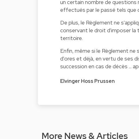
un certain nombre de questions 
effectués par le passé tels que c
De plus, le Règlement ne s'appl
conservant le droit d'imposer la
territoire.
Enfin, même si le Règlement ne s
d'ores et déjà, en vertu de ses dis
succession en cas de décès ... ap
Elvinger Hoss Prussen
More News & Articles