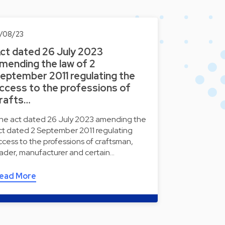
1/08/23
ct dated 26 July 2023
mending the law of 2
eptember 2011 regulating the
ccess to the professions of
rafts…
he act dated 26 July 2023 amending the
ct dated 2 September 2011 regulating
ccess to the professions of craftsman,
rader, manufacturer and certain…
ead More