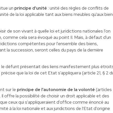
titue un
principe d'unité
: unité des règles de conflits de
 unité de la loi applicable tant aux biens meubles qu'aux bien
ir de son vivant à quelle loi et juridictions nationales l'on
 comme cela sera évoqué au point II. Mais, à défaut d'un
s juridictions compétentes pour l'ensemble des biens,
 la succession, seront celles du pays de la dernière
si le défunt présentait des liens manifestement plus étroit
récise que la loi de cet Etat s'appliquera (article 21, § 2 d
nt sur le
principe de l'autonomie de la volonté
(articles
Il offre la possibilité de choisir un droit applicable et des
 que ceux qui s'appliqueraient d'office comme énoncé au
ité à la loi nationale et aux juridictions de l'Etat d'origine