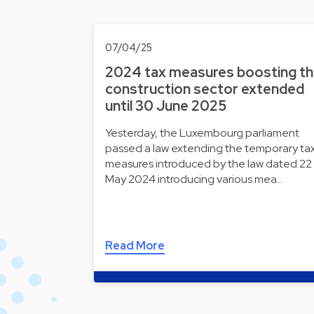
07/04/25
2024 tax measures boosting t
construction sector extended
until 30 June 2025
Yesterday, the Luxembourg parliament
passed a law extending the temporary ta
measures introduced by the law dated 22
May 2024 introducing various mea…
Read More