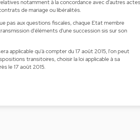
relatives notamment à la concordance avec d'autres acte
ontrats de mariage ou libéralités.
ique pas aux questions fiscales, chaque Etat membre
 transmission d'éléments d'une succession sis sur son
era applicable qu'à compter du 17 août 2015, l'on peut
positions transitoires, choisir la loi applicable à sa
rès le 17 août 2015.