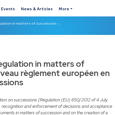
& Events
News & Articles
More
ation in matters of succession -…
ulation in matters of
uveau règlement européen en
ssions
ion on successions (Regulation (EU) 650/2012 of 4 July
aw, recognition and enforcement of decisions and acceptance
ruments in matters of succession and on the creation of a