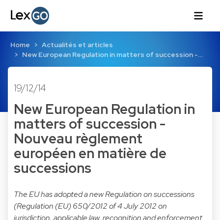
Home
Actualités et articles
New European Regulation in matters of succession -…
19/12/14
New European Regulation in
matters of succession -
Nouveau règlement
européen en matière de
successions
The EU has adopted a new Regulation on successions
(Regulation (EU) 650/2012 of 4 July 2012 on
jurisdiction, applicable law, recognition and enforcement