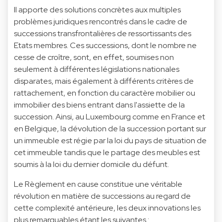
Il apporte des solutions concrètes aux multiples
problèmes juridiques rencontrés dans le cadre de
successions transfrontalières de ressortissants des
Etats membres. Ces successions, dont le nombre ne
cesse de croître, sont, en effet, soumises non
seulement à différentes législations nationales
disparates, mais également à différents critères de
rattachement, en fonction du caractère mobilier ou
immobilier des biens entrant dans l'assiette de la
succession. Ainsi, au Luxembourg comme en France et
en Belgique, la dévolution de la succession portant sur
un immeuble est régie par la loi du pays de situation de
cet immeuble tandis que le partage des meubles est
soumis à la loi du dernier domicile du défunt.
Le Règlement en cause constitue une véritable
révolution en matière de successions au regard de
cette complexité antérieure, les deux innovations les
plus remarquables étant les suivantes :