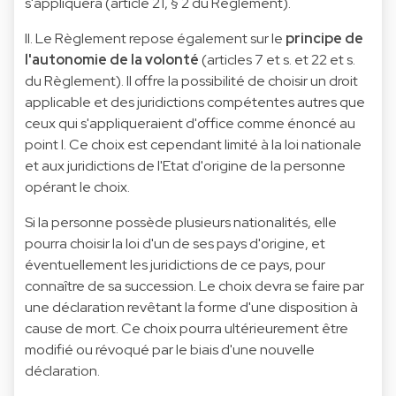
s'appliquera (article 21, § 2 du Règlement).
II. Le Règlement repose également sur le
principe de
l'autonomie de la volonté
(articles 7 et s. et 22 et s.
du Règlement). Il offre la possibilité de choisir un droit
applicable et des juridictions compétentes autres que
ceux qui s'appliqueraient d'office comme énoncé au
point I. Ce choix est cependant limité à la loi nationale
et aux juridictions de l'Etat d'origine de la personne
opérant le choix.
Si la personne possède plusieurs nationalités, elle
pourra choisir la loi d'un de ses pays d'origine, et
éventuellement les juridictions de ce pays, pour
connaître de sa succession. Le choix devra se faire par
une déclaration revêtant la forme d'une disposition à
cause de mort. Ce choix pourra ultérieurement être
modifié ou révoqué par le biais d'une nouvelle
déclaration.