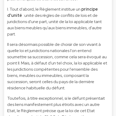
I. Tout d'abord, le Règlement institue un
principe
d'unité
: unité des règles de conflits de lois et de
juridictions d'une part, unité de la loi applicable tant
aux biens meubles qu'aux biens immeubles, d'autre
part.
Il sera désormais possible de choisir de son vivant à
quelle loi et juridictions nationales l'on entend
soumettre sa succession, comme cela sera évoqué au
point II. Mais, à défaut d'un tel choix, la loi applicable et
les juridictions compétentes pour l'ensemble des
biens, meubles ou immeubles, composant la
succession, seront celles du pays de la dernière
résidence habituelle du défunt.
Toutefois, à titre exceptionnel, si le défunt présentait
des liens manifestement plus étroits avec un autre
Etat, le Règlement précise que la loi de cet Etat