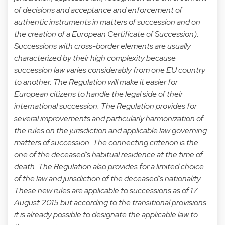
of decisions and acceptance and enforcement of
authentic instruments in matters of succession and on
the creation of a European Certificate of Succession).
Successions with cross-border elements are usually
characterized by their high complexity because
succession law varies considerably from one EU country
to another. The Regulation will make it easier for
European citizens to handle the legal side of their
international succession. The Regulation provides for
several improvements and particularly harmonization of
the rules on the jurisdiction and applicable law governing
matters of succession. The connecting criterion is the
one of the deceased's habitual residence at the time of
death. The Regulation also provides for a limited choice
of the law and jurisdiction of the deceased's nationality.
These new rules are applicable to successions as of 17
August 2015 but according to the transitional provisions
it is already possible to designate the applicable law to