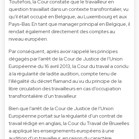
Toutefois, la Cour constate que le travailleur en
question travaillait dans un
contexte transfrontalier
, vu
qu’il était occupé en Belgique, au Luxembourg et aux
Pays-Bas. En tant que manager principal en Belgique, il
rendait également directement des comptes au
niveau européen.
Par conséquent, après avoir rappelé les principes
dégagés par l’arrêt de la Cour de Justice de l’Union
Européenne du 16 avril 2013, la Cour du travail a conclu
à la
régularité
de ladite audition, compte tenu de
l’illégalité du décret flamand au vu du principe de la
libre circulation des travailleurs en cas d’occupation
transfrontalière d’un travailleur.
Bien que l’arrêt de la Cour de Justice de l’Union
Européenne portait sur la régularité d’un contrat de
travail rédigé en anglais, la Cour du Travail de Bruxelles
a appliqué les enseignements européens à une
audition d’un travailleur, en raison du caractère