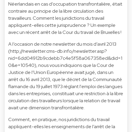
Néerlandais en cas d’occupation transfrontalière, était
contraire au principe de la libre circulation des
travailleurs. Comment les juridictions du travail
appliquent-elles cette jurisprudence ? Un exemple
avec un récent arrêt de la Cour du travail de Bruxelles !
A l’occasion de notre newsletter du mois d’avril 2013
(
http://newsletter.cms-db.info/newsletter.asp?
nid=6dd04912b9cdebb7c4e5f58a067358ed&did=1
0&e=10540
), nous vous indiquions que la Cour de
Justice de l’Union Européenne avait jugé, dans un
arrêt du 16 avril 2013, que le décret de la Communauté
flamande du 19 juillet 1973 réglant l'emploi des langues
dans les entreprises, constituait une
restriction à la libre
circulation des travailleurs lorsque la relation de travail
avait une dimension transfrontalière
.
Comment, en pratique, nos juridictions du travail
appliquent-elles les enseignements de l’arrêt de la