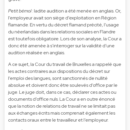
Petit bémol
: ladite audition a été menée en anglais. Or,
l’employeur avait son siège d’exploitation en Région
flamande. En vertu du décret flamand précité, l’usage
du néerlandais dans les relations sociales en Flandre
est toutefois obligatoire. Lors de son analyse, la Cour a
donc été amenée à s’interroger sur la validité d’une
audition réalisée en anglais.
A ce sujet, la Cour du travail de Bruxelles a rappelé que
les actes contraires aux dispositions du décret sur
l’emploi des langues, sont sanctionnés de
nullité
absolue
et doivent donc être soulevés
d’office
par le
juge. Le juge doit, dans ce cas, déclarer ces actes ou
documents d’office nuls. La Cour a en outre énoncé
que la notion de relations de travail ne se limitait pas
aux échanges écrits mais comprenait également les
contacts oraux
entre le travailleur et l’employeur.