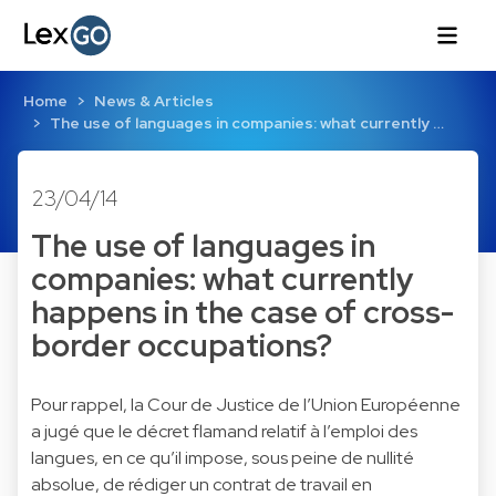
Home
News & Articles
The use of languages in companies: what currently …
23/04/14
The use of languages in
companies: what currently
happens in the case of cross-
border occupations?
Pour rappel, la Cour de Justice de l’Union Européenne
a jugé que le décret flamand relatif à l’emploi des
langues, en ce qu’il impose, sous peine de nullité
absolue, de rédiger un contrat de travail en