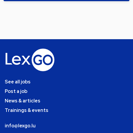
See all jobs
Post a job
News & articles
Trainings & events
info@lexgo.lu