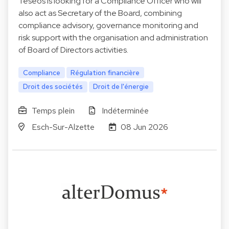
Teseos is looking for a Compliance Officer who will
also act as Secretary of the Board, combining
compliance advisory, governance monitoring and
risk support with the organisation and administration
of Board of Directors activities.
Compliance
Régulation financière
Droit des sociétés
Droit de l'énergie
Temps plein
Indéterminée
Esch-Sur-Alzette
08 Jun 2026