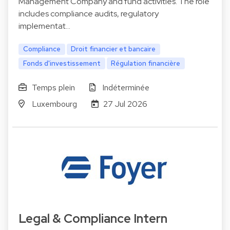
Management Company and fund activities. The role
includes compliance audits, regulatory
implementat…
Compliance
Droit financier et bancaire
Fonds d'investissement
Régulation financière
Temps plein
Indéterminée
Luxembourg
27 Jul 2026
Legal & Compliance Intern