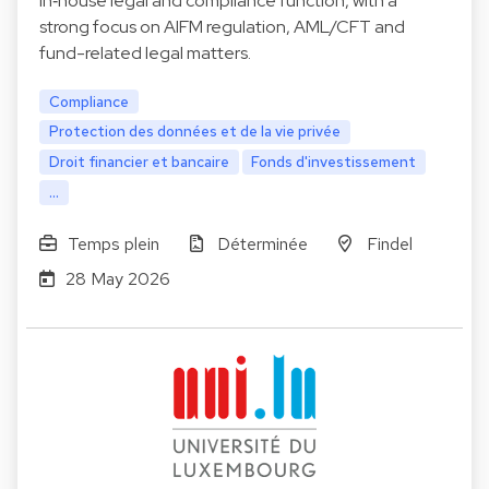
in‑house legal and compliance function, with a
strong focus on AIFM regulation, AML/CFT and
fund-related legal matters.
Compliance
Protection des données et de la vie privée
Droit financier et bancaire
Fonds d'investissement
...
Temps plein
Déterminée
Findel
28 May 2026