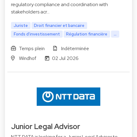
regulatory compliance and coordination with
stakeholders acr…
Juriste
Droit financier et bancaire
Fonds d'investissement
Régulation financière
...
Temps plein
Indéterminée
Windhof
02 Jul 2026
Junior Legal Advisor
NTT DATA is looking for a Junior Legal Advisor to