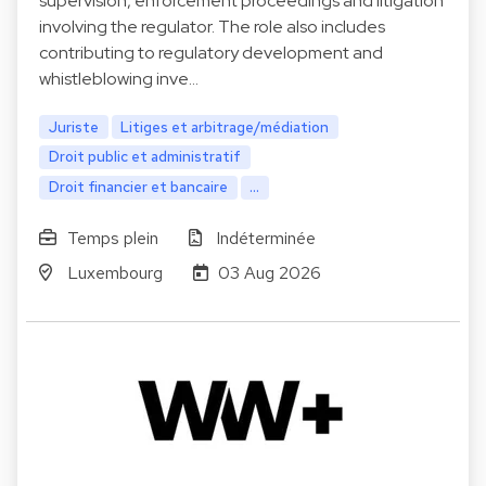
supervision, enforcement proceedings and litigation
involving the regulator. The role also includes
contributing to regulatory development and
whistleblowing inve…
Juriste
Litiges et arbitrage/médiation
Droit public et administratif
Droit financier et bancaire
...
Temps plein
Indéterminée
Luxembourg
03 Aug 2026