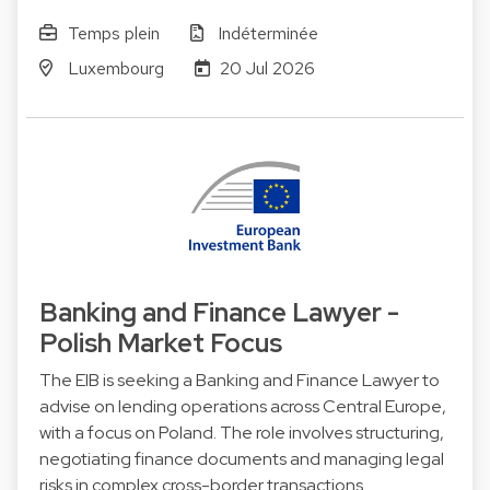
Temps plein
Indéterminée
Luxembourg
20 Jul 2026
Banking and Finance Lawyer -
Polish Market Focus
The EIB is seeking a Banking and Finance Lawyer to
advise on lending operations across Central Europe,
with a focus on Poland. The role involves structuring,
negotiating finance documents and managing legal
risks in complex cross-border transactions.…