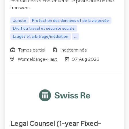
contractuels et contentieux. Le poste offre un rôle
transvers…
Juriste
Protection des données et de la vie privée
Droit du travail et sécurité sociale
Litiges et arbitrage/médiation
...
Temps partiel
Indéterminée
Wormeldange-Haut
07 Aug 2026
Legal Counsel (1-year Fixed-