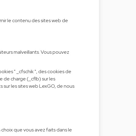
rnir le contenu des sites web de
siteurs malveillants. Vous pouvez
okies " _cfschik ", des cookies de
 de charge (_cflb) sur les
ts sur les sites web LexGO, de nous
choix que vous avez faits dans le