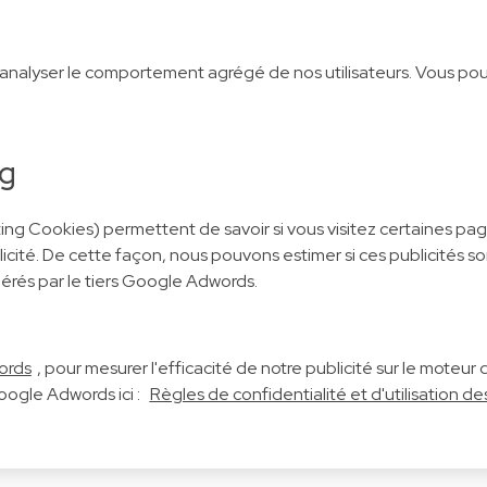
 analyser le comportement agrégé de nos utilisateurs. Vous pou
ng
ing Cookies) permettent de savoir si vous visitez certaines p
blicité. De cette façon, nous pouvons estimer si ces publicités 
érés par le tiers Google Adwords.
ords
, pour mesurer l'efficacité de notre publicité sur le mote
oogle Adwords ici :
Règles de confidentialité et d'utilisation 