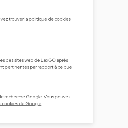
vez trouver la politique de cookies
ages des sites web de LexGO après
sont pertinentes par rapport à ce que
ur de recherche Google. Vous pouvez
des cookies de Google
.