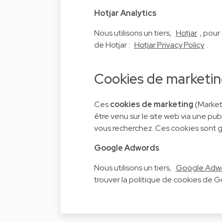
Hotjar Analytics
Nous utilisons un tiers,
Hotjar
, pour
de Hotjar :
Hotjar Privacy Policy
.
Cookies de marketi
Ces
cookies de marketing
(Market
être venu sur le site web via une pu
vous recherchez. Ces cookies sont g
Google Adwords
Nous utilisons un tiers,
Google Adw
trouver la politique de cookies de G