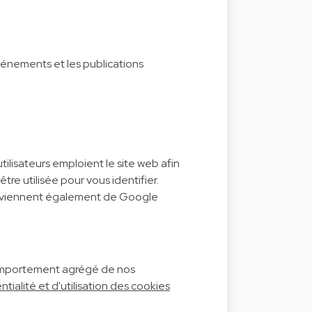
événements et les publications
tilisateurs emploient le site web afin
re utilisée pour vous identifier.
proviennent également de Google
 comportement agrégé de nos
tialité et d'utilisation des cookies