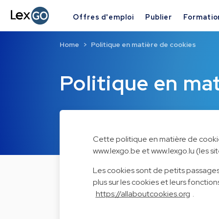
Offres d'emploi
Publier
Formatio
Home
Politique en matière de cookies
Politique en ma
Cette politique en matière de cookie
www.lexgo.be et www.lexgo.lu (les s
Les cookies sont de petits passages
plus sur les cookies et leurs fonctio
https://allaboutcookies.org
.