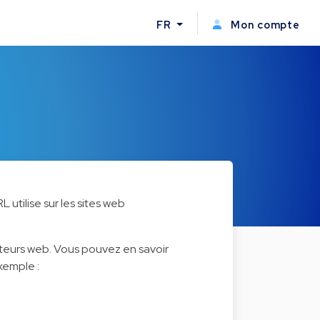
FR
Mon compte
utilise sur les sites web
ateurs web. Vous pouvez en savoir
xemple :