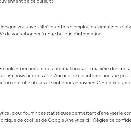
uviennent de ce qui suit :
 lorsque vous avez filtré les offres d'emploi, les formations et 
é de vous abonner à notre bulletin d'information.
cs cookies) recueillent des informations sur la manière dont nos u
 plus conviviaux possible. Aucune de ces informations ne peut êt
r tous nos utilisateurs et sont donc anonymes. Ces cookies 
tics
, pour fournir des statistiques permettant d'analyser le
politique de cookies de Google Analytics ici :
Règles de confiden