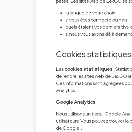
passé. Les sites web de LexGO se so
la langue de votre choix
si vous êtes connecté ou non
quels étaient vos derniers choix
si nous vous avons déjà demand
Cookies statistiques
Les
cookies statistiques
(Statisti
de rendre les sites web de LexGO les
Ces informations sont agrégées pou
Analytics.
Google Analytics
Nous utilisons un tiers,
Google Analy
utilisateurs. Vous pouvez trouver la 
de Google
.