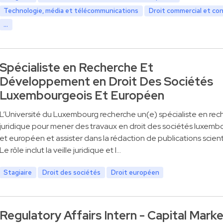
Technologie, média et télécommunications
Droit commercial et co
...
Spécialiste en Recherche Et
Développement en Droit Des Sociétés
Luxembourgeois Et Européen
L’Université du Luxembourg recherche un(e) spécialiste en rec
juridique pour mener des travaux en droit des sociétés luxemb
et européen et assister dans la rédaction de publications scient
Le rôle inclut la veille juridique et l…
Stagiaire
Droit des sociétés
Droit européen
Regulatory Affairs Intern - Capital Mark