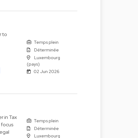
r to
Temps plein
Déterminée
Luxembourg
(pays)
02 Jun 2026
r in Tax
Temps plein
 focus
Déterminée
legal
Luxembourg