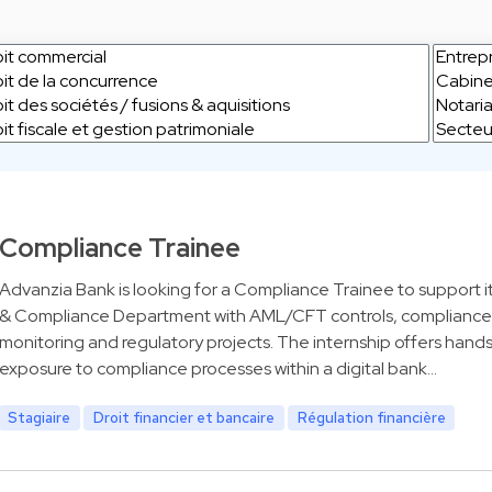
Compliance Trainee
Advanzia Bank is looking for a Compliance Trainee to support i
& Compliance Department with AML/CFT controls, compliance
monitoring and regulatory projects. The internship offers hand
exposure to compliance processes within a digital bank…
Stagiaire
Droit financier et bancaire
Régulation financière