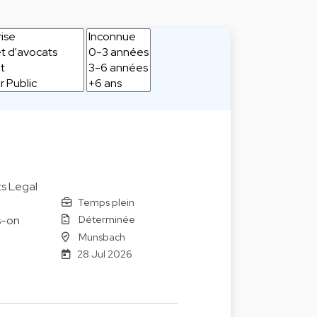
ts Legal
Temps plein
Déterminée
s-on
Munsbach
28 Jul 2026