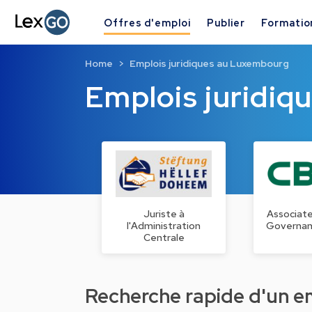
Offres d'emploi
Publier
Formatio
Home
Emplois juridiques au Luxembourg
Emplois juridi
Juriste à
Associat
l'Administration
Governan
Centrale
Recherche rapide d'un emp