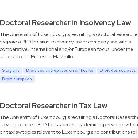
Doctoral Researcher in Insolvency Law
The University of Luxembourg is recruiting a doctoral researche
prepare a PhD thesis in insolvency law or company law, with a
comparative, international and/or European focus, under the
supervision of Professor Mastrullo.
Stagiaire
Droit des entreprises en difficulté
Droit des sociétés
Droit européen
Doctoral Researcher in Tax Law
The University of Luxembourg is recruiting a Doctoral Researche
Law to prepare a PhD thesis under academic supervision, with a
on tax law topics relevant to Luxembourg and contributions to 