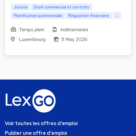
Juriste
Droit commercial et contrats
Planification patrimoniale
Régulation financière
...
Temps plein
Indéterminée
Luxembourg
11 May 2026
Voir toutes les offres d'emploi
Publier une offre d'emploi