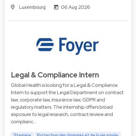
Luxembourg
06 Aug 2026
Legal & Compliance Intern
Global Health is looking for a Legal & Compliance
Intern to support the Legal Department on contract
law, corporate law, insurance law, GDPR and
regulatory matters. The internship offers broad
exposure to legal research, contract review and
complianc…
Stagiaire
Protection des données et de la vie privée