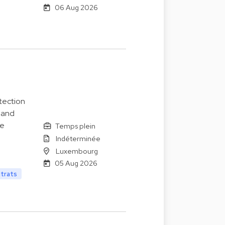
06 Aug 2026
tection
 and
le
Temps plein
Indéterminée
Luxembourg
05 Aug 2026
ntrats