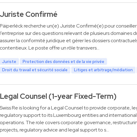
Juriste Confirmé
Päiperléck recherche un(e) Juriste Confirmé(e) pour conseiller
l’entreprise sur des questions relevant de plusieurs domaines du
assurer la conformité juridique et gérer les dossiers contractuel
contentieux. Le poste offre un rôle transvers…
Juriste
Protection des données et de la vie privée
Droit du travail et sécurité sociale
Litiges et arbitrage/médiation
Legal Counsel (1-year Fixed-Term)
Swiss Re is looking for a Legal Counsel to provide corporate, le
regulatory support to its Luxembourg entities and international
operations. The role covers corporate governance, restructuri
projects, regulatory advice and legal support to s…