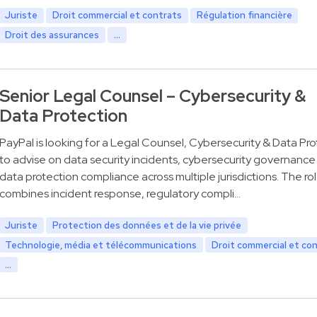
Juriste
Droit commercial et contrats
Régulation financière
Droit des assurances
...
Senior Legal Counsel – Cybersecurity &
Data Protection
PayPal is looking for a Legal Counsel, Cybersecurity & Data Pro
to advise on data security incidents, cybersecurity governance
data protection compliance across multiple jurisdictions. The ro
combines incident response, regulatory compli…
Juriste
Protection des données et de la vie privée
Technologie, média et télécommunications
Droit commercial et co
...