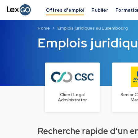
Offres d'emploi
Publier
Formatio
Home
Emplois juridiques au Luxembourg
Emplois juridi
Client Legal
Senior 
Administrator
Ma
Recherche rapide d'un emp