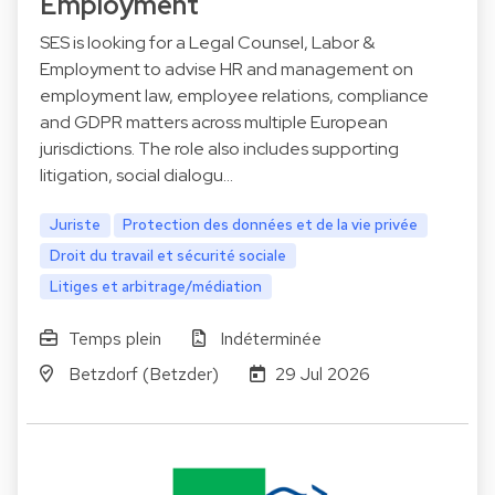
Employment
SES is looking for a Legal Counsel, Labor &
Employment to advise HR and management on
employment law, employee relations, compliance
and GDPR matters across multiple European
jurisdictions. The role also includes supporting
litigation, social dialogu…
Juriste
Protection des données et de la vie privée
Droit du travail et sécurité sociale
Litiges et arbitrage/médiation
Temps plein
Indéterminée
Betzdorf (Betzder)
29 Jul 2026