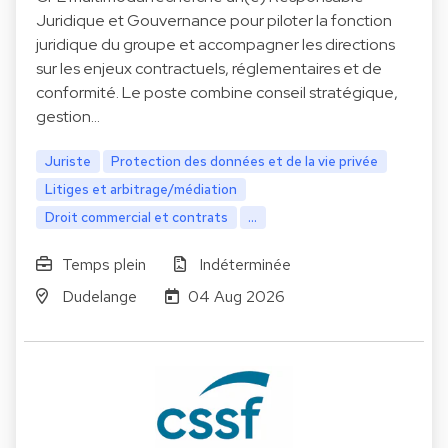
Juridique et Gouvernance pour piloter la fonction
juridique du groupe et accompagner les directions
sur les enjeux contractuels, réglementaires et de
conformité. Le poste combine conseil stratégique,
gestion…
Juriste
Protection des données et de la vie privée
Litiges et arbitrage/médiation
Droit commercial et contrats
...
Temps plein
Indéterminée
Dudelange
04 Aug 2026