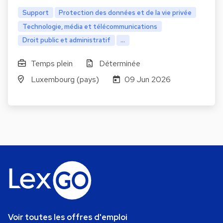
Support
Protection des données et de la vie privée
Technologie, média et télécommunications
Droit public et administratif
...
Temps plein
Déterminée
Luxembourg (pays)
09 Jun 2026
Voir toutes les offres d'emploi