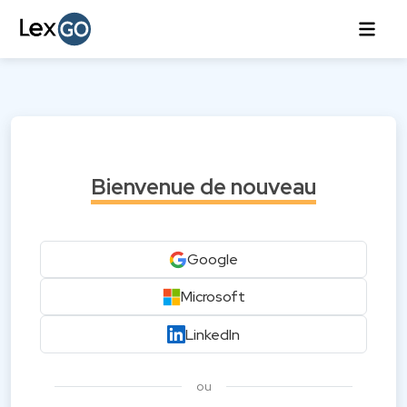
Bienvenue de nouveau
Google
Microsoft
LinkedIn
ou