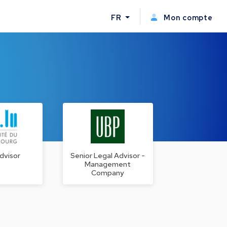
FR
Mon compte
dvisor
Senior Legal Advisor -
Management
Company