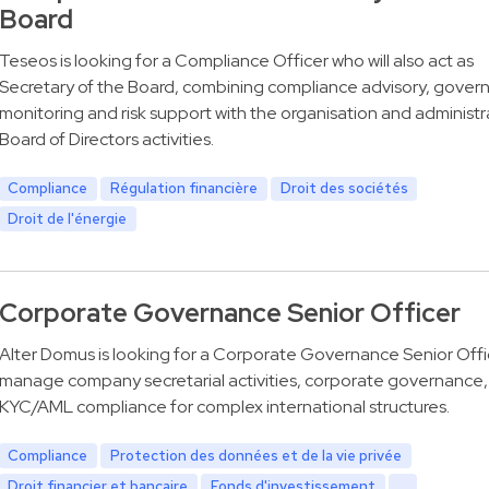
Board
Teseos is looking for a Compliance Officer who will also act as
Secretary of the Board, combining compliance advisory, gover
monitoring and risk support with the organisation and administr
Board of Directors activities.
Compliance
Régulation financière
Droit des sociétés
Droit de l'énergie
Corporate Governance Senior Officer
Alter Domus is looking for a Corporate Governance Senior Offi
manage company secretarial activities, corporate governance,
KYC/AML compliance for complex international structures.
Compliance
Protection des données et de la vie privée
Droit financier et bancaire
Fonds d'investissement
...