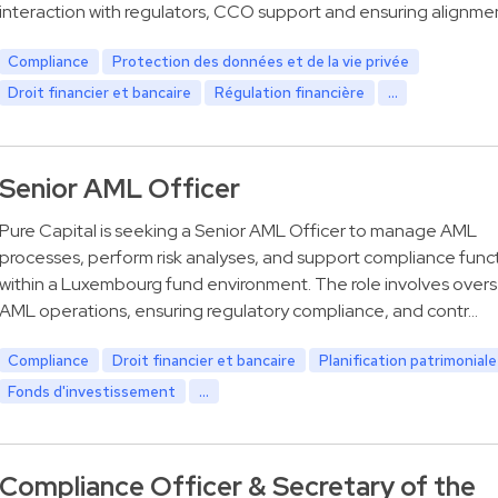
interaction with regulators, CCO support and ensuring alignme
Compliance
Protection des données et de la vie privée
Droit financier et bancaire
Régulation financière
...
Senior AML Officer
Pure Capital is seeking a Senior AML Officer to manage AML
processes, perform risk analyses, and support compliance func
within a Luxembourg fund environment. The role involves over
AML operations, ensuring regulatory compliance, and contr…
Compliance
Droit financier et bancaire
Planification patrimoniale
Fonds d'investissement
...
Compliance Officer & Secretary of the