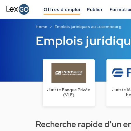
Offres d'emploi
Publier
Formatio
Home
Emplois juridiques au Luxembourg
Emplois juridi
Juriste Banque Privée
Juriste I
(V.I.E)
be
Recherche rapide d'un emp