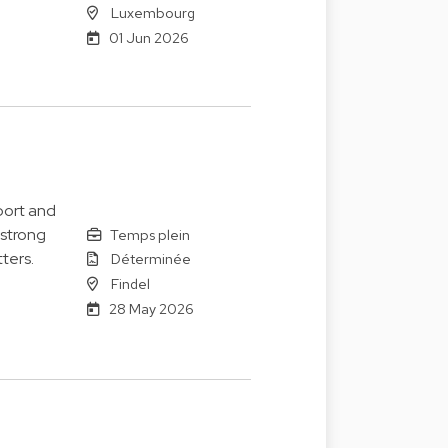
Luxembourg
01 Jun 2026
port and
 strong
Temps plein
ters.
Déterminée
Findel
28 May 2026