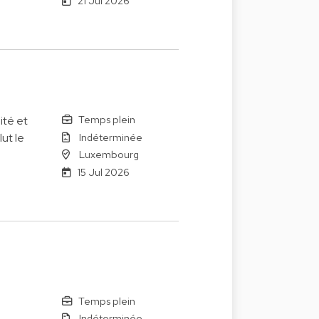
21 Jul 2026
Temps plein
ité et
Indéterminée
ut le
Luxembourg
15 Jul 2026
Temps plein
Indéterminée