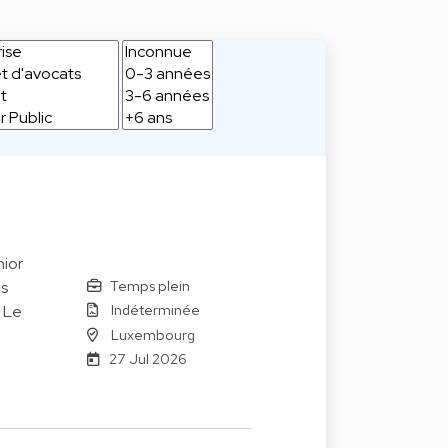
ior
Temps plein
es
Indéterminée
. Le
Luxembourg
27 Jul 2026