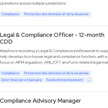
operations across multiple jurisdictions.
Compliance
Protection des données et de la vie privée
Legal & Compliance Officer - 12-month
CDD
Klarphos is recruiting a Legal & Compliance professional to sup
help develop its in‑house legal and compliance function, with a
focus on AIFM regulation, AML/CFT and fund-related legal mat
Compliance
Protection des données et de la vie privée
Droit financier et bancaire
Fonds d'investissement
...
Compliance Advisory Manager