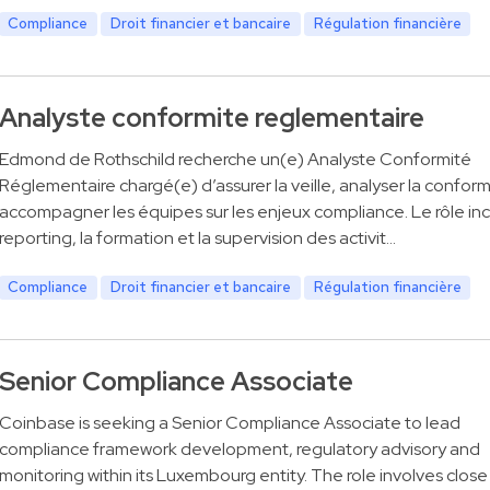
Compliance
Droit financier et bancaire
Régulation financière
Analyste conformite reglementaire
Edmond de Rothschild recherche un(e) Analyste Conformité
Réglementaire chargé(e) d’assurer la veille, analyser la conform
accompagner les équipes sur les enjeux compliance. Le rôle incl
reporting, la formation et la supervision des activit…
Compliance
Droit financier et bancaire
Régulation financière
Senior Compliance Associate
Coinbase is seeking a Senior Compliance Associate to lead
compliance framework development, regulatory advisory and
monitoring within its Luxembourg entity. The role involves close