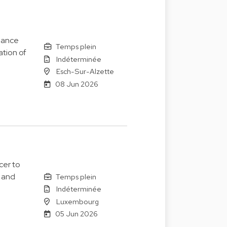
nance
Temps plein
ation of
Indéterminée
Esch-Sur-Alzette
08 Jun 2026
cer to
 and
Temps plein
Indéterminée
Luxembourg
05 Jun 2026