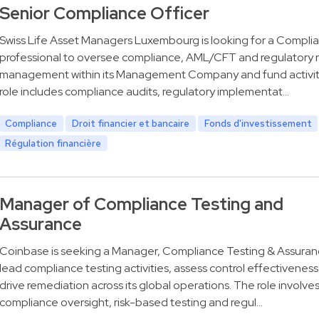
Senior Compliance Officer
Swiss Life Asset Managers Luxembourg is looking for a Compli
professional to oversee compliance, AML/CFT and regulatory r
management within its Management Company and fund activit
role includes compliance audits, regulatory implementat…
Compliance
Droit financier et bancaire
Fonds d'investissement
Régulation financière
Manager of Compliance Testing and
Assurance
Coinbase is seeking a Manager, Compliance Testing & Assuran
lead compliance testing activities, assess control effectivenes
drive remediation across its global operations. The role involve
compliance oversight, risk-based testing and regul…