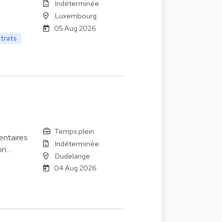
Indéterminée
Luxembourg
05 Aug 2026
ntrats
Temps plein
entaires
Indéterminée
on…
Dudelange
04 Aug 2026