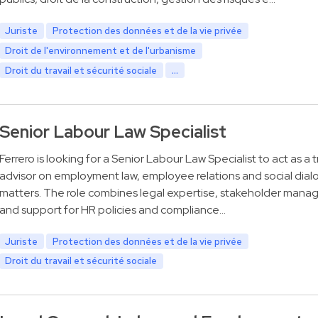
Juriste
Protection des données et de la vie privée
Droit de l'environnement et de l'urbanisme
Droit du travail et sécurité sociale
...
Senior Labour Law Specialist
Ferrero is looking for a Senior Labour Law Specialist to act as a 
advisor on employment law, employee relations and social dia
matters. The role combines legal expertise, stakeholder man
and support for HR policies and compliance…
Juriste
Protection des données et de la vie privée
Droit du travail et sécurité sociale