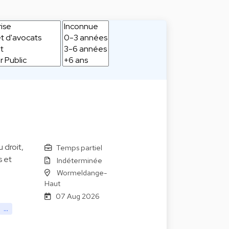
 droit,
Temps partiel
s et
Indéterminée
Wormeldange-
Haut
07 Aug 2026
...