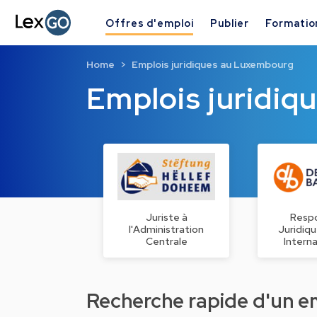
Offres d'emploi
Publier
Formatio
Home
Emplois juridiques au Luxembourg
Emplois juridi
Juriste à
Resp
l'Administration
Juridiqu
Centrale
Intern
Recherche rapide d'un emp