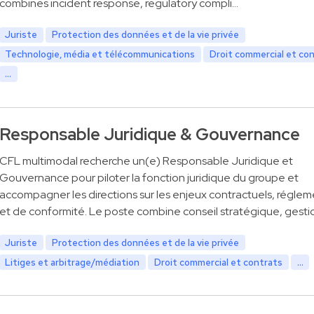
combines incident response, regulatory compli…
Juriste
Protection des données et de la vie privée
Technologie, média et télécommunications
Droit commercial et co
...
Responsable Juridique & Gouvernance
CFL multimodal recherche un(e) Responsable Juridique et
Gouvernance pour piloter la fonction juridique du groupe et
accompagner les directions sur les enjeux contractuels, réglem
et de conformité. Le poste combine conseil stratégique, gesti
Juriste
Protection des données et de la vie privée
Litiges et arbitrage/médiation
Droit commercial et contrats
...