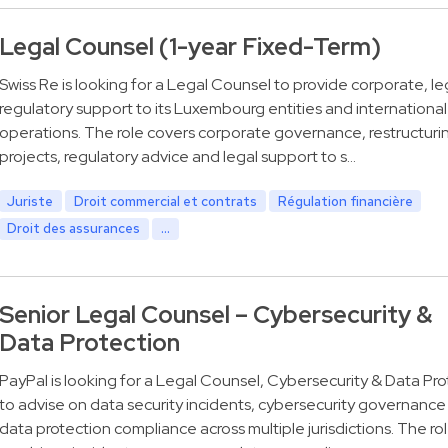
Legal Counsel (1-year Fixed-Term)
Swiss Re is looking for a Legal Counsel to provide corporate, le
regulatory support to its Luxembourg entities and international
operations. The role covers corporate governance, restructuri
projects, regulatory advice and legal support to s…
Juriste
Droit commercial et contrats
Régulation financière
Droit des assurances
...
Senior Legal Counsel – Cybersecurity &
Data Protection
PayPal is looking for a Legal Counsel, Cybersecurity & Data Pro
to advise on data security incidents, cybersecurity governance
data protection compliance across multiple jurisdictions. The ro