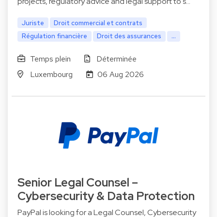
projects, regulatory advice and legal support to s…
Juriste
Droit commercial et contrats
Régulation financière
Droit des assurances
...
Temps plein
Déterminée
Luxembourg
06 Aug 2026
Senior Legal Counsel –
Cybersecurity & Data Protection
PayPal is looking for a Legal Counsel, Cybersecurity