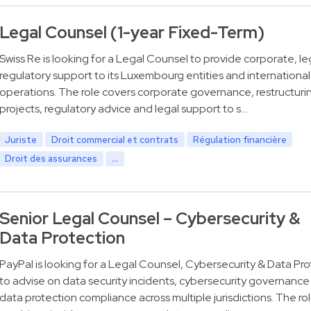
Legal Counsel (1-year Fixed-Term)
Swiss Re is looking for a Legal Counsel to provide corporate, le
regulatory support to its Luxembourg entities and international
operations. The role covers corporate governance, restructuri
projects, regulatory advice and legal support to s…
Juriste
Droit commercial et contrats
Régulation financière
Droit des assurances
...
Senior Legal Counsel – Cybersecurity &
Data Protection
PayPal is looking for a Legal Counsel, Cybersecurity & Data Pro
to advise on data security incidents, cybersecurity governance
data protection compliance across multiple jurisdictions. The ro