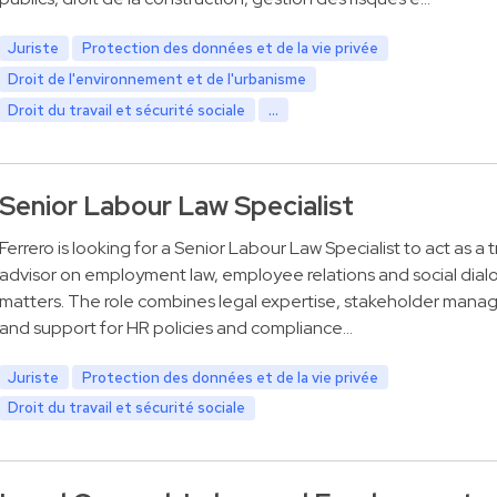
Juriste
Protection des données et de la vie privée
Droit de l'environnement et de l'urbanisme
Droit du travail et sécurité sociale
...
Senior Labour Law Specialist
Ferrero is looking for a Senior Labour Law Specialist to act as a 
advisor on employment law, employee relations and social dia
matters. The role combines legal expertise, stakeholder man
and support for HR policies and compliance…
Juriste
Protection des données et de la vie privée
Droit du travail et sécurité sociale