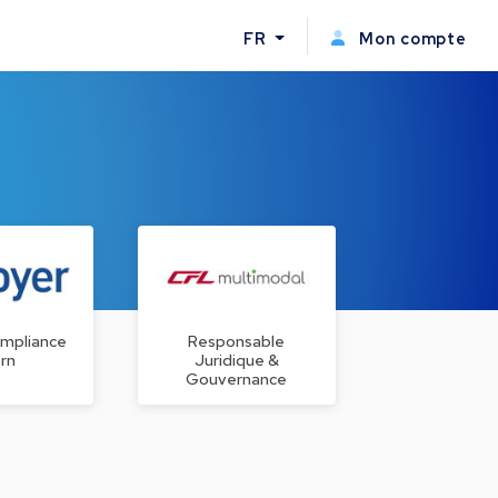
FR
Mon compte
ompliance
Responsable
ern
Juridique &
Gouvernance