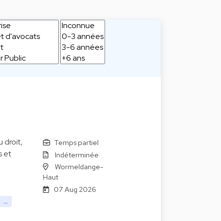
 droit,
Temps partiel
s et
Indéterminée
Wormeldange-
Haut
07 Aug 2026
...