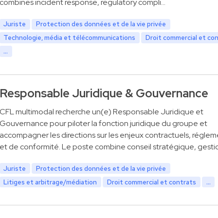
combines incident response, regulatory compli…
Juriste
Protection des données et de la vie privée
Technologie, média et télécommunications
Droit commercial et co
...
Responsable Juridique & Gouvernance
CFL multimodal recherche un(e) Responsable Juridique et
Gouvernance pour piloter la fonction juridique du groupe et
accompagner les directions sur les enjeux contractuels, réglem
et de conformité. Le poste combine conseil stratégique, gesti
Juriste
Protection des données et de la vie privée
Litiges et arbitrage/médiation
Droit commercial et contrats
...