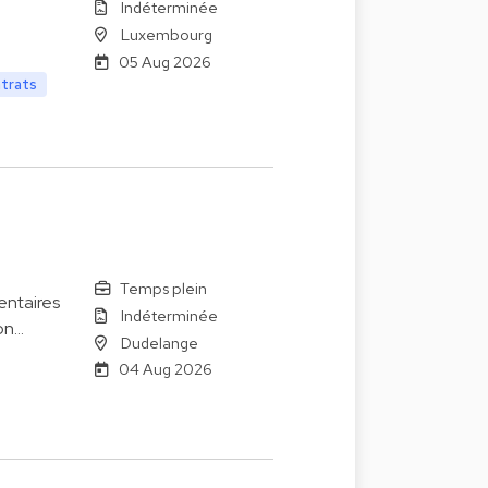
Indéterminée
Luxembourg
05 Aug 2026
ntrats
Temps plein
entaires
Indéterminée
on…
Dudelange
04 Aug 2026