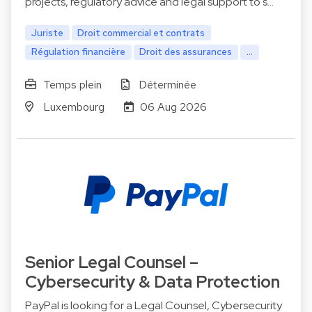
projects, regulatory advice and legal support to s…
Juriste
Droit commercial et contrats
Régulation financière
Droit des assurances
...
Temps plein
Déterminée
Luxembourg
06 Aug 2026
Senior Legal Counsel –
Cybersecurity & Data Protection
PayPal is looking for a Legal Counsel, Cybersecurity