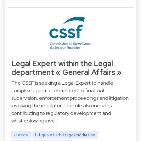
Legal Expert within the Legal
department « General Affairs »
The CSSF is seeking a Legal Expert to handle
complex legal matters related to financial
supervision, enforcement proceedings and litigation
involving the regulator. The role also includes
contributing to regulatory development and
whistleblowing inve…
Juriste
Litiges et arbitrage/médiation