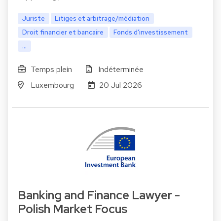
Juriste
Litiges et arbitrage/médiation
Droit financier et bancaire
Fonds d'investissement
...
Temps plein
Indéterminée
Luxembourg
20 Jul 2026
Banking and Finance Lawyer -
Polish Market Focus