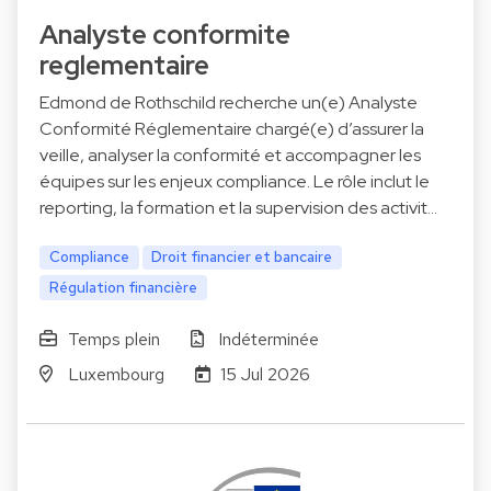
Analyste conformite
reglementaire
Edmond de Rothschild recherche un(e) Analyste
Conformité Réglementaire chargé(e) d’assurer la
veille, analyser la conformité et accompagner les
équipes sur les enjeux compliance. Le rôle inclut le
reporting, la formation et la supervision des activit…
Compliance
Droit financier et bancaire
Régulation financière
Temps plein
Indéterminée
Luxembourg
15 Jul 2026