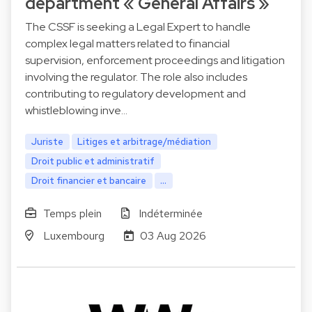
department « General Affairs »
The CSSF is seeking a Legal Expert to handle
complex legal matters related to financial
supervision, enforcement proceedings and litigation
involving the regulator. The role also includes
contributing to regulatory development and
whistleblowing inve…
Juriste
Litiges et arbitrage/médiation
Droit public et administratif
Droit financier et bancaire
...
Temps plein
Indéterminée
Luxembourg
03 Aug 2026