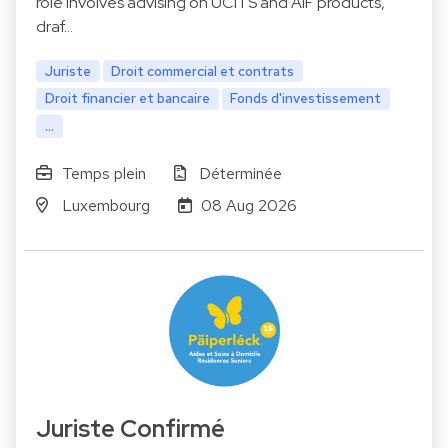
role involves advising on UCITS and AIF products,
draf…
Juriste
Droit commercial et contrats
Droit financier et bancaire
Fonds d'investissement
...
Temps plein
Déterminée
Luxembourg
08 Aug 2026
Juriste Confirmé