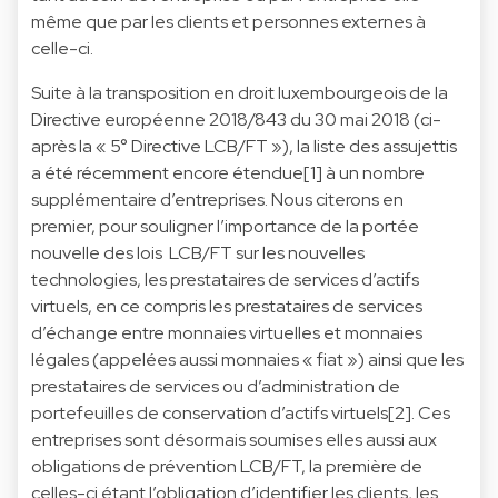
même que par les clients et personnes externes à
celle-ci.
Suite à la transposition en droit luxembourgeois de la
Directive européenne 2018/843 du 30 mai 2018 (ci-
après la « 5° Directive LCB/FT »), la liste des assujettis
a été récemment encore étendue[1] à un nombre
supplémentaire d’entreprises. Nous citerons en
premier, pour souligner l’importance de la portée
nouvelle des lois LCB/FT sur les nouvelles
technologies, les prestataires de services d’actifs
virtuels, en ce compris les prestataires de services
d’échange entre monnaies virtuelles et monnaies
légales (appelées aussi monnaies « fiat ») ainsi que les
prestataires de services ou d’administration de
portefeuilles de conservation d’actifs virtuels[2]. Ces
entreprises sont désormais soumises elles aussi aux
obligations de prévention LCB/FT, la première de
celles-ci étant l’obligation d’identifier les clients, les