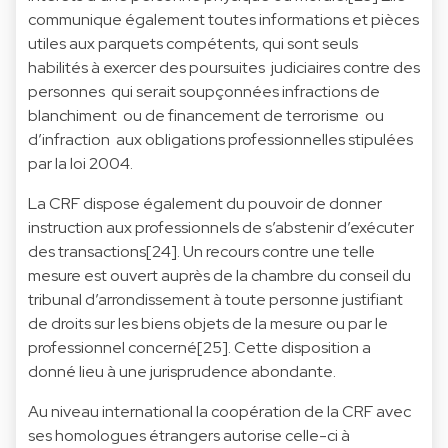
communique également toutes informations et pièces
utiles aux parquets compétents, qui sont seuls
habilités à exercer des poursuites judiciaires contre des
personnes qui serait soupçonnées infractions de
blanchiment ou de financement de terrorisme ou
d’infraction aux obligations professionnelles stipulées
par la loi 2004.
La CRF dispose également du pouvoir de donner
instruction aux professionnels de s’abstenir d’exécuter
des transactions[24]. Un recours contre une telle
mesure est ouvert auprès de la chambre du conseil du
tribunal d’arrondissement à toute personne justifiant
de droits sur les biens objets de la mesure ou par le
professionnel concerné[25]. Cette disposition a
donné lieu à une jurisprudence abondante.
Au niveau international la coopération de la CRF avec
ses homologues étrangers autorise celle-ci à