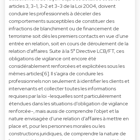
articles 3, 3-1, 3-2 et 3-3 de la Loi 2004, doivent
conduire les professionnels à déceler des
comportements susceptibles de constituer des
infractions de blanchiment ou de financement de
terrorisme soit dès les premiers contacts en vue d’une
entrée en relation, soit en cours de déroulement de la
relation d’affaires. Suite à la 5° Directive LCB/FT, ces
obligations de vigilance ont encore été
considérablement renforcées et explicitées sous les
mêmes articles[6]. Il s’agira de conduire les
professionnels non seulement à identifier les clients et
intervenants et collecter toutes les informations
requises par la loi -lesquelles sont particulièrement
étendues dans les situations d’obligation de vigilance
renforcée-, mais aussi de comprendre l’objet et la
nature envisagée d’une relation d’affaires à mettre en
place et, pour les personnes morales ou les
constructions juridiques, de comprendre la nature de