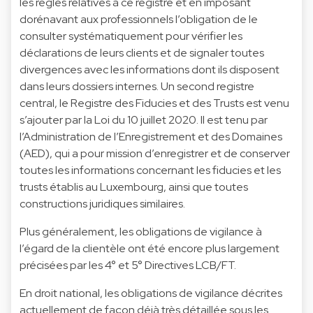
les règles relatives à ce registre et en imposant
dorénavant aux professionnels l’obligation de le
consulter systématiquement pour vérifier les
déclarations de leurs clients et de signaler toutes
divergences avec les informations dont ils disposent
dans leurs dossiers internes. Un second registre
central, le Registre des Fiducies et des Trusts est venu
s’ajouter par la Loi du 10 juillet 2020. Il est tenu par
l’Administration de l’Enregistrement et des Domaines
(AED), qui a pour mission d’enregistrer et de conserver
toutes les informations concernant les fiducies et les
trusts établis au Luxembourg, ainsi que toutes
constructions juridiques similaires.
Plus généralement, les obligations de vigilance à
l’égard de la clientèle ont été encore plus largement
précisées par les 4° et 5° Directives LCB/FT.
En droit national, les obligations de vigilance décrites
actuellement de façon déjà très détaillée sous les