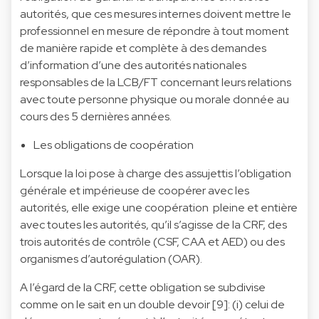
autorités, que ces mesures internes doivent mettre le
professionnel en mesure de répondre à tout moment
de manière rapide et complète à des demandes
d’information d’une des autorités nationales
responsables de la LCB/FT concernant leurs relations
avec toute personne physique ou morale donnée au
cours des 5 dernières années.
Les obligations de coopération
Lorsque la loi pose à charge des assujettis l’obligation
générale et impérieuse de coopérer avec les
autorités, elle exige une coopération pleine et entière
avec toutes les autorités, qu’il s’agisse de la CRF, des
trois autorités de contrôle (CSF, CAA et AED) ou des
organismes d’autorégulation (OAR).
A l’égard de la CRF, cette obligation se subdivise
comme on le sait en un double devoir [9]: (i) celui de