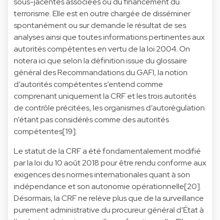
sous-jacentes associées ou du financement du
terrorisme. Elle est en outre chargée de disséminer
spontanément ou sur demande le résultat de ses
analyses ainsi que toutes informations pertinentes aux
autorités compétentes en vertu de la loi 2004. On
notera ici que selon la définition issue du glossaire
général des Recommandations du GAFI, la notion
d’autorités compétentes s’entend comme
comprenant uniquement la CRF et les trois autorités
de contrôle précitées, les organismes d’autorégulation
n’étant pas considérés comme des autorités
compétentes[19].
Le statut de la CRF a été fondamentalement modifié
par la loi du 10 août 2018 pour être rendu conforme aux
exigences des normes internationales quant à son
indépendance et son autonomie opérationnelle[20].
Désormais, la CRF ne relève plus que de la surveillance
purement administrative du procureur général d’État à