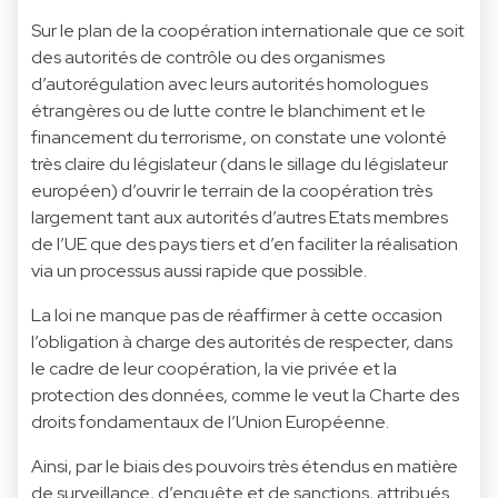
Sur le plan de la coopération internationale que ce soit
des autorités de contrôle ou des organismes
d’autorégulation avec leurs autorités homologues
étrangères ou de lutte contre le blanchiment et le
financement du terrorisme, on constate une volonté
très claire du législateur (dans le sillage du législateur
européen) d’ouvrir le terrain de la coopération très
largement tant aux autorités d’autres Etats membres
de l’UE que des pays tiers et d’en faciliter la réalisation
via un processus aussi rapide que possible.
La loi ne manque pas de réaffirmer à cette occasion
l’obligation à charge des autorités de respecter, dans
le cadre de leur coopération, la vie privée et la
protection des données, comme le veut la Charte des
droits fondamentaux de l’Union Européenne.
Ainsi, par le biais des pouvoirs très étendus en matière
de surveillance, d’enquête et de sanctions, attribués