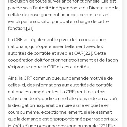
l’exclusion de toute surveillance fonctionnelle. Elle est
placée sous l’autorité indépendante du Directeur de la
cellule de renseignement financier, ce poste étant
rempli par le substitut principal en charge de cette
fonction.[21]
La CRF est également le pivot de la coopération
nationale, qui s’opère essentiellement avec les
autorités de contrôle et avec les OAR[22]. Cette
coopération doit fonctionner étroitement et de façon
réciproque entre la CRF et ces autorités.
Ainsi, la CRF communique, sur demande motivée de
celles-ci, des informations aux autorités de contrôle
nationales compétentes. La CRF peut toutefois
s’abstenir de répondre à une telle demande au cas où
la divulgation risquerait de nuire à une enquête en
cours ou même, exceptionnellement, si elle estimait
que la demande est disproportionnée par rapport aux
intérêts d’une personne physique ou morale.[23] Elle