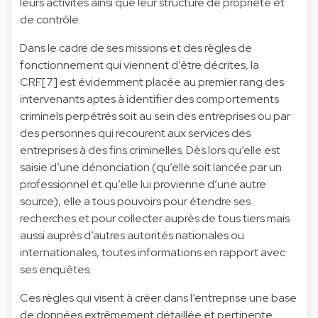
leurs activités ainsi que leur structure de propriété et
de contrôle.
Dans le cadre de ses missions et des règles de
fonctionnement qui viennent d’être décrites, la
CRF[7] est évidemment placée au premier rang des
intervenants aptes à identifier des comportements
criminels perpétrés soit au sein des entreprises ou par
des personnes qui recourent aux services des
entreprises à des fins criminelles. Dès lors qu’elle est
saisie d’une dénonciation (qu’elle soit lancée par un
professionnel et qu’elle lui provienne d’une autre
source), elle a tous pouvoirs pour étendre ses
recherches et pour collecter auprès de tous tiers mais
aussi auprès d’autres autorités nationales ou
internationales, toutes informations en rapport avec
ses enquêtes.
Ces règles qui visent à créer dans l’entreprise une base
de données extrêmement détaillée et pertinente