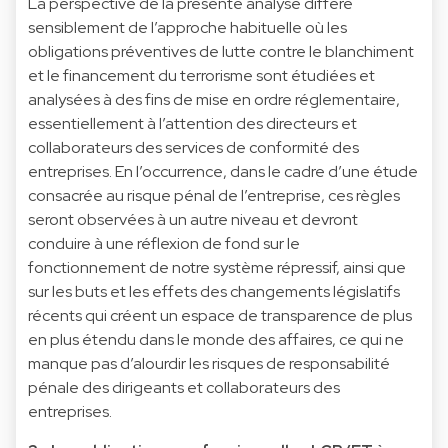
La perspective de la présente analyse diffère
sensiblement de l’approche habituelle où les
obligations préventives de lutte contre le blanchiment
et le financement du terrorisme sont étudiées et
analysées à des fins de mise en ordre réglementaire,
essentiellement à l’attention des directeurs et
collaborateurs des services de conformité des
entreprises. En l’occurrence, dans le cadre d’une étude
consacrée au risque pénal de l’entreprise, ces règles
seront observées à un autre niveau et devront
conduire à une réflexion de fond sur le
fonctionnement de notre système répressif, ainsi que
sur les buts et les effets des changements législatifs
récents qui créent un espace de transparence de plus
en plus étendu dans le monde des affaires, ce qui ne
manque pas d’alourdir les risques de responsabilité
pénale des dirigeants et collaborateurs des
entreprises.