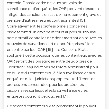
contrôle. Dans le cadre de leurs pouvoirs de
surveillance et d’enquête, les OAR peuvent désormais
infliger des sanctions en cas de manquement grave et
prendre d’autres mesures contraignantes[15].
Corrélativement, les professionnels concernés
disposeront d’un droit de recours auprès du tribunal
administratif contre les décisions mettant en œuvre les
pouvoirs de surveillance et d’enquête prises à leur
encontre par leur OAR [16] . Le Conseil d’Etat a
souligné à cette occasion que les contentieux avec les
OAR seront dès lors scindés entre deux ordres de
juridiction : les juridictions de l’ordre administratif pour
ce qui est du contentieux lié à la surveillance et aux
enquêtes et les juridictions propres aux différentes
professions concernées pour les procédures
disciplinaires sur lesquelles la surveillance et les
enquêtes pourront déboucher.[17]
Ce second contentieux vise précisément le pouvoir