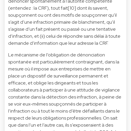
dénoncer spontanément à l’autorité compétente
(entendez : la CRF), tout fait[10] dont ils savent,
soupçonnent ou ont des motifs de soupçonner qu’il
s’agit d’une infraction primaire de blanchiment, qu’il
s’agisse d’un fait présent ou passé ou une tentative
d’infraction, et (ii) celui de répondre sans délai à toute
demande d’information que leur adresse la CRF.
Le mécanisme de l’obligation de dénonciation
spontanée est particulièrement contraignant, dans la
mesure où il impose aux entreprises de mettre en
place un dispositif de surveillance permanent et
efficace, et oblige les dirigeants et tous les
collaborateurs à participer à une attitude de vigilance
constante dans la détection des infraction, à peine de
se voir eux-mêmes soupçonnés de participer à
l’infraction ou à tout le moins d’être défaillants dans le
respect de leurs obligations professionnelles. On sait
que dans l’un et l’autre cas, ils s’exposeraient à des