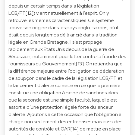
depuis un certain temps dans la législation
LCB/FT[12]) vient naturellement à l’esprit. On y
retrouve les mêmes caractéristiques. Ce système
trouve son origine dans les pays anglo-saxons, où il
était depuis longtemps déjà ancré dans la tradition
légale en Grande Bretagne. Il s’est propagé
rapidement aux Etats Unis depuis de la guerre de
Sécession, notamment pour lutter contre la fraude des
fournisseurs du Gouvernement[13]. On retiendra que
la différence majeure entre l’obligation de déclaration
de soupçon dans le cadre de la législation LCB/FT et
le lancement d’alerte consiste en ce que la première
constitue une obligation à peine de sanctions alors
que la seconde est une simple faculté, laquelle est
assortie d’une protection légale forte du lanceur
d’alerte. Ajoutons à cette occasion que l’obligation à
charge non seulement des entreprises mais aussi des
autorités de contrôle et OAR[14] de mettre en place