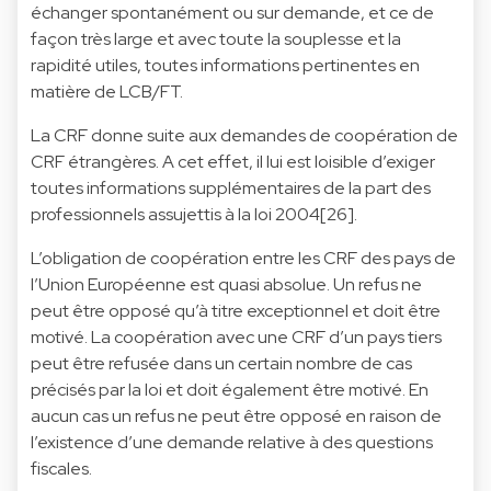
échanger spontanément ou sur demande, et ce de
façon très large et avec toute la souplesse et la
rapidité utiles, toutes informations pertinentes en
matière de LCB/FT.
La CRF donne suite aux demandes de coopération de
CRF étrangères. A cet effet, il lui est loisible d’exiger
toutes informations supplémentaires de la part des
professionnels assujettis à la loi 2004[26].
L’obligation de coopération entre les CRF des pays de
l’Union Européenne est quasi absolue. Un refus ne
peut être opposé qu’à titre exceptionnel et doit être
motivé. La coopération avec une CRF d’un pays tiers
peut être refusée dans un certain nombre de cas
précisés par la loi et doit également être motivé. En
aucun cas un refus ne peut être opposé en raison de
l’existence d’une demande relative à des questions
fiscales.