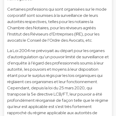
Certaines professions qui sont organisées sur le mode
corporatif sont soumises à la surveillance de leurs
autorités respectives, telles pour les notaires la
Chambre des Notaires, pour les réviseurs agréés
l’Institut des Réviseurs d’Entreprises (IRE), pour les
avocats le Conseil de l’Ordre des Avocats, etc.
La Loi 2004 ne prévoyait au départ pour les organes
d’autorégulation qu’un pouvoir limité de surveillance et
d’enquête à l’égard des professionnels soumis à leur
autorité, les pouvoirs et moyens à leur disposition
étant pour le surplus régis par les lois organiques qui
réglaient ces organismes et leur fonctionnement.
Cependant, depuis la loi du 25 mars 2020, qui
transpose la 5e directive LCB/FT, leur pouvoir a été
profondément réorganisé de façon telle que le régime
qui leur est applicable est s’est très fortement
rapproché du régime applicable aux autorités de