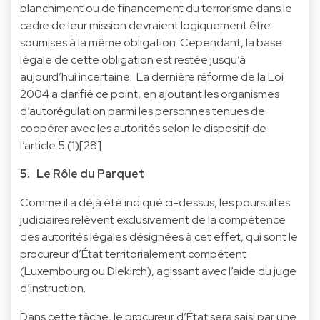
blanchiment ou de financement du terrorisme dans le
cadre de leur mission devraient logiquement être
soumises à la même obligation. Cependant, la base
légale de cette obligation est restée jusqu’à
aujourd’hui incertaine. La dernière réforme de la Loi
2004 a clarifié ce point, en ajoutant les organismes
d’autorégulation parmi les personnes tenues de
coopérer avec les autorités selon le dispositif de
l’article 5 (1)[28]
5. Le Rôle du Parquet
Comme il a déjà été indiqué ci-dessus, les poursuites
judiciaires relèvent exclusivement de la compétence
des autorités légales désignées à cet effet, qui sont le
procureur d’État territorialement compétent
(Luxembourg ou Diekirch), agissant avec l’aide du juge
d’instruction.
Dans cette tâche, le procureur d’État sera saisi par une