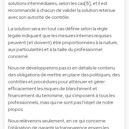
solutions intermédiaires, selon les cas[8], et il est
recommandé à chacun de valider la solution retenue
avec son autorité de contrôle.
La solution sera en tout cas définie selon la règle
légale indiquant que les mesures internes requises
peuvent (et doivent) être proportionnées à la nature,
aux particularités et à la taille du professionnel
concerné.
Nous ne développerons pas ici en détails le contenu
des obligations de mettre en place des politiques, des
contrôles et procédures pour atténuer et gérer
efficacement les risques de blanchiment et
financement du terrorisme, qui s’imposent à tous les
professionnels, mais qui ne sont pas l’objet de notre
propos.
Nous relèverons seulement, en ce qui concerne
l’obligation de garantir la transparence envers les