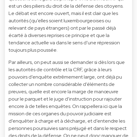
est un des piliers du droit de la défense des citoyens.
Le débat est encore ouvert, mais il est clair que les
autorités (qu’elles soient luxembourgeoises ou
relevant de pays étrangers) ont par le passé déjà
écarté à diverses reprises ce principe et que la
tendance actuelle va dans le sens d’une répression
toujours plus poussée.
Par ailleurs, on peut aussi se demander si dès lors que
les autorités de contrôle et la CRF, grâce à leurs
pouvoirs d’enquête extrêmement large, ont déjà pu
collecter un nombre considérable d’éléments de
preuves, quelle est encore la marge de manœuvre
pour le parquet et le juge d’instruction pour rajouter
encore à de telles enquêtes. On rappellera ici que la
mission de ces organes du pouvoir judiciaire est
d’enquêter à charge et à décharge, et d’entendre les
personnes poursuivies sans préjugé et dans le respect
des droits de la défense. On ne peut donc manquer de