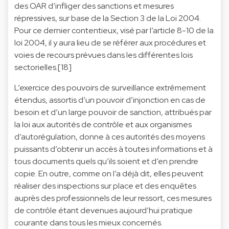
des OAR d’infliger des sanctions et mesures
répressives, sur base de la Section 3 de la Loi 2004.
Pour ce dernier contentieux, visé par l’article 8-10 de la
loi 2004, il y aura lieu de se référer aux procédures et
voies de recours prévues dans les différentes lois
sectorielles.[18]
L’exercice des pouvoirs de surveillance extrêmement
étendus, assortis d’un pouvoir d’injonction en cas de
besoin et d’un large pouvoir de sanction, attribués par
la loi aux autorités de contrôle et aux organismes
d’autorégulation, donne à ces autorités des moyens
puissants d’obtenir un accès à toutes informations et à
tous documents quels qu’ils soient et d’en prendre
copie. En outre, comme on l’a déjà dit, elles peuvent
réaliser des inspections sur place et des enquêtes
auprès des professionnels de leur ressort, ces mesures
de contrôle étant devenues aujourd’hui pratique
courante dans tous les mieux concernés.