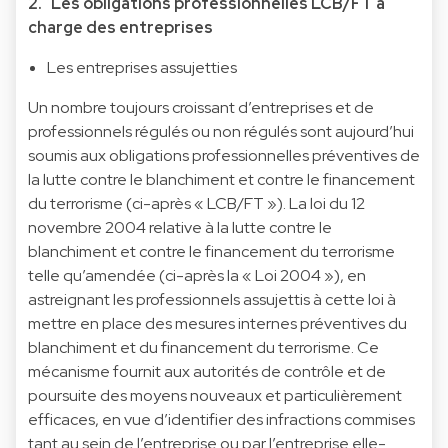
2. Les obligations professionnelles LCB/FT à
charge des entreprises
Les entreprises assujetties
Un nombre toujours croissant d’entreprises et de
professionnels régulés ou non régulés sont aujourd’hui
soumis aux obligations professionnelles préventives de
la lutte contre le blanchiment et contre le financement
du terrorisme (ci-après « LCB/FT »). La loi du 12
novembre 2004 relative à la lutte contre le
blanchiment et contre le financement du terrorisme
telle qu’amendée (ci-après la « Loi 2004 »), en
astreignant les professionnels assujettis à cette loi à
mettre en place des mesures internes préventives du
blanchiment et du financement du terrorisme. Ce
mécanisme fournit aux autorités de contrôle et de
poursuite des moyens nouveaux et particulièrement
efficaces, en vue d’identifier des infractions commises
tant au sein de l’entreprise ou par l’entreprise elle-