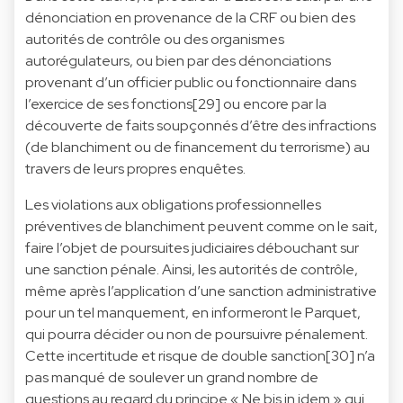
dénonciation en provenance de la CRF ou bien des
autorités de contrôle ou des organismes
autorégulateurs, ou bien par des dénonciations
provenant d’un officier public ou fonctionnaire dans
l’exercice de ses fonctions[29] ou encore par la
découverte de faits soupçonnés d’être des infractions
(de blanchiment ou de financement du terrorisme) au
travers de leurs propres enquêtes.
Les violations aux obligations professionnelles
préventives de blanchiment peuvent comme on le sait,
faire l’objet de poursuites judiciaires débouchant sur
une sanction pénale. Ainsi, les autorités de contrôle,
même après l’application d’une sanction administrative
pour un tel manquement, en informeront le Parquet,
qui pourra décider ou non de poursuivre pénalement.
Cette incertitude et risque de double sanction[30] n’a
pas manqué de soulever un grand nombre de
questions au regard du principe « Ne bis in idem » qui