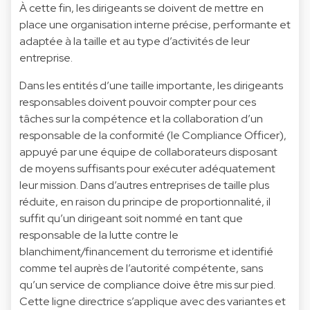
À cette fin, les dirigeants se doivent de mettre en
place une organisation interne précise, performante et
adaptée à la taille et au type d’activités de leur
entreprise.
Dans les entités d’une taille importante, les dirigeants
responsables doivent pouvoir compter pour ces
tâches sur la compétence et la collaboration d’un
responsable de la conformité (le Compliance Officer),
appuyé par une équipe de collaborateurs disposant
de moyens suffisants pour exécuter adéquatement
leur mission. Dans d’autres entreprises de taille plus
réduite, en raison du principe de proportionnalité, il
suffit qu’un dirigeant soit nommé en tant que
responsable de la lutte contre le
blanchiment/financement du terrorisme et identifié
comme tel auprès de l’autorité compétente, sans
qu’un service de compliance doive être mis sur pied.
Cette ligne directrice s’applique avec des variantes et