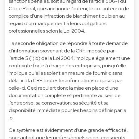
sanctions pénales, soit au regard de l’article 506-1 du
Code Pénal, qui sanctionne l’auteur, le co-auteur ou le
complice d’une infraction de blanchiment ou bien au
regard d’un manquement à leurs obligations
professionnelles selon la Loi 2004.
La seconde obligation de répondre à toute demande
d’information provenant de la CRF, imposée par
l’article 5 (1) b) de la Loi 2004, implique également une
contrainte forte à charge des entreprises, puisqu’elle
implique qu’elles soient en mesure de fournir « sans
délai » à la CRF toutes les informations requises par
celle-ci. Ceci requiert donc la mise en place d’une
documentation complète et pertinente au sein de
l’entreprise, sa conservation, sa sécurité et sa
disponibilité immédiate pour les besoins définis par la
loi.
Ce système est évidemment d’une grande efficacité,
pour autant que les professionnels soient conscients