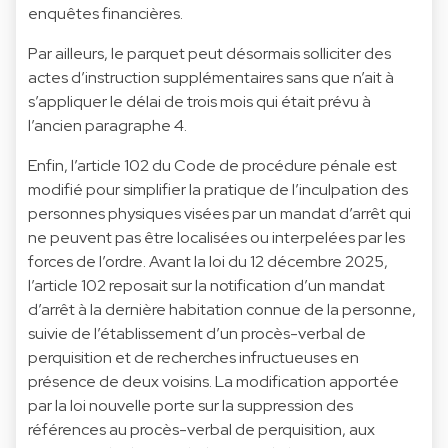
enquêtes financières.
Par ailleurs, le parquet peut désormais solliciter des
actes d’instruction supplémentaires sans que n’ait à
s’appliquer le délai de trois mois qui était prévu à
l’ancien paragraphe 4.
Enfin, l’article 102 du Code de procédure pénale est
modifié pour simplifier la pratique de l’inculpation des
personnes physiques visées par un mandat d’arrêt qui
ne peuvent pas être localisées ou interpelées par les
forces de l’ordre. Avant la loi du 12 décembre 2025,
l’article 102 reposait sur la notification d’un mandat
d’arrêt à la dernière habitation connue de la personne,
suivie de l’établissement d’un procès-verbal de
perquisition et de recherches infructueuses en
présence de deux voisins. La modification apportée
par la loi nouvelle porte sur la suppression des
références au procès-verbal de perquisition, aux