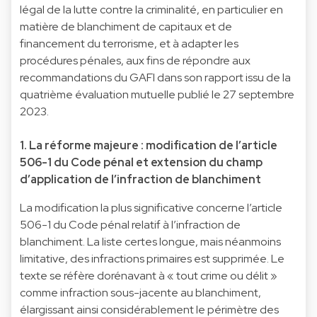
légal de la lutte contre la criminalité, en particulier en
matière de blanchiment de capitaux et de
financement du terrorisme, et à adapter les
procédures pénales, aux fins de répondre aux
recommandations du GAFI dans son rapport issu de la
quatrième évaluation mutuelle publié le 27 septembre
2023.
1. La réforme majeure : modification de l’article
506-1 du Code pénal et extension du champ
d’application de l’infraction de blanchiment
La modification la plus significative concerne l’article
506-1 du Code pénal relatif à l’infraction de
blanchiment. La liste certes longue, mais néanmoins
limitative, des infractions primaires est supprimée. Le
texte se réfère dorénavant à « tout crime ou délit »
comme infraction sous-jacente au blanchiment,
élargissant ainsi considérablement le périmètre des