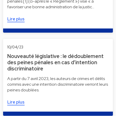
pénales [1] (ci-après le « Règlement ») vise « à
favoriser une bonne administration de la justic…
Lire plus
10/04/23
Nouveauté législative : le dédoublement
des peines pénales en cas d’intention
discriminatoire
A partir du 7 avril 2023, les auteurs de crimes et délits
commis avec une intention discriminatoire verront leurs
peines doublées.
Lire plus