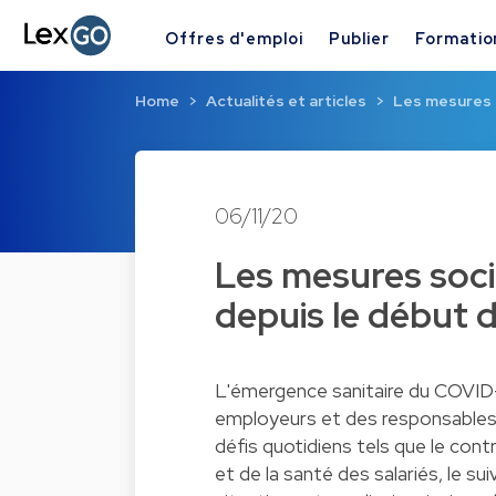
Offres d'emploi
Publier
Formatio
Home
Actualités et articles
Les mesures s
06/11/20
Les mesures socia
depuis le début d
L'émergence sanitaire du COVID-1
employeurs et des responsables 
défis quotidiens tels que le cont
et de la santé des salariés, le su