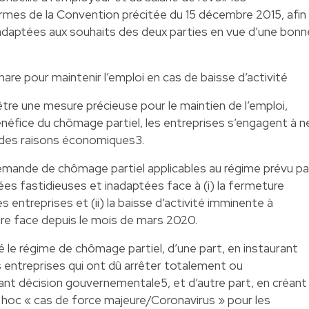
rmes de la Convention précitée du 15 décembre 2015, afin
s adaptées aux souhaits des deux parties en vue d’une bonn
are pour maintenir l’emploi en cas de baisse d’activité
être une mesure précieuse pour le maintien de l’emploi,
néfice du chômage partiel, les entreprises s’engagent à n
r des raisons économiques3.
mande de chômage partiel applicables au régime prévu pa
ées fastidieuses et inadaptées face à (i) la fermeture
s entreprises et (ii) la baisse d’activité imminente à
aire face depuis le mois de mars 2020.
é le régime de chômage partiel, d’une part, en instaurant
 entreprises qui ont dû arrêter totalement ou
vant décision gouvernementale5, et d’autre part, en créant
 hoc « cas de force majeure/Coronavirus » pour les