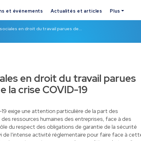
ns et événements
Actualités et articles
Plus
ociales en droit du travail parues de…
les en droit du travail parues
e la crise COVID-19
9 exige une attention particulière de la part des
des ressources humaines des entreprises, face à des
rôle du respect des obligations de garantie de la sécurité
ivi de l’intense activité réglementaire pour faire face à cett