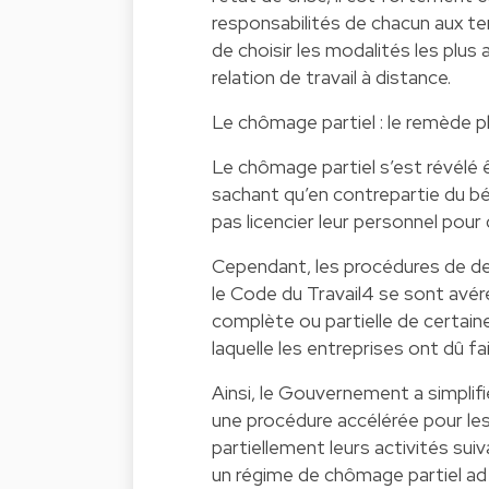
responsabilités de chacun aux te
de choisir les modalités les plu
relation de travail à distance.
Le chômage partiel : le remède ph
Le chômage partiel s’est révélé 
sachant qu’en contrepartie du bé
pas licencier leur personnel pou
Cependant, les procédures de de
le Code du Travail4 se sont avér
complète ou partielle de certaine
laquelle les entreprises ont dû f
Ainsi, le Gouvernement a simplifi
une procédure accélérée pour les
partiellement leurs activités sui
un régime de chômage partiel ad