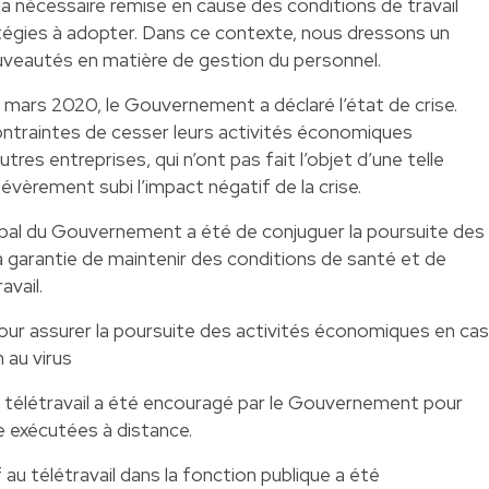
e la nécessaire remise en cause des conditions de travail
égies à adopter. Dans ce contexte, nous dressons un
uveautés en matière de gestion du personnel.
mars 2020, le Gouvernement a déclaré l’état de crise.
ontraintes de cesser leurs activités économiques
res entreprises, qui n’ont pas fait l’objet d’une telle
évèrement subi l’impact négatif de la crise.
ncipal du Gouvernement a été de conjuguer la poursuite des
la garantie de maintenir des conditions de santé et de
avail.
 pour assurer la poursuite des activités économiques en cas
 au virus
 le télétravail a été encouragé par le Gouvernement pour
e exécutées à distance.
au télétravail dans la fonction publique a été