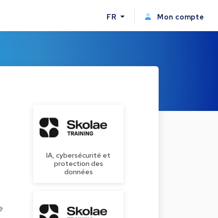
FR
Mon compte
IA, cybersécurité et
protection des
données
e