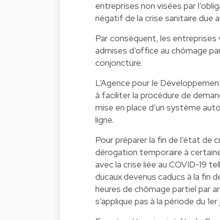
entreprises non visées par l’obl
négatif de la crise sanitaire due
Par conséquent, les entreprises 
admises d’office au chômage part
conjoncture.
L’Agence pour le Développement
à faciliter la procédure de dema
mise en place d’un système auto
ligne.
Pour préparer la fin de l’état de
dérogation temporaire à certaines
avec la crise liée au COVID-19 te
ducaux devenus caducs à la fin de 
heures de chômage partiel par ann
s’applique pas à la période du 1er 