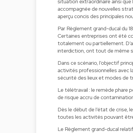
situation extraordinaire ainsi qu
accompagnée de nouvelles strat
aperçu concis des principales no
Par Règlement grand-ducal du 18 
Certaines entreprises ont été c
totalement ou partiellement. D’aut
interdiction, ont tout de même s
Dans ce scénario, l’objectif pri
activités professionnelles avec 
sécurité des lieux et modes de tr
Le télétravail : le remède phare
de risque accru de contamination
Dès le début de l’état de crise,
toutes les activités pouvant êtr
Le Règlement grand-ducal relatif 