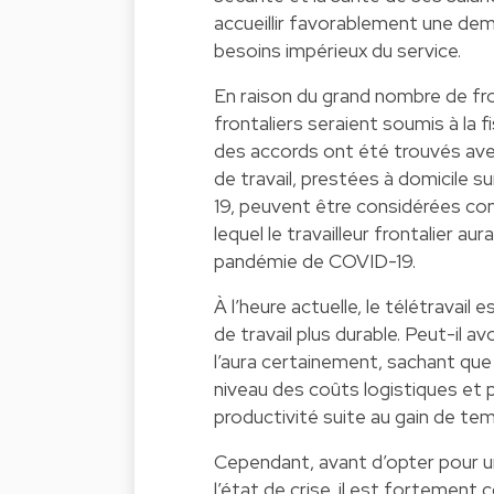
accueillir favorablement une dema
besoins impérieux du service.
En raison du grand nombre de fron
frontaliers seraient soumis à la f
des accords ont été trouvés avec 
de travail, prestées à domicile 
19, peuvent être considérées co
lequel le travailleur frontalier au
pandémie de COVID-19.
À l’heure actuelle, le télétrava
de travail plus durable. Peut-il av
l’aura certainement, sachant que 
niveau des coûts logistiques et po
productivité suite au gain de 
Cependant, avant d’opter pour un
l’état de crise, il est fortement c