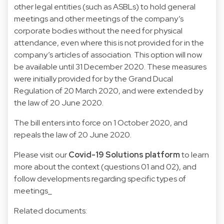
other legal entities (such as ASBLs) to hold general
meetings and other meetings of the company’s
corporate bodies without the need for physical
attendance, even where this is not provided for in the
company’s articles of association. This option will now
be available until 31 December 2020. These measures
were initially provided for by the Grand Ducal
Regulation of 20 March 2020, and were extended by
the law of 20 June 2020.
The bill enters into force on 1 October 2020, and
repeals the law of 20 June 2020.
Please visit our
Covid-19 Solutions platform
to learn
more about the context (questions 01 and 02), and
follow developments regarding specific types of
meetings_
Related documents: