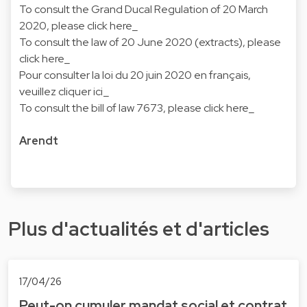
To consult the Grand Ducal Regulation of 20 March
2020, please
click here
_
To consult the law of 20 June 2020 (extracts), please
click here
_
Pour consulter la loi du 20 juin 2020 en français,
veuillez
cliquer ici
_
To consult the bill of law 7673, please
click here_
Arendt
Plus d'actualités et d'articles
17/04/26
Peut-on cumuler mandat social et contrat