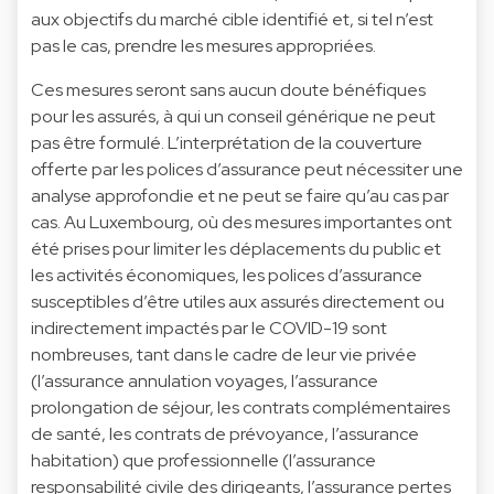
aux objectifs du marché cible identifié et, si tel n’est
pas le cas, prendre les mesures appropriées.
Ces mesures seront sans aucun doute bénéfiques
pour les assurés, à qui un conseil générique ne peut
pas être formulé. L’interprétation de la couverture
offerte par les polices d’assurance peut nécessiter une
analyse approfondie et ne peut se faire qu’au cas par
cas. Au Luxembourg, où des mesures importantes ont
été prises pour limiter les déplacements du public et
les activités économiques, les polices d’assurance
susceptibles d’être utiles aux assurés directement ou
indirectement impactés par le COVID-19 sont
nombreuses, tant dans le cadre de leur vie privée
(l’assurance annulation voyages, l’assurance
prolongation de séjour, les contrats complémentaires
de santé, les contrats de prévoyance, l’assurance
habitation) que professionnelle (l’assurance
responsabilité civile des dirigeants, l’assurance pertes