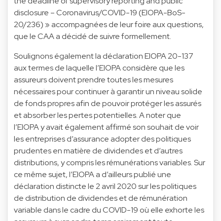
the deadline of supervisory reporting and public
disclosure – Coronavirus/COVID-19 (EIOPA-BoS-
20/236) » accompagnées de leur foire aux questions,
que le CAA a décidé de suivre formellement.
Soulignons également la déclaration EIOPA 20-137
aux termes de laquelle l’EIOPA considère que les
assureurs doivent prendre toutes les mesures
nécessaires pour continuer à garantir un niveau solide
de fonds propres afin de pouvoir protéger les assurés
et absorber les pertes potentielles. A noter que
l’EIOPA y avait également affirmé son souhait de voir
les entreprises d’assurance adopter des politiques
prudentes en matière de dividendes et d’autres
distributions, y compris les rémunérations variables. Sur
ce même sujet, l’EIOPA a d’ailleurs publié une
déclaration distincte le 2 avril 2020 sur les politiques
de distribution de dividendes et de rémunération
variable dans le cadre du COVID-19 où elle exhorte les