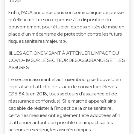
travail.
Enfin, l’ACA annonce dans son communiqué de presse
qu’elle « mettra son expertise à la disposition du
gouvernement pour étudier les possibilités de mise en
place d’un mécanisme de protection contre les futurs
risques sanitaires majeurs ».
III. LES ACTIONS VISANT À ATTÉNUER L’IMPACT DU
COVID-19 SUR LE SECTEUR DES ASSURANCES ET LES
ASSURÉS
Le secteur assurantiel au Luxembourg se trouve bien
capitalisé et affiche des taux de couverture élevés
(215,84 % en 2018, tous secteurs d’assurance et de
réassurance confondus). Si le marché apparaît ainsi
capable de résister à l’impact de la crise sanitaire,
certaines mesures ont également été adoptées afin
d’atténuer autant que possible cet impact sur les
acteurs du secteur, les assurés compris.