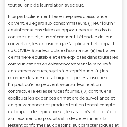
tout au long de leur relation avec eux.
Plus particulièrement, les entreprises d’assurance
doivent, eu égard aux consommateurs, (i) leur fournir
des informations claires et opportunes sur les droits
contractuels et, plus précisément, l’étendue de leur
couverture, les exclusions qui s’appliquent et l’impact
du COVID-19 sur leur police d’assurance, (ii) les traiter
de manière équitable et être explicites dans toutes les
communications en évitant notamment le recours à
des termes vagues, sujets à interprétation, (iii) les
informer des mesures d’urgence prises ainsi que de
l’impact qu’elles peuvent avoir sur leur relation
contractuelle et les services fournis, (iv) continuer à
appliquer les exigences en matière de surveillance et
de gouvernance des produits tout en tenant compte
de l’impact de l’épidémie et, le cas échéant, procéder
à un examen des produits afin de déterminer s’ils
restent conformes aux besoins, aux caractéristiques et