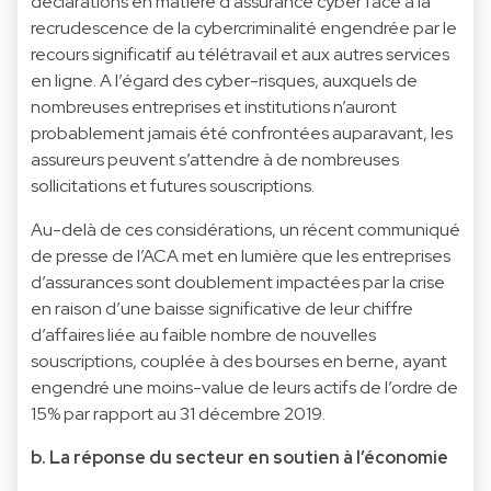
déclarations en matière d’assurance cyber face à la
recrudescence de la cybercriminalité engendrée par le
recours significatif au télétravail et aux autres services
en ligne. A l’égard des cyber-risques, auxquels de
nombreuses entreprises et institutions n’auront
probablement jamais été confrontées auparavant, les
assureurs peuvent s’attendre à de nombreuses
sollicitations et futures souscriptions.
Au-delà de ces considérations, un récent communiqué
de presse de l’ACA met en lumière que les entreprises
d’assurances sont doublement impactées par la crise
en raison d’une baisse significative de leur chiffre
d’affaires liée au faible nombre de nouvelles
souscriptions, couplée à des bourses en berne, ayant
engendré une moins-value de leurs actifs de l’ordre de
15% par rapport au 31 décembre 2019.
b. La réponse du secteur en soutien à l’économie