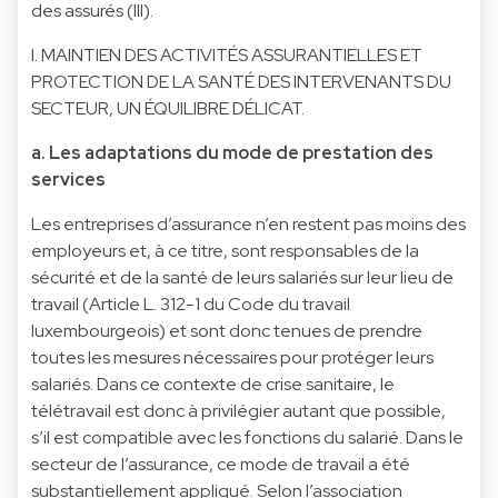
des assurés (III).
I. MAINTIEN DES ACTIVITÉS ASSURANTIELLES ET
PROTECTION DE LA SANTÉ DES INTERVENANTS DU
SECTEUR, UN ÉQUILIBRE DÉLICAT.
a. Les adaptations du mode de prestation des
services
Les entreprises d’assurance n’en restent pas moins des
employeurs et, à ce titre, sont responsables de la
sécurité et de la santé de leurs salariés sur leur lieu de
travail (Article L. 312-1 du Code du travail
luxembourgeois) et sont donc tenues de prendre
toutes les mesures nécessaires pour protéger leurs
salariés. Dans ce contexte de crise sanitaire, le
télétravail est donc à privilégier autant que possible,
s’il est compatible avec les fonctions du salarié. Dans le
secteur de l’assurance, ce mode de travail a été
substantiellement appliqué. Selon l’association