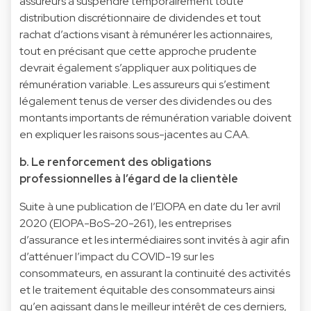
assureurs à suspendre temporairement toute
distribution discrétionnaire de dividendes et tout
rachat d’actions visant à rémunérer les actionnaires,
tout en précisant que cette approche prudente
devrait également s’appliquer aux politiques de
rémunération variable. Les assureurs qui s’estiment
légalement tenus de verser des dividendes ou des
montants importants de rémunération variable doivent
en expliquer les raisons sous-jacentes au CAA.
b. Le renforcement des obligations
professionnelles à l’égard de la clientèle
Suite à une publication de l’EIOPA en date du 1er avril
2020 (EIOPA-BoS-20-261), les entreprises
d’assurance et les intermédiaires sont invités à agir afin
d’atténuer l’impact du COVID-19 sur les
consommateurs, en assurant la continuité des activités
et le traitement équitable des consommateurs ainsi
qu’en agissant dans le meilleur intérêt de ces derniers,