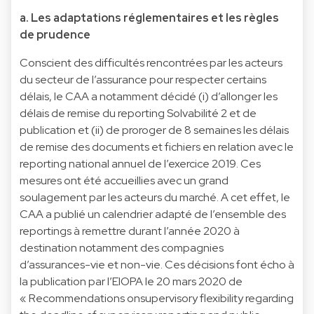
a. Les adaptations réglementaires et les règles
de prudence
Conscient des difficultés rencontrées par les acteurs
du secteur de l’assurance pour respecter certains
délais, le CAA a notamment décidé (i) d’allonger les
délais de remise du reporting Solvabilité 2 et de
publication et (ii) de proroger de 8 semaines les délais
de remise des documents et fichiers en relation avec le
reporting national annuel de l’exercice 2019. Ces
mesures ont été accueillies avec un grand
soulagement par les acteurs du marché. A cet effet, le
CAA a publié un calendrier adapté de l’ensemble des
reportings à remettre durant l’année 2020 à
destination notamment des compagnies
d’assurances-vie et non-vie. Ces décisions font écho à
la publication par l’EIOPA le 20 mars 2020 de
« Recommendations onsupervisory flexibility regarding