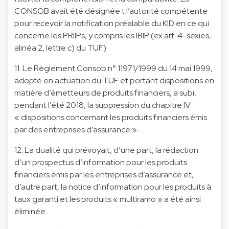
CONSOB avait été désignée t l’autorité compétente
pour recevoir la notification préalable du KID en ce qui
concerne les PRIIPs, y compris les IBIP (ex art. 4-sexies,
alinéa 2, lettre c) du TUF).
11. Le Règlement Consob n° 11971/1999 du 14 mai 1999,
adopté en actuation du TUF et portant dispositions en
matière d’émetteurs de produits financiers, a subi,
pendant l’été 2018, la suppression du chapitre IV
« dispositions concernant les produits financiers émis
par des entreprises d’assurance ».
12. La dualité qui prévoyait, d’une part, la rédaction
d’un prospectus d’information pour les produits
financiers émis par les entreprises d’assurance et,
d’autre part, la notice d’information pour les produits à
taux garanti et les produits « multiramo » a été ainsi
éliminée.