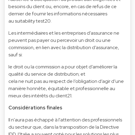
besoins du client ou, encore, en cas de refus de ce
dernier de fournir les informations nécessaires
au suitability test20.
Les intermédiaires et les entreprises d’assurance ne
peuvent pas payer ou percevoir un droit ou une
commission, en lien avec la distribution d’assurance,
sauf si:
le droit ou la commission a pour objet d’améliorer la
qualité du service de distribution; et
cela ne nuit pas au respect de l’obligation d’agir d’une
manière honnête, équitable et professionnelle au
mieux des intérêts du client21.
Considérations finales
Il n'aura pas échappé à l'attention des professionnels
du secteur que, dans la transposition de la Directive
IDD, l’Italie a souvent opté pour les solutions les plus