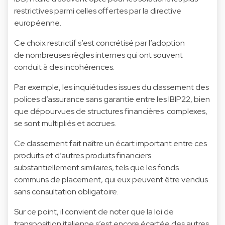
restrictives parmi celles offertes par la directive
européenne.
Ce choix restrictif s’est concrétisé par l’adoption
de nombreuses règles internes qui ont souvent
conduit à des incohérences.
Par exemple, les inquiétudes issues du classement des
polices d’assurance sans garantie entre les IBIP22, bien
que dépourvues de structures financières complexes,
se sont multipliés et accrues.
Ce classement fait naître un écart important entre ces
produits et d’autres produits financiers
substantiellement similaires, tels que les fonds
communs de placement, qui eux peuvent être vendus
sans consultation obligatoire.
Sur ce point, il convient de noter que la loi de
transposition italienne s’est encore écartée des autres