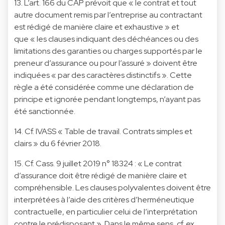
13. L’art. 166 du CAP prévoit que « le contrat et tout
autre document remis par l’entreprise au contractant
est rédigé de manière claire et exhaustive » et
que « les clauses indiquant des déchéances ou des
limitations des garanties ou charges supportés par le
preneur d’assurance ou pour l’assuré » doivent être
indiquées « par des caractères distinctifs ». Cette
règle a été considérée comme une déclaration de
principe et ignorée pendant longtemps, n’ayant pas
été sanctionnée.
14. Cf. IVASS « Table de travail. Contrats simples et
clairs » du 6 février 2018.
15. Cf. Cass. 9 juillet 2019 n° 18324 : « Le contrat
d’assurance doit être rédigé de manière claire et
compréhensible. Les clauses polyvalentes doivent être
interprétées à l’aide des critères d’herméneutique
contractuelle, en particulier celui de l’interprétation
contre le prédisposant ». Dans le même sens, cf. ex