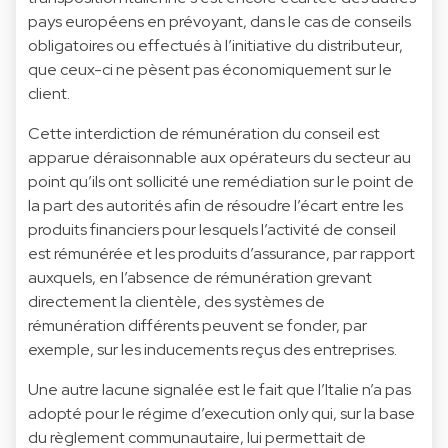
pays européens en prévoyant, dans le cas de conseils
obligatoires ou effectués à l’initiative du distributeur,
que ceux-ci ne pèsent pas économiquement sur le
client.
Cette interdiction de rémunération du conseil est
apparue déraisonnable aux opérateurs du secteur au
point qu’ils ont sollicité une remédiation sur le point de
la part des autorités afin de résoudre l’écart entre les
produits financiers pour lesquels l’activité de conseil
est rémunérée et les produits d’assurance, par rapport
auxquels, en l’absence de rémunération grevant
directement la clientèle, des systèmes de
rémunération différents peuvent se fonder, par
exemple, sur les inducements reçus des entreprises.
Une autre lacune signalée est le fait que l’Italie n’a pas
adopté pour le régime d’execution only qui, sur la base
du règlement communautaire, lui permettait de