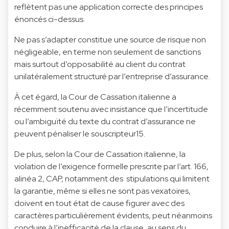
reflètent pas une application correcte des principes
énoncés ci-dessus.
Ne pas s’adapter constitue une source de risque non
négligeable, en terme non seulement de sanctions
mais surtout d’opposabilité au client du contrat
unilatéralement structuré par l’entreprise d’assurance.
À cet égard, la Cour de Cassation italienne a
récemment soutenu avec insistance que l’incertitude
ou l’ambiguïté du texte du contrat d’assurance ne
peuvent pénaliser le souscripteur15.
De plus, selon la Cour de Cassation italienne, la
violation de l’exigence formelle prescrite par l’art. 166,
alinéa 2, CAP, notamment des stipulations qui limitent
la garantie, même si elles ne sont pas vexatoires,
doivent en tout état de cause figurer avec des
caractères particulièrement évidents, peut néanmoins
conduire à l’inefficacité de la clause, au sens du