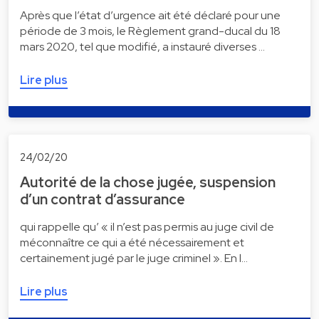
Après que l’état d’urgence ait été déclaré pour une
période de 3 mois, le Règlement grand-ducal du 18
mars 2020, tel que modifié, a instauré diverses …
Lire plus
24/02/20
Autorité de la chose jugée, suspension
d’un contrat d’assurance
qui rappelle qu’ « il n’est pas permis au juge civil de
méconnaître ce qui a été nécessairement et
certainement jugé par le juge criminel ». En l…
Lire plus