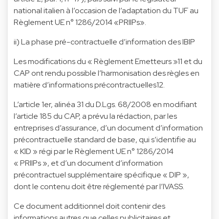
national italien à l’occasion de l’adaptation du TUF au
Règlement UE n° 1286/2014 «PRIIPs».
ii) La phase pré-contractuelle d’information des IBIP
Les modifications du « Règlement Emetteurs »11 et du
CAP ont rendu possible l’harmonisation des règles en
matière d’informations précontractuelles12.
L’article 1er, alinéa 31 du D.Lgs. 68/2008 en modifiant
l’article 185 du CAP, a prévu la rédaction, par les
entreprises d’assurance, d’un document d’information
précontractuelle standard de base, qui s’identifie au
« KID » régi par le Règlement UE n° 1286/2014
« PRIIPs », et d’un document d’information
précontractuel supplémentaire spécifique « DIP »,
dont le contenu doit être réglementé par l’IVASS.
Ce document additionnel doit contenir des
informations autres que celles publicitaires et