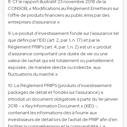
8. Cf. le rapport illustratif 23 novembre 2018 de la
CONSOB, « Modifications au Règlement Emetteurs sur
l’offre de produits financiers au public émis par des
entreprises d’assurance ».
9. Le produit d’investissement fondé sur l’assurance tel
que défini par l’IDD (art. 2, par. 1, n. 17) et par le
Règlement PRIIPs (art. 4, par. 1, n. 2) est un « produit
d’assurance comportant une durée de vie ou une
valeur de rachat qui est totalement ou partiellement
exposée, de manière directe ou indirecte, aux
fluctuations du marché ».
10. Le Règlement PRIIPS (produits d’investissement
packagés de détail et fondés sur l’assurance) a
introduit un document obligatoire à partir du 1er janvier
2018 - « Key Information Document » (KID) -,
contenant les informations clés à fournir aux
investisseurs de détail lors de l’achat de PRIIP afin d’en
faciliter la compréhension et la comparabilité. La