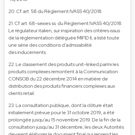
20. Cf. art. 58 du Règlement IVASS 40/2018.
21. Cf. art. 68-sexies ss. du Règlement IVASS 40/2018.
Le régulateur italien, sur inspiration des critères issus
de la réglementation déléguée MIFID II, a listé toute
une série des conditions d’admissibilité
des inducements.
22. Le classement des produits unit-linked parmi les
produits complexes remontent à la Communication
CONSOB du 22 décembre 2014 en matière de
distribution des produits financiers complexes aux
clients retail.
23. La consultation publique, dont la clôture était
initialement prévue pour le 31 octobre 2019, a été
prolongée jusqu’au 15 novembre 2019. De la fin de la
consultation jusqu’au 31 décembre, les deux Autorités
devaient élaborer le document final qui reprend les