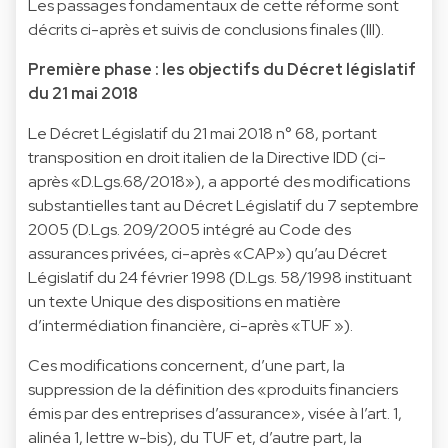
Les passages fondamentaux de cette réforme sont
décrits ci-après et suivis de conclusions finales (III).
Première phase : les objectifs du Décret législatif
du 21 mai 2018
Le Décret Législatif du 21 mai 2018 n° 68, portant
transposition en droit italien de la Directive IDD (ci-
après «D.Lgs.68/2018»), a apporté des modifications
substantielles tant au Décret Législatif du 7 septembre
2005 (D.Lgs. 209/2005 intégré au Code des
assurances privées, ci-après «CAP») qu’au Décret
Législatif du 24 février 1998 (D.Lgs. 58/1998 instituant
un texte Unique des dispositions en matière
d’intermédiation financière, ci-après «TUF »).
Ces modifications concernent, d’une part, la
suppression de la définition des «produits financiers
émis par des entreprises d’assurance», visée à l’art. 1,
alinéa 1, lettre w-bis), du TUF et, d’autre part, la