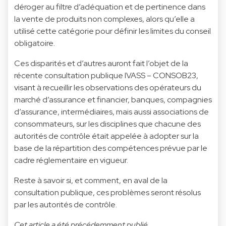
déroger au filtre d’adéquation et de pertinence dans
la vente de produits non complexes, alors qu’elle a
utilisé cette catégorie pour définir les limites du conseil
obligatoire.
Ces disparités et d’autres auront fait l’objet de la
récente consultation publique IVASS – CONSOB23,
visant à recueillir les observations des opérateurs du
marché d’assurance et financier, banques, compagnies
d’assurance, intermédiaires, mais aussi associations de
consommateurs, sur les disciplines que chacune des
autorités de contrôle était appelée à adopter sur la
base de la répartition des compétences prévue par le
cadre réglementaire en vigueur.
Reste à savoir si, et comment, en aval de la
consultation publique, ces problèmes seront résolus
par les autorités de contrôle.
Cet article a été précédemment publié