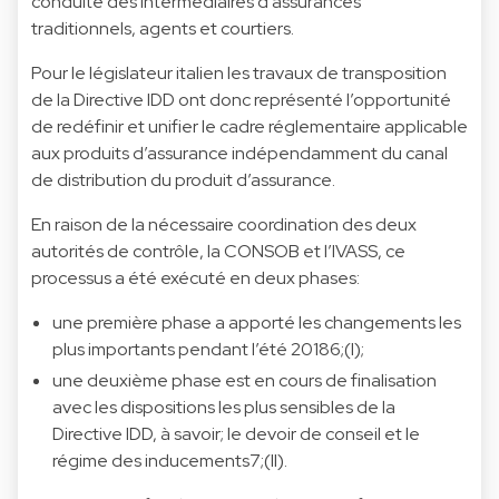
conduite des intermédiaires d’assurances
traditionnels, agents et courtiers.
Pour le législateur italien les travaux de transposition
de la Directive IDD ont donc représenté l’opportunité
de redéfinir et unifier le cadre réglementaire applicable
aux produits d’assurance indépendamment du canal
de distribution du produit d’assurance.
En raison de la nécessaire coordination des deux
autorités de contrôle, la CONSOB et l’IVASS, ce
processus a été exécuté en deux phases:
une première phase a apporté les changements les
plus importants pendant l’été 20186;(I);
une deuxième phase est en cours de finalisation
avec les dispositions les plus sensibles de la
Directive IDD, à savoir; le devoir de conseil et le
régime des inducements7;(II).