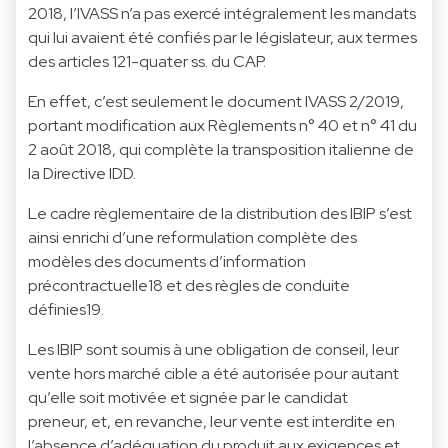
2018, l’IVASS n’a pas exercé intégralement les mandats
qui lui avaient été confiés par le législateur, aux termes
des articles 121-quater ss. du CAP.
En effet, c’est seulement le document IVASS 2/2019,
portant modification aux Règlements n° 40 et n° 41 du
2 août 2018, qui complète la transposition italienne de
la Directive IDD.
Le cadre règlementaire de la distribution des IBIP s’est
ainsi enrichi d’une reformulation complète des
modèles des documents d’information
précontractuelle18 et des règles de conduite
définies19.
Les IBIP sont soumis à une obligation de conseil, leur
vente hors marché cible a été autorisée pour autant
qu’elle soit motivée et signée par le candidat
preneur, et, en revanche, leur vente est interdite en
l’absence d’adéquation du produit aux exigences et