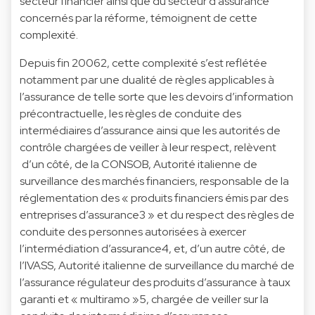
secteur financier ainsi que du secteur d’assurance
concernés par la réforme, témoignent de cette
complexité.
Depuis fin 20062, cette complexité s’est reflétée
notamment par une dualité de règles applicables à
l’assurance de telle sorte que les devoirs d’information
précontractuelle, les règles de conduite des
intermédiaires d’assurance ainsi que les autorités de
contrôle chargées de veiller à leur respect, relèvent
d’un côté, de la CONSOB, Autorité italienne de
surveillance des marchés financiers, responsable de la
réglementation des « produits financiers émis par des
entreprises d’assurance3 » et du respect des règles de
conduite des personnes autorisées à exercer
l’intermédiation d’assurance4, et, d’un autre côté, de
l’IVASS, Autorité italienne de surveillance du marché de
l’assurance régulateur des produits d’assurance à taux
garanti et « multiramo »5, chargée de veiller sur la