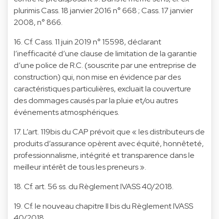
plurimis Cass. 18 janvier 2016 n° 668 ; Cass. 17 janvier
2008, n° 866.
16. Cf. Cass. 11 juin 2019 n° 15598, déclarant
l’inefficacité d’une clause de limitation de la garantie
d’une police de R.C. (souscrite par une entreprise de
construction) qui, non mise en évidence par des
caractéristiques particulières, excluait la couverture
des dommages causés par la pluie et/ou autres
événements atmosphériques.
17. L’art. 119bis du CAP prévoit que « les distributeurs de
produits d’assurance opèrent avec équité, honnêteté,
professionnalisme, intégrité et transparence dans le
meilleur intérêt de tous les preneurs ».
18. Cf. art. 56 ss. du Règlement IVASS 40/2018.
19. Cf. le nouveau chapitre II bis du Règlement IVASS
40/2018.