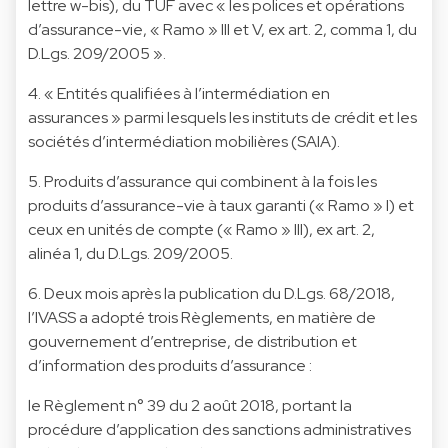
lettre w-bis), du TUF avec « les polices et opérations
d’assurance-vie, « Ramo » III et V, ex art. 2, comma 1, du
D.Lgs. 209/2005 ».
4. « Entités qualifiées à l’intermédiation en
assurances » parmi lesquels les instituts de crédit et les
sociétés d’intermédiation mobilières (SAIA).
5. Produits d’assurance qui combinent à la fois les
produits d’assurance-vie à taux garanti (« Ramo » I) et
ceux en unités de compte (« Ramo » III), ex art. 2,
alinéa 1, du D.Lgs. 209/2005.
6. Deux mois après la publication du D.Lgs. 68/2018,
l’IVASS a adopté trois Règlements, en matière de
gouvernement d’entreprise, de distribution et
d’information des produits d’assurance :
le Règlement n° 39 du 2 août 2018, portant la
procédure d’application des sanctions administratives