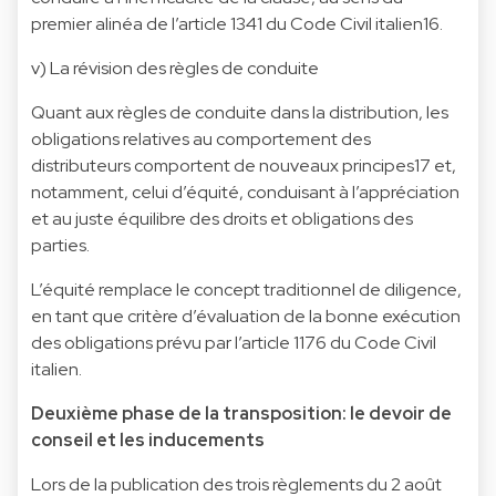
premier alinéa de l’article 1341 du Code Civil italien16.
v) La révision des règles de conduite
Quant aux règles de conduite dans la distribution, les
obligations relatives au comportement des
distributeurs comportent de nouveaux principes17 et,
notamment, celui d’équité, conduisant à l’appréciation
et au juste équilibre des droits et obligations des
parties.
L’équité remplace le concept traditionnel de diligence,
en tant que critère d’évaluation de la bonne exécution
des obligations prévu par l’article 1176 du Code Civil
italien.
Deuxième phase de la transposition: le devoir de
conseil et les inducements
Lors de la publication des trois règlements du 2 août