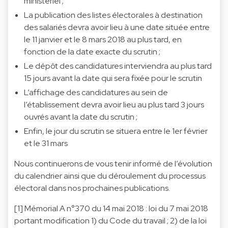
ministériel ;
La publication des listes électorales à destination
des salariés devra avoir lieu à une date située entre
le 11 janvier et le 8 mars 2018 au plus tard, en
fonction de la date exacte du scrutin ;
Le dépôt des candidatures interviendra au plus tard
15 jours avant la date qui sera fixée pour le scrutin
L’affichage des candidatures au sein de
l’établissement devra avoir lieu au plus tard 3 jours
ouvrés avant la date du scrutin ;
Enfin, le jour du scrutin se situera entre le 1er février
et le 31 mars
Nous continuerons de vous tenir informé de l’évolution
du calendrier ainsi que du déroulement du processus
électoral dans nos prochaines publications.
[1] Mémorial A n°370 du 14 mai 2018 : loi du 7 mai 2018
portant modification 1) du Code du travail ; 2) de la loi