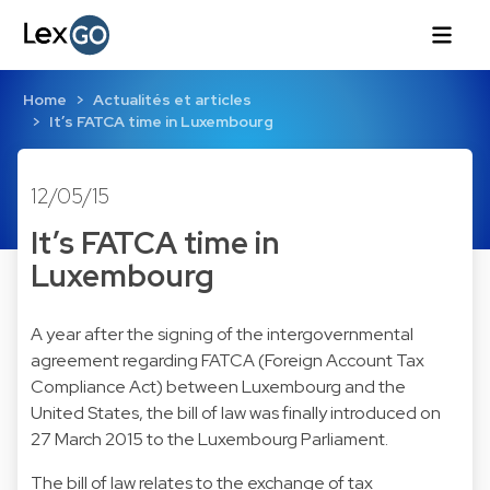
Home
Actualités et articles
It’s FATCA time in Luxembourg
12/05/15
It’s FATCA time in
Luxembourg
A year after the signing of the intergovernmental
agreement regarding FATCA (Foreign Account Tax
Compliance Act) between Luxembourg and the
United States, the bill of law was finally introduced on
27 March 2015 to the Luxembourg Parliament.
The bill of law relates to the exchange of tax