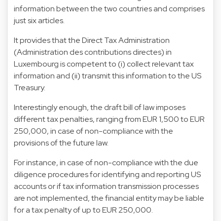
information between the two countries and comprises
just six articles.
It provides that the Direct Tax Administration
(Administration des contributions directes) in
Luxembourg is competent to (i) collect relevant tax
information and (ii) transmit this information to the US
Treasury.
Interestingly enough, the draft bill of law imposes
different tax penalties, ranging from EUR 1,500 to EUR
250,000, in case of non-compliance with the
provisions of the future law.
For instance, in case of non-compliance with the due
diligence procedures for identifying and reporting US
accounts or if tax information transmission processes
are not implemented, the financial entity may be liable
for a tax penalty of up to EUR 250,000.