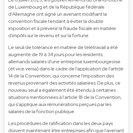
de Luxembourg et de la République fédérale
d'Allemagne ont signé un avenant modifiant la
convention fiscale tendant à éviter la double
imposition et à prévenir la fraude fiscale en matière
d'impôts sur le revenu et sur la fortune.
Le seuil de tolérance en matière de télétravail a été
augmenté de 19 à 34 jours pour les résidents
allemands salariés d'une entreprise luxembourgeoise
(et vice versa) dans le cadre de l'application de l'article
14 de la Convention, qui concerne l'imposition des
revenus provenant des activités salariées. De plus, ce
nouveau seuil a également été étendu à certaines
situations mentionnées à l'article 18 de la Convention,
qui s'applique aux rémunérations perçues par les
salariés de la fonction publique.
Les procédures de ratification dans les deux pays
doivent maintenant être entreprises afin que l'avenant