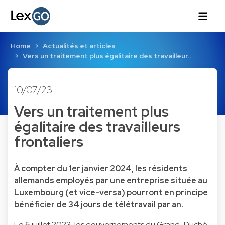
Home
Actualités et articles
Vers un traitement plus égalitaire des travailleur…
10/07/23
Vers un traitement plus
égalitaire des travailleurs
frontaliers
À compter du 1er janvier 2024, les résidents
allemands employés par une entreprise située au
Luxembourg (et vice-versa) pourront en principe
bénéficier de 34 jours de télétravail par an.
Le 6 juillet 2023, les gouvernements du Grand-Duché