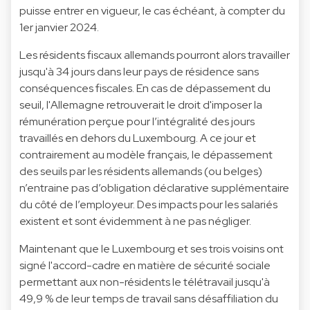
puisse entrer en vigueur, le cas échéant, à compter du
1er janvier 2024.
Les résidents fiscaux allemands pourront alors travailler
jusqu'à 34 jours dans leur pays de résidence sans
conséquences fiscales. En cas de dépassement du
seuil, l'Allemagne retrouverait le droit d'imposer la
rémunération perçue pour l’intégralité des jours
travaillés en dehors du Luxembourg. A ce jour et
contrairement au modèle français, le dépassement
des seuils par les résidents allemands (ou belges)
n’entraine pas d’obligation déclarative supplémentaire
du côté de l’employeur. Des impacts pour les salariés
existent et sont évidemment à ne pas négliger.
Maintenant que le Luxembourg et ses trois voisins ont
signé l'accord-cadre en matière de sécurité sociale
permettant aux non-résidents le télétravail jusqu'à
49,9 % de leur temps de travail sans désaffiliation du