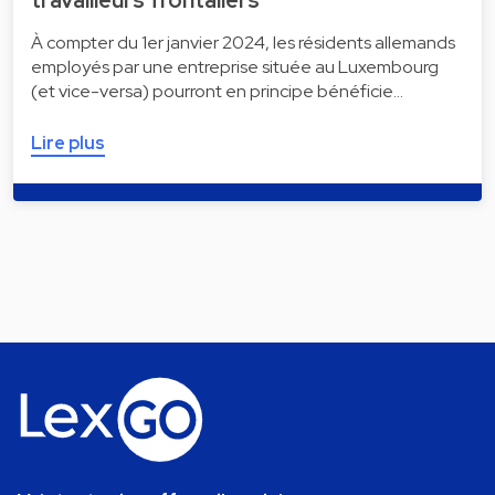
travailleurs frontaliers
À compter du 1er janvier 2024, les résidents allemands
employés par une entreprise située au Luxembourg
(et vice-versa) pourront en principe bénéficie…
Lire plus