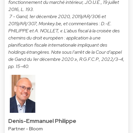
fonctionnement du marché intérieur, J.O.U.E., 19 juillet
2016, L. 193.
7 - Gand, 1er décembre 2020, 2019/AR/306 et
2019/AR/307, Monkey.be, et commentaires : D.-E.
PHILIPPE et A. NOLLET, « L’abus fiscal à la croisée des
chemins du droit européen : application à une
planification fiscale internationale impliquant des
holdings étrangères. Note sous l’arrêt de la Cour d’appel
de Gand du 1er décembre 2020 », R.G.F.C.P., 2022/3-4,
pp. 15-40.
Denis-Emmanuel Philippe
Partner - Bloom