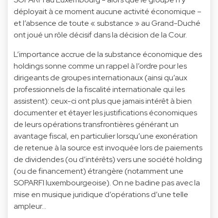
déployait à ce moment aucune activité économique –
et l’absence de toute « substance » au Grand-Duché
ont joué un rôle décisif dans la décision de la Cour.
L’importance accrue de la substance économique des
holdings sonne comme un rappel à l’ordre pour les
dirigeants de groupes internationaux (ainsi qu’aux
professionnels de la fiscalité internationale qui les
assistent): ceux-ci ont plus que jamais intérêt à bien
documenter et étayer les justifications économiques
de leurs opérations transfrontières générant un
avantage fiscal, en particulier lorsqu’une exonération
de retenue à la source est invoquée lors de paiements
de dividendes (ou d’intérêts) vers une société holding
(ou de financement) étrangère (notamment une
SOPARFI luxembourgeoise). On ne badine pas avec la
mise en musique juridique d’opérations d’une telle
ampleur…