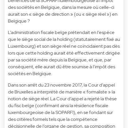
bénéfices de la SOPARFI luxembourgeoise à l’impôt
des sociétés en Belgique, dans la mesure où celle-ci
aurait son « siège de direction » (ou « siège réel ») en
Belgique ?
L’administration fiscale belge prétendait en l’espèce
que le siège social de la holding (statutairement fixé au
Luxembourg) et son siège réel ne coïncidaient pas dès
lors que cette holding aurait été effectivement dirigée
par sa société mère depuis la Belgique, et que, par
conséquent, elle aurait dû être soumise à l’impôt des
sociétés en Belgique.
Dans son arrêt du 23 novembre 2017, la Cour d’appel
de Bruxelles a interprété de manière « formaliste » la
notion de siège réel. La Cour d’appel a rejeté la thèse
du fisc belge (confirmant ainsi la résidence fiscale
luxembourgeoise de la SOPARFI), en se fondant sur
des critères formels tels que la compétence
décisionnelle de l’organe de gestion, sa composition