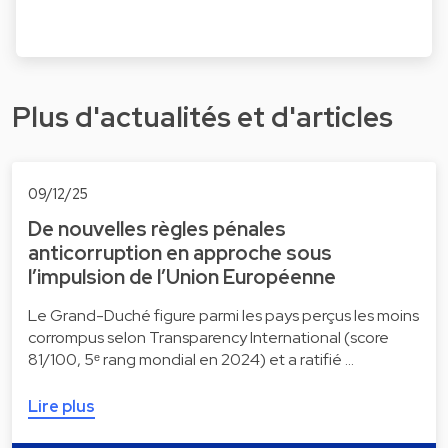
Plus d'actualités et d'articles
09/12/25
De nouvelles règles pénales
anticorruption en approche sous
l’impulsion de l’Union Européenne
Le Grand-Duché figure parmi les pays perçus les moins
corrompus selon Transparency International (score
81/100, 5ᵉ rang mondial en 2024) et a ratifié …
Lire plus