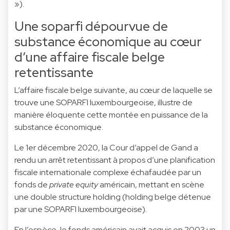
»).
Une soparfi dépourvue de
substance économique au cœur
d’une affaire fiscale belge
retentissante
L’affaire fiscale belge suivante, au cœur de laquelle se
trouve une SOPARFI luxembourgeoise, illustre de
manière éloquente cette montée en puissance de la
substance économique.
Le 1er décembre 2020, la Cour d’appel de Gand a
rendu un arrêt retentissant à propos d’une planification
fiscale internationale complexe échafaudée par un
fonds de
private equity
américain, mettant en scène
une double structure holding (holding belge détenue
par une SOPARFI luxembourgeoise).
En l’espèce, le fonds américain avait acquis en 2003 un