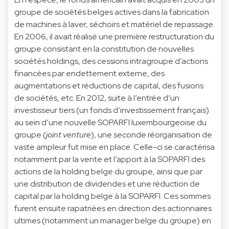
groupe de sociétés belges actives dans la fabrication
de machines à laver, séchoirs et matériel de repassage.
En 2006, il avait réalisé une première restructuration du
groupe consistant en la constitution de nouvelles
sociétés holdings, des cessions intragroupe d’actions
financées par endettement externe, des
augmentations et réductions de capital, des fusions
de sociétés, etc. En 2012, suite à l’entrée d’un
investisseur tiers (un fonds d’investissement français)
au sein d’une nouvelle SOPARFI luxembourgeoise du
groupe (
joint venture
), une seconde réorganisation de
vaste ampleur fut mise en place. Celle-ci se caractérisa
notamment par la vente et l’apport à la SOPARFI des
actions de la holding belge du groupe, ainsi que par
une distribution de dividendes et une réduction de
capital par la holding belge à la SOPARFI. Ces sommes
furent ensuite rapatriées en direction des actionnaires
ultimes (notamment un manager belge du groupe) en