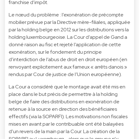
franchise d’impôt.
Le nœud du problème : l’exonération de précompte
mobilier prévue par la Directive mère-filiales, appliquée
par la holding belge en 2012 sur les distributions vers la
holding luxembourgeoise. La Cour d’appel de Gand a
donné raison au fisc et rejeté l’application de cette
exonération, sur le fondement du principe
d’interdiction de l’abus de droit en droit européen (en
renvoyant explicitement aux fameux « arrêts danois »
rendus par Cour de justice de l’Union européenne).
La Cour a considéré que le montage avait été mis en
place dans le but précis de permettre à la holding
belge de faire des distributions en exonération de
retenue à la source en direction des bénéficiaires
effectifs (via la SOPARFI). Les motivations non fiscales
mises en avant par le contribuable ont été balayées
d’un revers de la main par la Cour. La création de la
SOPARFI au Luxembourg - alors que le groupe n’y