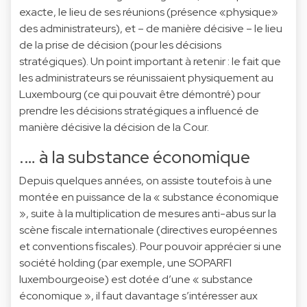
exacte, le lieu de ses réunions (présence «physique»
des administrateurs), et – de manière décisive – le lieu
de la prise de décision (pour les décisions
stratégiques). Un point important à retenir : le fait que
les administrateurs se réunissaient physiquement au
Luxembourg (ce qui pouvait être démontré) pour
prendre les décisions stratégiques a influencé de
manière décisive la décision de la Cour.
.… à la substance économique
Depuis quelques années, on assiste toutefois à une
montée en puissance de la « substance économique
», suite à la multiplication de mesures anti-abus sur la
scène fiscale internationale (directives européennes
et conventions fiscales). Pour pouvoir apprécier si une
société holding (par exemple, une SOPARFI
luxembourgeoise) est dotée d’une « substance
économique », il faut davantage s’intéresser aux