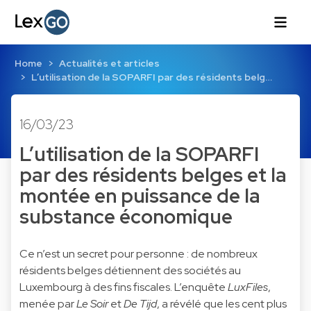
Home
Actualités et articles
L’utilisation de la SOPARFI par des résidents belg…
16/03/23
L’utilisation de la SOPARFI
par des résidents belges et la
montée en puissance de la
substance économique
Ce n’est un secret pour personne : de nombreux
résidents belges détiennent des sociétés au
Luxembourg à des fins fiscales. L’enquête
LuxFiles
,
menée par
Le Soir
et
De Tijd
, a révélé que les cent plus