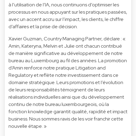
à l’utilisation de l’IA, nous continuons d’optimiser les
processus en nous appuyant sur les pratiques passées,
avec un accent accru sur l’impact, les clients, le chiffre
d’affaires et la prise de décision.
Xavier Guzman, Country Managing Partner, déclare : «
Amin, Kateryna, Melvin et Julie ont chacun contribué
de manière significative au développement de notre
bureau au Luxembourg au fil des années. La promotion
d’Amin renforce notre pratique Litigation and
Regulatory et reflète notre investissement dans ce
domaine stratégique. Leurs promotions et l’évolution
de leurs responsabilités témoignent de leurs
réalisations individuelles ainsi que du développement
continu de notre bureau luxembourgeois, où la
fonction knowledge garantit qualité, rapidité et impact
business. Nous sommes ravis de les voir franchir cette
nouvelle étape. »