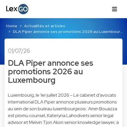
Home
Actualités et articles
DLA Piper annonce ses promotions 2026 au Luxembour…
01/07/26
DLA Piper annonce ses
promotions 2026 au
Luxembourg
Luxembourg, le 1er juillet 2026 – Le cabinet d’avocats
international DLA Piper annonce plusieurs promotions
au sein de son bureau luxembourgeois : Amin Bouazza
est promu counsel, Kateryna Lahodivets senior legal
advisor et Melvin Tjon Akon senior knowledge lawyer, à