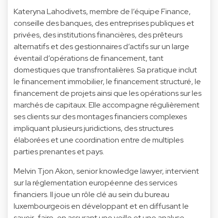
Kateryna Lahodivets, membre de l’équipe Finance,
conseille des banques, des entreprises publiques et
privées, des institutions financières, des prêteurs
alternatifs et des gestionnaires d’actifs sur un large
éventail d’opérations de financement, tant
domestiques que transfrontalières. Sa pratique inclut
le financement immobilier, le financement structuré, le
financement de projets ainsi que les opérations sur les
marchés de capitaux. Elle accompagne régulièrement
ses clients sur des montages financiers complexes
impliquant plusieurs juridictions, des structures
élaborées et une coordination entre de multiples
parties prenantes et pays.
Melvin Tjon Akon, senior knowledge lawyer, intervient
sur la réglementation européenne des services
financiers. Il joue un rôle clé au sein du bureau
luxembourgeois en développant et en diffusant le
savoir-faire, en assurant une veille et une analyse