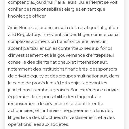
compter d'aujourd'hui. Par ailleurs, Julie Pierret se voit
confier des responsabilités élargies en tant que
knowledge officer.
Amin Bouazza, promu au sein de la pratique Litigation
and Regulatory, intervient sur des litiges commerciaux
complexes à dimension transfrontalière, avec un
accent particulier sur les contentieux liés aux fonds
d’investissement et à la gouvernance d’entreprise. Il
conseille des clients nationaux et internationaux,
notamment des institutions financières, des sponsors
de private equity et des groupes multinationaux, dans
le cadre de procédures à forts enjeux devant les
juridictions luxembourgeoises. Son expérience couvre
également la responsabilité des dirigeants, le
recouvrement de créances et les conflits entre
actionnaires, et il intervient régulièrement dans des
litiges liés à des structures d’investissement et à des
opérations liées aux sociétés.