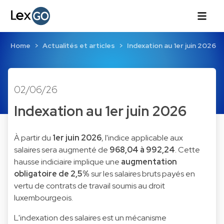
Home
Actualités et articles
Indexation au 1er juin 2026
02/06/26
Indexation au 1er juin 2026
À partir du
1er juin 2026
, l'indice applicable aux
salaires sera augmenté de
968,04 à 992,24
. Cette
hausse indiciaire implique une
augmentation
obligatoire de 2,5%
sur les salaires bruts payés en
vertu de contrats de travail soumis au droit
luxembourgeois.
L'indexation des salaires est un mécanisme