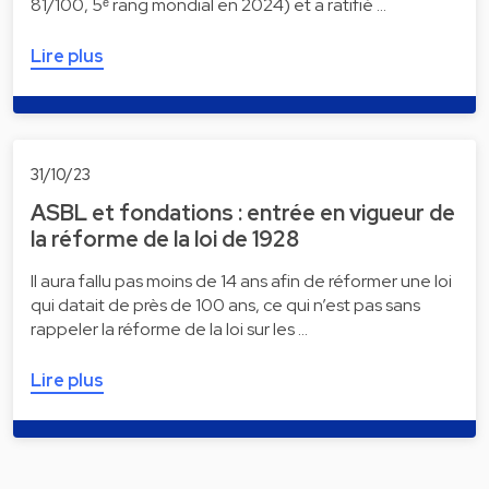
81/100, 5ᵉ rang mondial en 2024) et a ratifié …
Lire plus
31/10/23
ASBL et fondations : entrée en vigueur de
la réforme de la loi de 1928
Il aura fallu pas moins de 14 ans afin de réformer une loi
qui datait de près de 100 ans, ce qui n’est pas sans
rappeler la réforme de la loi sur les …
Lire plus