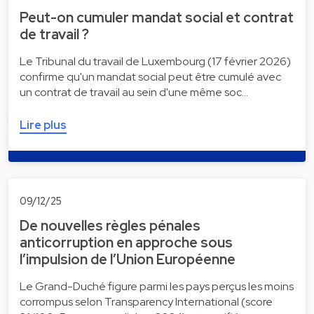
Peut-on cumuler mandat social et contrat
de travail ?
Le Tribunal du travail de Luxembourg (17 février 2026)
confirme qu'un mandat social peut être cumulé avec
un contrat de travail au sein d'une même soc…
Lire plus
09/12/25
De nouvelles règles pénales
anticorruption en approche sous
l’impulsion de l’Union Européenne
Le Grand-Duché figure parmi les pays perçus les moins
corrompus selon Transparency International (score