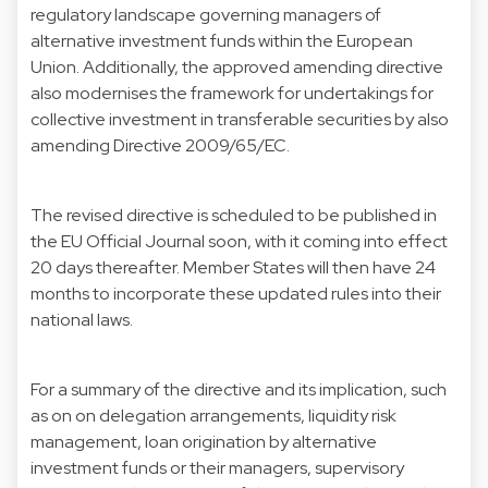
regulatory landscape governing managers of
alternative investment funds within the European
Union. Additionally, the approved amending directive
also modernises the framework for undertakings for
collective investment in transferable securities by also
amending Directive 2009/65/EC.
The revised directive is scheduled to be published in
the EU Official Journal soon, with it coming into effect
20 days thereafter. Member States will then have 24
months to incorporate these updated rules into their
national laws.
For a summary of the directive and its implication, such
as on on delegation arrangements, liquidity risk
management, loan origination by alternative
investment funds or their managers, supervisory