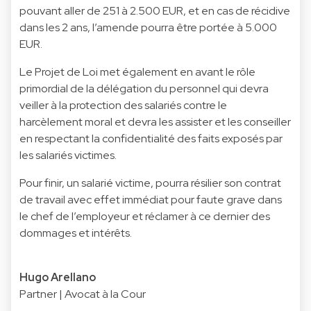
pouvant aller de 251 à 2.500 EUR, et en cas de récidive
dans les 2 ans, l’amende pourra être portée à 5.000
EUR.
Le Projet de Loi met également en avant le rôle
primordial de la délégation du personnel qui devra
veiller à la protection des salariés contre le
harcèlement moral et devra les assister et les conseiller
en respectant la confidentialité des faits exposés par
les salariés victimes.
Pour finir, un salarié victime, pourra résilier son contrat
de travail avec effet immédiat pour faute grave dans
le chef de l’employeur et réclamer à ce dernier des
dommages et intérêts.
Hugo Arellano
Partner | Avocat à la Cour