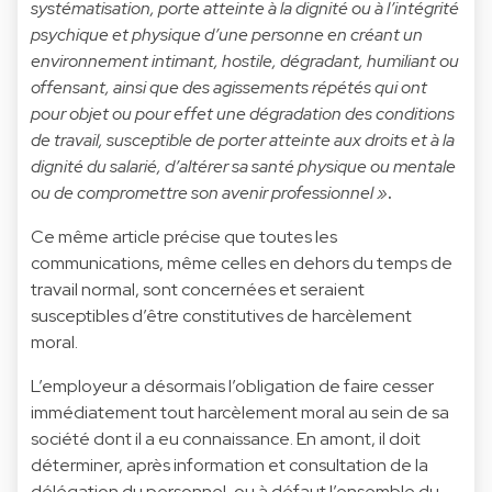
systématisation, porte atteinte à la dignité ou à l’intégrité
psychique et physique d’une personne en créant un
environnement intimant, hostile, dégradant, humiliant ou
offensant, ainsi que des agissements répétés qui ont
pour objet ou pour effet une dégradation des conditions
de travail, susceptible de porter atteinte aux droits et à la
dignité du salarié, d’altérer sa santé physique ou mentale
ou de compromettre son avenir professionnel »
.
Ce même article précise que toutes les
communications, même celles en dehors du temps de
travail normal, sont concernées et seraient
susceptibles d’être constitutives de harcèlement
moral.
L’employeur a désormais l’obligation de faire cesser
immédiatement tout harcèlement moral au sein de sa
société dont il a eu connaissance. En amont, il doit
déterminer, après information et consultation de la
délégation du personnel, ou à défaut l’ensemble du