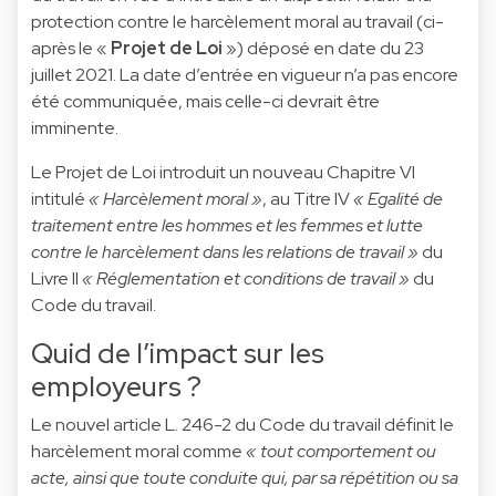
protection contre le harcèlement moral au travail (ci-
après le «
Projet de Loi
») déposé en date du 23
juillet 2021. La date d’entrée en vigueur n’a pas encore
été communiquée, mais celle-ci devrait être
imminente.
Le Projet de Loi introduit un nouveau Chapitre VI
intitulé
« Harcèlement moral »
, au Titre IV
« Egalité de
traitement entre les hommes et les femmes et lutte
contre le harcèlement dans les relations de travail »
du
Livre II
« Réglementation et conditions de travail »
du
Code du travail.
Quid de l’impact sur les
employeurs ?
Le nouvel article L. 246-2 du Code du travail définit le
harcèlement moral comme
« tout comportement ou
acte, ainsi que toute conduite qui, par sa répétition ou sa