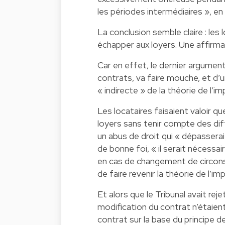
les périodes intermédiaires », e
La conclusion semble claire : les 
échapper aux loyers. Une affirma
Car en effet, le dernier argument
contrats, va faire mouche, et d’
« indirecte » de la théorie de l’im
Les locataires faisaient valoir qu
loyers sans tenir compte des diff
un abus de droit qui « dépasserait
de bonne foi, « il serait nécessai
en cas de changement de circonst
de faire revenir la théorie de l’im
Et alors que le Tribunal avait re
modification du contrat n’étaient
contrat sur la base du principe d