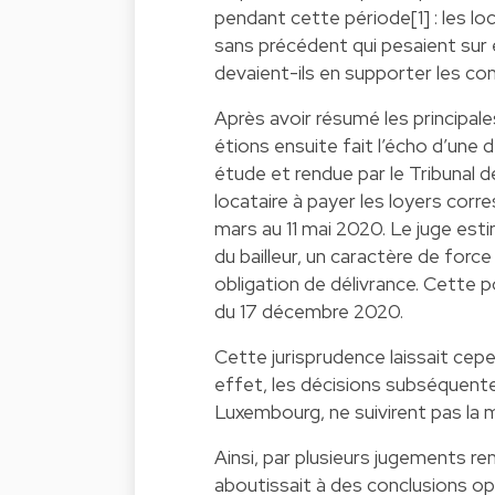
pendant cette période[1] : les loc
sans précédent qui pesaient sur 
devaient-ils en supporter les co
Après avoir résumé les principa
étions ensuite fait l’écho d’une 
étude et rendue par le Tribunal 
locataire à payer les loyers corr
mars au 11 mai 2020. Le juge est
du bailleur, un caractère de for
obligation de délivrance. Cette p
du 17 décembre 2020.
Cette jurisprudence laissait cep
effet, les décisions subséquentes
Luxembourg, ne suivirent pas la 
Ainsi, par plusieurs jugements ren
aboutissait à des conclusions op