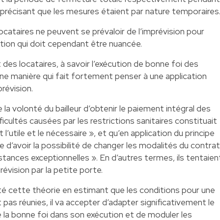
n précisant que les mesures étaient par nature temporaires
locataires ne peuvent se prévaloir de l’imprévision pour
tion qui doit cependant être nuancée.
 des locataires, à savoir l’exécution de bonne foi des
une manière qui fait fortement penser à une application
prévision.
e la volonté du bailleur d’obtenir le paiement intégral des
icultés causées par les restrictions sanitaires constituait
 l’utile et le nécessaire », et qu’en application du principe
re d’avoir la possibilité de changer les modalités du contrat
ances exceptionnelles ». En d’autres termes, ils tentaien
prévision par la petite porte.
jeté cette théorie en estimant que les conditions pour une
 pas réunies, il va accepter d’adapter significativement le
e la bonne foi dans son exécution et de moduler les