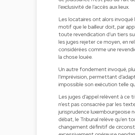
l’exclusivité de l’accès aux lieux.
Les locataires ont alors invoqué
motif que le bailleur doit, par app
toute revendication d’un tiers su
les juges rejeter ce moyen, en r
considérées comme une revendic
la chose louée.
Un autre fondement invoqué, plus 
l’imprévision, permettant d’ada
impossible son exécution telle que
Les juges d’appel relèvent à ce t
n’est pas consacrée par les text
jurisprudence luxembourgeoise ne
débat, le Tribunal relève qu’en to
changement définitif de circonst
excessivement onéreuse pendant