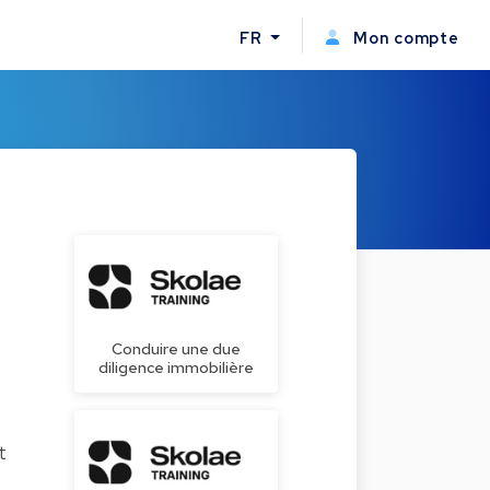
FR
Mon compte
Conduire une due
diligence immobilière
t