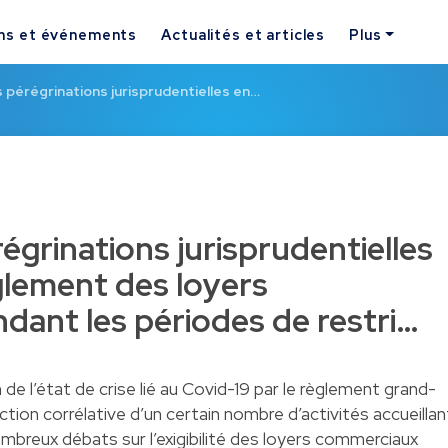
ns et événements
Actualités et articles
Plus
 pérégrinations jurisprudentielles en…
égrinations jurisprudentielles
glement des loyers
ant les périodes de restri…
 de l’état de crise lié au Covid-19 par le règlement grand-
ction corrélative d’un certain nombre d’activités accueillan
mbreux débats sur l’exigibilité des loyers commerciaux