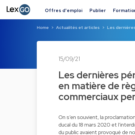
Offres d'emploi
Publier
Formatio
Home
Actualités et articles
Les dernières
15/09/21
Les dernières pér
en matière de rè
commerciaux pend
On s’en souvient, la proclamation
ducal du 18 mars 2020 et l’interdi
du public avaient provoqué de no