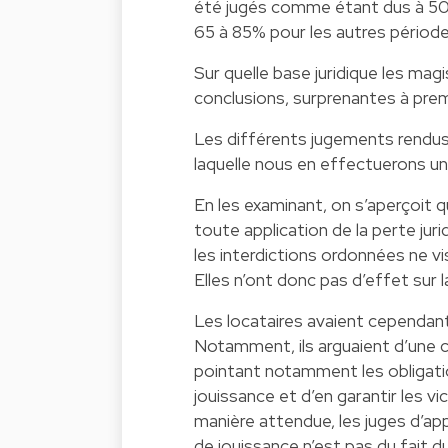
été jugés comme étant dus à 50%
65 à 85% pour les autres périodes
Sur quelle base juridique les magi
conclusions, surprenantes à prem
Les différents jugements rendus
laquelle nous en effectuerons un
En les examinant, on s’aperçoit 
toute application de la perte juri
les interdictions ordonnées ne vi
Elles n’ont donc pas d’effet sur la
Les locataires avaient cependan
Notamment, ils arguaient d’une co
pointant notamment les obligation
jouissance et d’en garantir les vi
manière attendue, les juges d’ap
de jouissance n’est pas du fait d