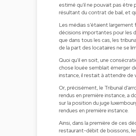
estimé qu’il ne pouvait pas être 
résultant du contrat de bail, et qu
Les médias s’étaient largement 
décisions importantes pour les dr
que dans tous les cas, les tribun
de la part des locataires ne se l
Quoi qu’il en soit, une consécrati
chose louée semblait émerger de
instance, il restait à attendre de 
Or, précisément, le Tribunal d’ar
rendus en première instance, a 
sur la position du juge luxembou
rendues en première instance.
Ainsi, dans la première de ces d
restaurant-débit de boissons, le