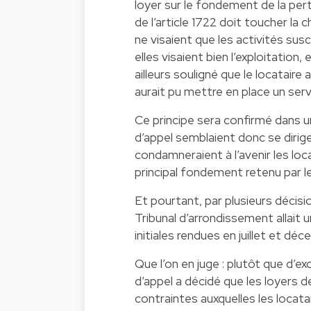
loyer sur le fondement de la perte
de l’article 1722 doit toucher la
ne visaient que les activités susc
elles visaient bien l’exploitation
ailleurs souligné que le locataire
aurait pu mettre en place un ser
Ce principe sera confirmé dans u
d’appel semblaient donc se dirige
condamneraient à l’avenir les loca
principal fondement retenu par l
Et pourtant, par plusieurs décisio
Tribunal d’arrondissement allait 
initiales rendues en juillet et d
Que l’on en juge : plutôt que d’e
d’appel a décidé que les loyers 
contraintes auxquelles les locata